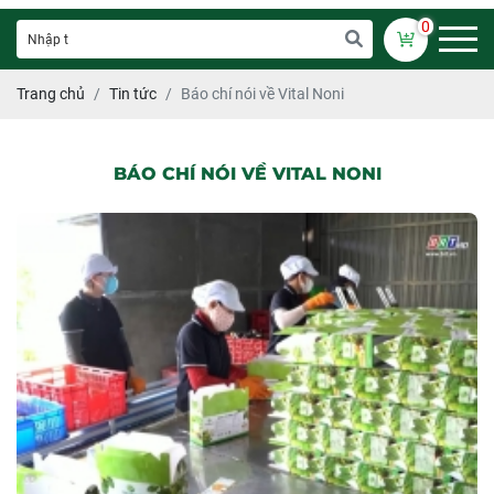
0
Trang chủ
Tin tức
Báo chí nói về Vital Noni
BÁO CHÍ NÓI VỀ VITAL NONI