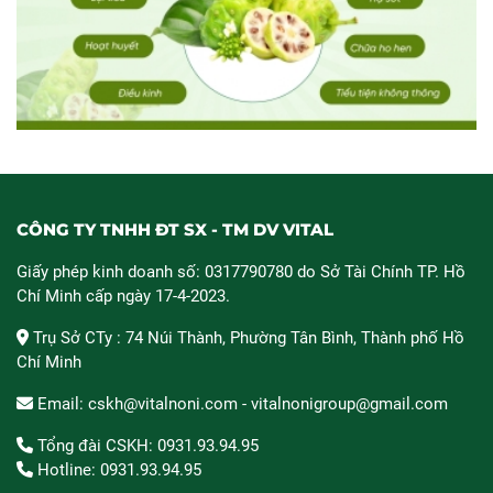
CÔNG TY TNHH ĐT SX - TM DV VITAL
Giấy phép kinh doanh số: 0317790780 do Sở Tài Chính TP. Hồ
Chí Minh cấp ngày 17-4-2023.
Trụ Sở CTy : 74 Núi Thành, Phường Tân Bình, Thành phố Hồ
Chí Minh
Email: cskh@vitalnoni.com - vitalnonigroup@gmail.com
Tổng đài CSKH: 0931.93.94.95
Hotline: 0931.93.94.95