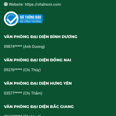
Website: https://vitalnoni.com
VĂN PHÒNG ĐẠI DIỆN BÌNH DƯƠNG
09874***** (Anh Dương)
VĂN PHÒNG ĐẠI DIỆN ĐỒNG NAI
09376***** (Chị Thủy)
VĂN PHÒNG ĐẠI DIỆN HƯNG YÊN
03577***** (Chị Thắm)
VĂN PHÒNG ĐẠI DIỆN BẮC GIANG