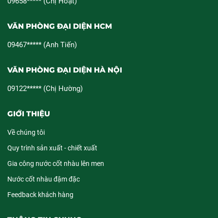
09658***** (Chị Hoạt)
VĂN PHÒNG ĐẠI DIỆN HCM
09467***** (Anh Tiến)
VĂN PHÒNG ĐẠI DIỆN HÀ NỘI
09122***** (Chị Hường)
GIỚI THIỆU
Về chúng tôi
Quy trình sản xuất - chiết xuất
Gia công nước cốt nhàu lên men
Nước cốt nhàu đậm đặc
Feedback khách hàng