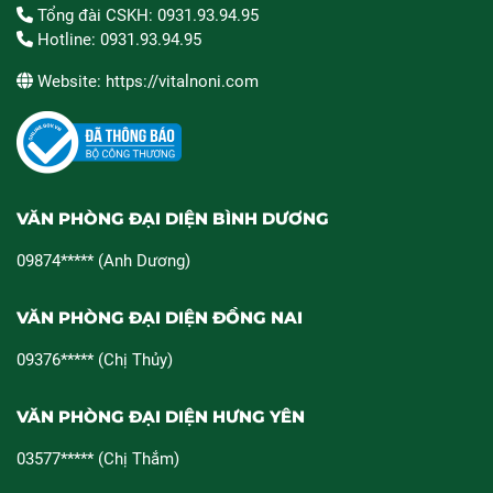
Tổng đài CSKH: 0931.93.94.95
Hotline: 0931.93.94.95
Website: https://vitalnoni.com
VĂN PHÒNG ĐẠI DIỆN BÌNH DƯƠNG
09874***** (Anh Dương)
VĂN PHÒNG ĐẠI DIỆN ĐỒNG NAI
09376***** (Chị Thủy)
VĂN PHÒNG ĐẠI DIỆN HƯNG YÊN
03577***** (Chị Thắm)