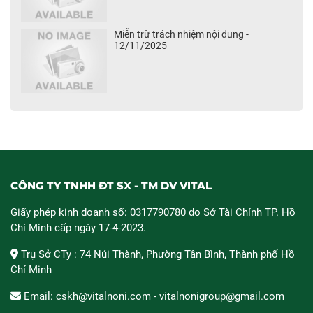
Miễn trừ trách nhiệm nội dung -
12/11/2025
CÔNG TY TNHH ĐT SX - TM DV VITAL
Giấy phép kinh doanh số: 0317790780 do Sở Tài Chính TP. Hồ
Chí Minh cấp ngày 17-4-2023.
Trụ Sở CTy : 74 Núi Thành, Phường Tân Bình, Thành phố Hồ
Chí Minh
Email: cskh@vitalnoni.com - vitalnonigroup@gmail.com