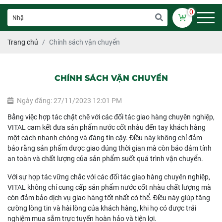
0
Trang chủ
Chính sách vận chuyển
CHÍNH SÁCH VẬN CHUYỂN
Ngày đăng: 27/11/2023 12:01 PM
Bằng việc hợp tác chặt chẽ với các đối tác giao hàng chuyên nghiệp,
VITAL cam kết đưa sản phẩm nước cốt nhàu đến tay khách hàng
một cách nhanh chóng và đáng tin cậy. Điều này không chỉ đảm
bảo rằng sản phẩm được giao đúng thời gian mà còn bảo đảm tính
an toàn và chất lượng của sản phẩm suốt quá trình vận chuyển.
Với sự hợp tác vững chắc với các đối tác giao hàng chuyên nghiệp,
VITAL không chỉ cung cấp sản phẩm nước cốt nhàu chất lượng mà
còn đảm bảo dịch vụ giao hàng tốt nhất có thể. Điều này giúp tăng
cường lòng tin và hài lòng của khách hàng, khi họ có được trải
nghiệm mua sắm trực tuyến hoàn hảo và tiện lợi.