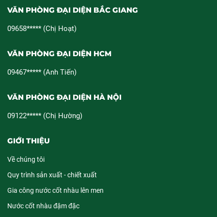
VĂN PHÒNG ĐẠI DIỆN BẮC GIANG
09658***** (Chị Hoạt)
VĂN PHÒNG ĐẠI DIỆN HCM
09467***** (Anh Tiến)
VĂN PHÒNG ĐẠI DIỆN HÀ NỘI
09122***** (Chị Hường)
GIỚI THIỆU
Về chúng tôi
Quy trình sản xuất - chiết xuất
Gia công nước cốt nhàu lên men
Nước cốt nhàu đậm đặc