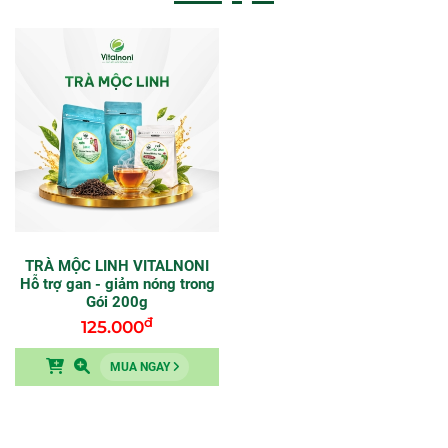
TRÀ MỘC LINH VITALNONI
Hỗ trợ gan - giảm nóng trong
Gói 200g
đ
125.000
MUA NGAY