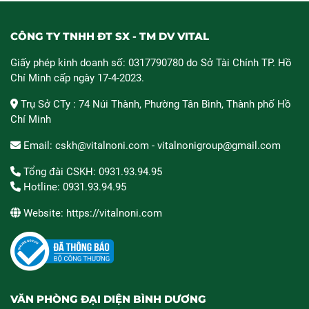
CÔNG TY TNHH ĐT SX - TM DV VITAL
Giấy phép kinh doanh số: 0317790780 do Sở Tài Chính TP. Hồ
Chí Minh cấp ngày 17-4-2023.
Trụ Sở CTy : 74 Núi Thành, Phường Tân Bình, Thành phố Hồ
Chí Minh
Email: cskh@vitalnoni.com - vitalnonigroup@gmail.com
Tổng đài CSKH: 0931.93.94.95
Hotline: 0931.93.94.95
Website: https://vitalnoni.com
VĂN PHÒNG ĐẠI DIỆN BÌNH DƯƠNG