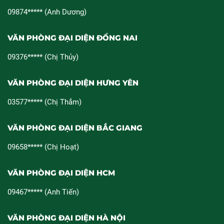
09874***** (Anh Dương)
VĂN PHÒNG ĐẠI DIỆN ĐỒNG NAI
09376***** (Chị Thủy)
VĂN PHÒNG ĐẠI DIỆN HƯNG YÊN
03577***** (Chị Thắm)
VĂN PHÒNG ĐẠI DIỆN BẮC GIANG
09658***** (Chị Hoạt)
VĂN PHÒNG ĐẠI DIỆN HCM
09467***** (Anh Tiến)
VĂN PHÒNG ĐẠI DIỆN HÀ NỘI