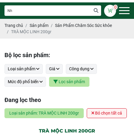
0
Trang chủ
Sản phẩm
Sản Phẩm Chăm Sóc Sức khỏe
TRÀ MỘC LINH 200gr
Bộ lọc sản phẩm:
Loại sản phẩm
Giá
Công dụng
Mức độ phổ biến
Lọc sản phẩm
Đang lọc theo
Loại sản phẩm: TRÀ MỘC LINH 200gr
Bỏ chọn tất cả
TRÀ MỘC LINH 200GR