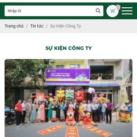
0
Trang chủ
Tin tức
Sự Kiện Công Ty
SỰ KIỆN CÔNG TY