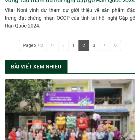
Vũng Tàu tham dự hội nghị Gặp gỡ Hàn Quốc 2024
Vital Noni vinh dự tham dự giới thiệu về sản phẩm đặc
trưng đạt chứng nhận OCOP của tỉnh tại hội nghị Gặp gỡ
Hàn Quốc 2024.
Page 2 / 3
1
2
3
BÀI VIẾT XEM NHIỀU