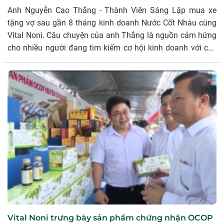
Anh Nguyễn Cao Thắng - Thành Viên Sáng Lập mua xe
tặng vợ sau gần 8 tháng kinh doanh Nước Cốt Nhàu cùng
Vital Noni. Câu chuyện của anh Thắng là nguồn cảm hứng
cho nhiều người đang tìm kiếm cơ hội kinh doanh với các
sản phẩm chất lượng và mang lại giá trị sức khỏe.
Vital Noni trưng bày sản phẩm chứng nhận OCOP