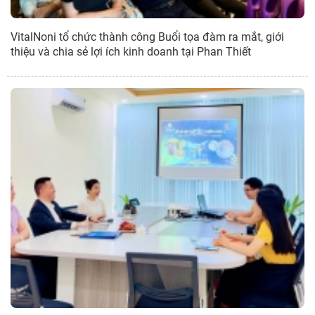
VitalNoni tổ chức thành công Buổi tọa đàm ra mắt, giới
thiệu và chia sẻ lợi ích kinh doanh tại Phan Thiết