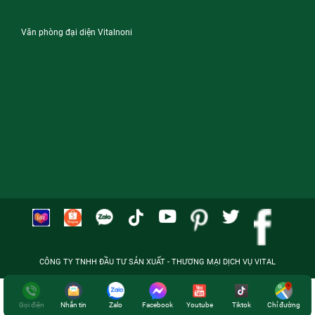
Văn phòng đại diện Vitalnoni
CÔNG TY TNHH ĐẦU TƯ SẢN XUẤT - THƯƠNG MẠI DỊCH VỤ VITAL
Gọi điện
Nhắn tin
Zalo
Facebook
Youtube
Tiktok
Chỉ đường