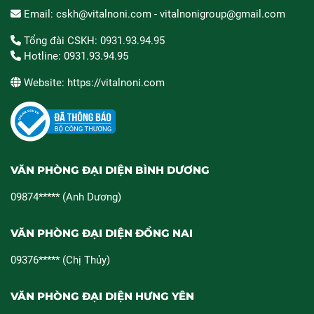
Email: cskh@vitalnoni.com - vitalnonigroup@gmail.com
Tổng đài CSKH: 0931.93.94.95
Hotline: 0931.93.94.95
Website: https://vitalnoni.com
VĂN PHÒNG ĐẠI DIỆN BÌNH DƯƠNG
09874***** (Anh Dương)
VĂN PHÒNG ĐẠI DIỆN ĐỒNG NAI
09376***** (Chị Thủy)
VĂN PHÒNG ĐẠI DIỆN HƯNG YÊN