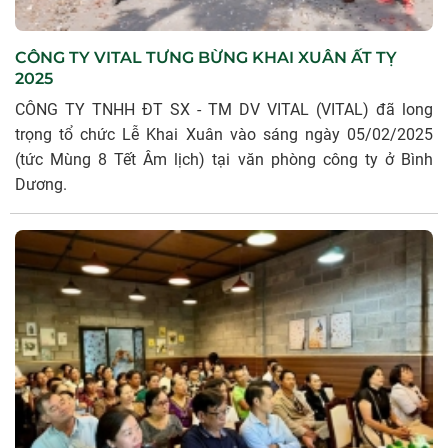
CÔNG TY VITAL TƯNG BỪNG KHAI XUÂN ẤT TỴ
2025
CÔNG TY TNHH ĐT SX - TM DV VITAL (VITAL) đã long
trọng tổ chức Lễ Khai Xuân vào sáng ngày 05/02/2025
(tức Mùng 8 Tết Âm lịch) tại văn phòng công ty ở Bình
Dương.