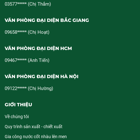
03577***** (Chị Thắm)
VĂN PHÒNG ĐẠI DIỆN BẮC GIANG
09658***** (Chị Hoạt)
VĂN PHÒNG ĐẠI DIỆN HCM
09467***** (Anh Tiến)
VĂN PHÒNG ĐẠI DIỆN HÀ NỘI
09122***** (Chị Hường)
GIỚI THIỆU
Về chúng tôi
Quy trình sản xuất - chiết xuất
Gia công nước cốt nhàu lên men