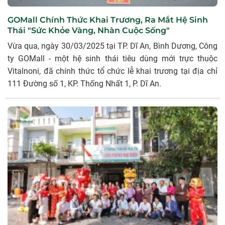
GOMall Chính Thức Khai Trương, Ra Mắt Hệ Sinh
Thái "Sức Khỏe Vàng, Nhàn Cuộc Sống"
Vừa qua, ngày 30/03/2025 tại TP. Dĩ An, Bình Dương, Công
ty GOMall - một hệ sinh thái tiêu dùng mới trực thuộc
Vitalnoni, đã chính thức tổ chức lễ khai trương tại địa chỉ
111 Đường số 1, KP. Thống Nhất 1, P. Dĩ An.