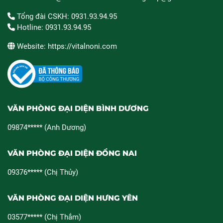
Tổng đài CSKH: 0931.93.94.95
Hotline: 0931.93.94.95
Website: https://vitalnoni.com
VĂN PHÒNG ĐẠI DIỆN BÌNH DƯƠNG
09874***** (Anh Dương)
VĂN PHÒNG ĐẠI DIỆN ĐỒNG NAI
09376***** (Chị Thủy)
VĂN PHÒNG ĐẠI DIỆN HƯNG YÊN
03577***** (Chị Thắm)