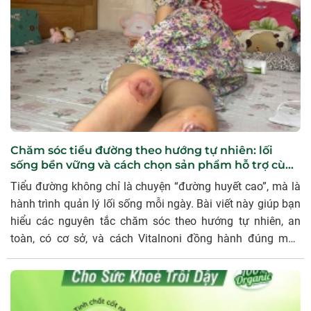
Chăm sóc tiểu đường theo hướng tự nhiên: lối
sống bền vững và cách chọn sản phẩm hỗ trợ cùng
Vitalnoni
Tiểu đường không chỉ là chuyện “đường huyết cao”, mà là
hành trình quản lý lối sống mỗi ngày. Bài viết này giúp bạn
hiểu các nguyên tắc chăm sóc theo hướng tự nhiên, an
toàn, có cơ sở, và cách Vitalnoni đồng hành đúng mực
bằng giải pháp hỗ trợ từ trái nhàu và thảo dược.