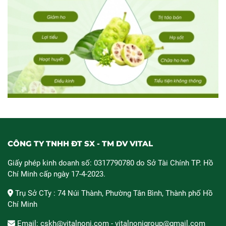
CÔNG TY TNHH ĐT SX - TM DV VITAL
Giấy phép kinh doanh số: 0317790780 do Sở Tài Chính TP. Hồ
Chí Minh cấp ngày 17-4-2023.
Trụ Sở CTy : 74 Núi Thành, Phường Tân Bình, Thành phố Hồ
Chí Minh
Email: cskh@vitalnoni.com - vitalnonigroup@gmail.com