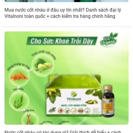
Mua nước cốt nhàu ở đâu uy tín nhất? Danh sách đại lý
Vitalnoni toàn quốc + cách kiểm tra hàng chính hãng
Nước cốt nhàu có tác dụng gì? Giải thích dễ hiểu + cách