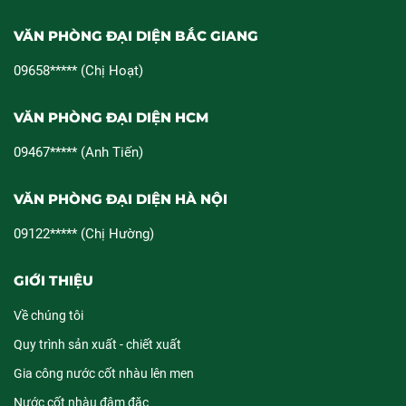
VĂN PHÒNG ĐẠI DIỆN BẮC GIANG
09658***** (Chị Hoạt)
VĂN PHÒNG ĐẠI DIỆN HCM
09467***** (Anh Tiến)
VĂN PHÒNG ĐẠI DIỆN HÀ NỘI
09122***** (Chị Hường)
GIỚI THIỆU
Về chúng tôi
Quy trình sản xuất - chiết xuất
Gia công nước cốt nhàu lên men
Nước cốt nhàu đậm đặc