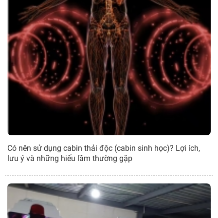
Có nên sử dụng cabin thải độc (cabin sinh học)? Lợi ích,
lưu ý và những hiểu lầm thường gặp