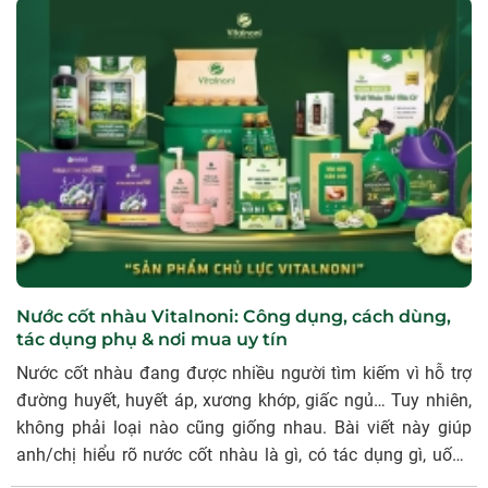
một cách thông minh.
Nước cốt nhàu Vitalnoni: Công dụng, cách dùng,
tác dụng phụ & nơi mua uy tín
Nước cốt nhàu đang được nhiều người tìm kiếm vì hỗ trợ
đường huyết, huyết áp, xương khớp, giấc ngủ… Tuy nhiên,
không phải loại nào cũng giống nhau. Bài viết này giúp
anh/chị hiểu rõ nước cốt nhàu là gì, có tác dụng gì, uống
thế nào cho an toàn, và tại sao nên chọn nước cốt nhàu