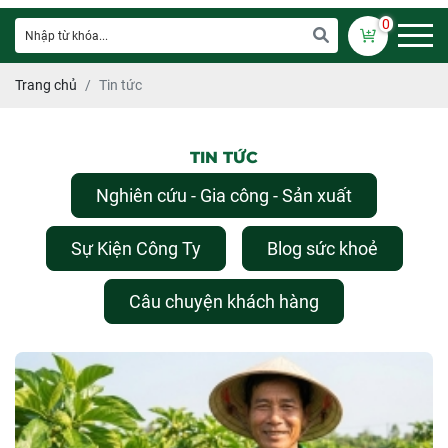
0
Trang chủ
Tin tức
TIN TỨC
Nghiên cứu - Gia công - Sản xuất
Sự Kiện Công Ty
Blog sức khoẻ
Câu chuyện khách hàng