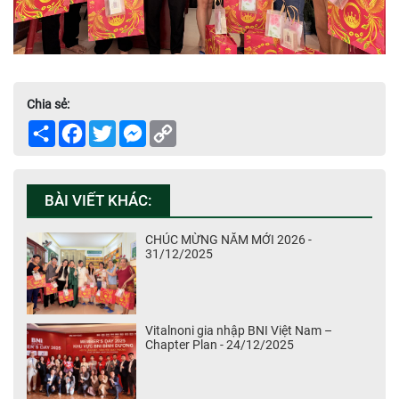
Chia sẻ:
Share
Facebook
Twitter
Messenger
Copy
Link
BÀI VIẾT KHÁC:
CHÚC MỪNG NĂM MỚI 2026 -
31/12/2025
Vitalnoni gia nhập BNI Việt Nam –
Chapter Plan - 24/12/2025