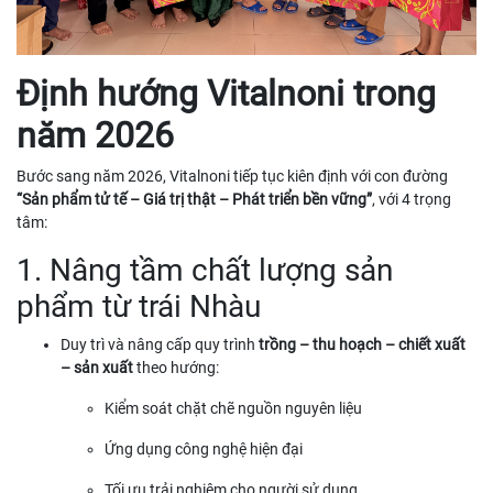
Định hướng Vitalnoni trong
năm 2026
Bước sang năm 2026, Vitalnoni tiếp tục kiên định với con đường
“Sản phẩm tử tế – Giá trị thật – Phát triển bền vững”
, với 4 trọng
tâm:
1. Nâng tầm chất lượng sản
phẩm từ trái Nhàu
Duy trì và nâng cấp quy trình
trồng – thu hoạch – chiết xuất
– sản xuất
theo hướng:
Kiểm soát chặt chẽ nguồn nguyên liệu
Ứng dụng công nghệ hiện đại
Tối ưu trải nghiệm cho người sử dụng