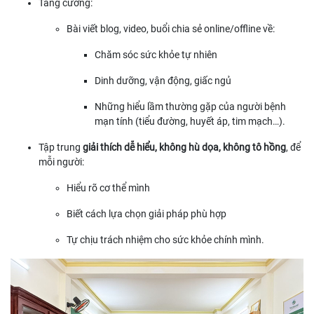
Tăng cường:
Bài viết blog, video, buổi chia sẻ online/offline về:
Chăm sóc sức khỏe tự nhiên
Dinh dưỡng, vận động, giấc ngủ
Những hiểu lầm thường gặp của người bệnh
mạn tính (tiểu đường, huyết áp, tim mạch…).
Tập trung
giải thích dễ hiểu, không hù dọa, không tô hồng
, để
mỗi người:
Hiểu rõ cơ thể mình
Biết cách lựa chọn giải pháp phù hợp
Tự chịu trách nhiệm cho sức khỏe chính mình.