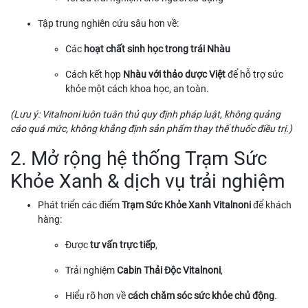
Tập trung nghiên cứu sâu hơn về:
Các
hoạt chất sinh học trong trái Nhàu
Cách kết hợp
Nhàu với thảo dược Việt
để hỗ trợ sức
khỏe một cách khoa học, an toàn.
(Lưu ý: Vitalnoni luôn tuân thủ quy định pháp luật, không quảng
cáo quá mức, không khẳng định sản phẩm thay thế thuốc điều trị.)
2. Mở rộng hệ thống Trạm Sức
Khỏe Xanh & dịch vụ trải nghiệm
Phát triển các điểm
Trạm Sức Khỏe Xanh Vitalnoni
để khách
hàng:
Được
tư vấn trực tiếp
,
Trải nghiệm
Cabin Thải Độc Vitalnoni
,
Hiểu rõ hơn về
cách chăm sóc sức khỏe chủ động
.