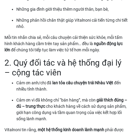
Những gia đình giới thiệu thêm người thân, bạn bè,
Những phản hồi chân thật giúp Vitalnoni cải tiến từng chi tiết
nhỏ.
Mỗi tin nhắn chia sẻ, mỗi câu chuyện cải thiện sức khỏe, mỗi tấm
hình khách hàng cầm trên tay sản phẩm… đều là
nguồn động lực
lớn
để chúng tôi tiếp tục làm việc tử tế hơn mỗi ngày.
2. Quý đối tác và hệ thống đại lý
– cộng tác viên
Cảm ơn anh/chị đã
lan tỏa câu chuyện trái Nhàu Việt
đến
nhiều tỉnh thành.
Cảm ơn vì đã không chỉ “bán hàng”, mà còn
giải thích đúng –
đủ – trung thực
cho khách hàng về cách sử dụng sản phẩm,
giới hạn công dụng và tầm quan trọng của việc kết hợp lối
sống lành mạnh.
Vitalnoni tin rằng,
một hệ thống kinh doanh lành mạnh
phải được