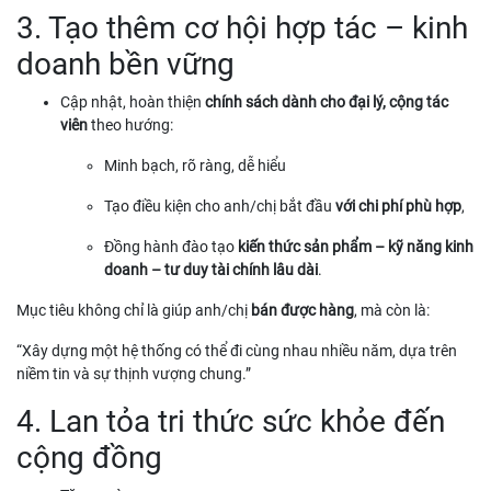
3. Tạo thêm cơ hội hợp tác – kinh
doanh bền vững
Cập nhật, hoàn thiện
chính sách dành cho đại lý, cộng tác
viên
theo hướng:
Minh bạch, rõ ràng, dễ hiểu
Tạo điều kiện cho anh/chị bắt đầu
với chi phí phù hợp
,
Đồng hành đào tạo
kiến thức sản phẩm – kỹ năng kinh
doanh – tư duy tài chính lâu dài
.
Mục tiêu không chỉ là giúp anh/chị
bán được hàng
, mà còn là:
“Xây dựng một hệ thống có thể đi cùng nhau nhiều năm, dựa trên
niềm tin và sự thịnh vượng chung.”
4. Lan tỏa tri thức sức khỏe đến
cộng đồng