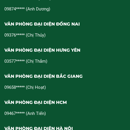
09874***** (Anh Dương)
VĂN PHÒNG ĐẠI DIỆN ĐỒNG NAI
09376***** (Chị Thủy)
VĂN PHÒNG ĐẠI DIỆN HƯNG YÊN
03577***** (Chị Thắm)
VĂN PHÒNG ĐẠI DIỆN BẮC GIANG
09658***** (Chị Hoạt)
VĂN PHÒNG ĐẠI DIỆN HCM
09467***** (Anh Tiến)
VĂN PHÒNG ĐẠI DIỆN HÀ NỘI