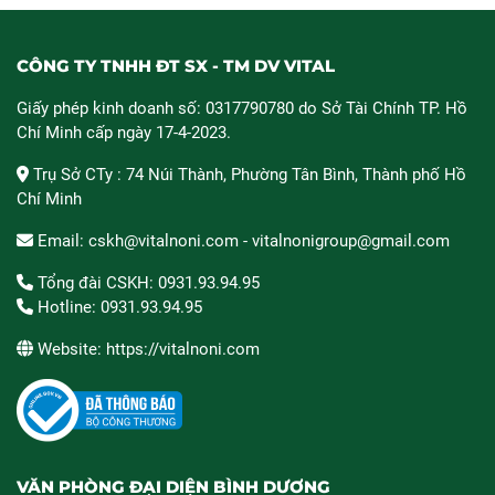
CÔNG TY TNHH ĐT SX - TM DV VITAL
Giấy phép kinh doanh số: 0317790780 do Sở Tài Chính TP. Hồ
Chí Minh cấp ngày 17-4-2023.
Trụ Sở CTy : 74 Núi Thành, Phường Tân Bình, Thành phố Hồ
Chí Minh
Email: cskh@vitalnoni.com - vitalnonigroup@gmail.com
Tổng đài CSKH: 0931.93.94.95
Hotline: 0931.93.94.95
Website: https://vitalnoni.com
VĂN PHÒNG ĐẠI DIỆN BÌNH DƯƠNG