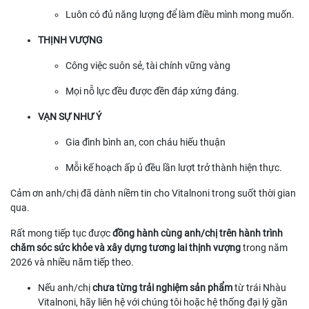
Luôn có đủ năng lượng để làm điều mình mong muốn.
THỊNH VƯỢNG
Công việc suôn sẻ, tài chính vững vàng
Mọi nỗ lực đều được đền đáp xứng đáng.
VẠN SỰ NHƯ Ý
Gia đình bình an, con cháu hiếu thuận
Mỗi kế hoạch ấp ủ đều lần lượt trở thành hiện thực.
Cảm ơn anh/chị đã dành niềm tin cho Vitalnoni trong suốt thời gian
qua.
Rất mong tiếp tục được
đồng hành cùng anh/chị trên hành trình
chăm sóc sức khỏe và xây dựng tương lai thịnh vượng
trong năm
2026 và nhiều năm tiếp theo.
Nếu anh/chị
chưa từng trải nghiệm sản phẩm
từ trái Nhàu
Vitalnoni, hãy liên hệ với chúng tôi hoặc hệ thống đại lý gần