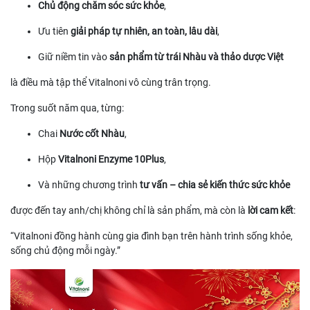
Chủ động chăm sóc sức khỏe
,
Ưu tiên
giải pháp tự nhiên, an toàn, lâu dài
,
Giữ niềm tin vào
sản phẩm từ trái Nhàu và thảo dược Việt
là điều mà tập thể Vitalnoni vô cùng trân trọng.
Trong suốt năm qua, từng:
Chai
Nước cốt Nhàu
,
Hộp
Vitalnoni Enzyme 10Plus
,
Và những chương trình
tư vấn – chia sẻ kiến thức sức khỏe
được đến tay anh/chị không chỉ là sản phẩm, mà còn là
lời cam kết
:
“Vitalnoni đồng hành cùng gia đình bạn trên hành trình sống khỏe,
sống chủ động mỗi ngày.”