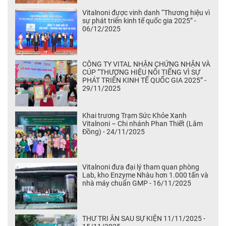
Vitalnoni được vinh danh “Thương hiệu vì
sự phát triển kinh tế quốc gia 2025” -
06/12/2025
CÔNG TY VITAL NHẬN CHỨNG NHẬN VÀ
CÚP “THƯƠNG HIỆU NỔI TIẾNG VÌ SỰ
PHÁT TRIỂN KINH TẾ QUỐC GIA 2025” -
29/11/2025
Khai trương Trạm Sức Khỏe Xanh
Vitalnoni – Chi nhánh Phan Thiết (Lâm
Đồng) - 24/11/2025
Vitalnoni đưa đại lý tham quan phòng
Lab, kho Enzyme Nhàu hơn 1.000 tấn và
nhà máy chuẩn GMP - 16/11/2025
THƯ TRI ÂN SAU SỰ KIỆN 11/11/2025 -