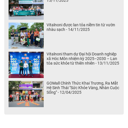
15/11/2025
Vitalnoni được lan tỏa niềm tin từ vườn
nhàu sạch - 14/11/2025
Vitalnoni tham dự Đại hội Doanh nghiệp
xã Hóc Môn nhiệm kỳ 2025–2030 – Lan
tỏa sức khỏe từ thiên nhiên - 13/11/2025
GOMall Chính Thức Khai Trương, Ra Mắt
Hệ Sinh Thái "Sức Khỏe Vàng, Nhàn Cuộc
Sống" - 12/04/2025