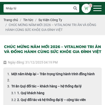
0
Trang chủ
Tin tức
Sự Kiện Công Ty
CHÚC MỪNG NĂM MỚI 2026 – VITALNONI TRI ÂN VÀ ĐỒNG
HÀNH CÙNG SỨC KHỎE GIA ĐÌNH VIỆT
CHÚC MỪNG NĂM MỚI 2026 – VITALNONI TRI ÂN
VÀ ĐỒNG HÀNH CÙNG SỨC KHỎE GIA ĐÌNH VIỆT
Ngày đăng: 31/12/2025 04:19 PM
Một năm khép lại – Trân trọng từng hành trình đồng hành
Tri ân Quý đối tác – khách hàng – hệ thống đại lý
1. Quý khách hàng
2. Quý đối tác và hệ thống đại lý – cộng tác viên