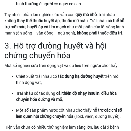
bình thường
ở người có nguy cơ cao.
Tuy nhiên phần lớn nghiên cứu vẫn còn
quy mô nhỏ
, trái nhàu
không thay thế thuốc huyết áp, thuốc mỡ máu
. Trái nhàu
có thể hỗ
trợ mỡ máu, huyết áp và tim mạch
như một phần của lối sống lành
mạnh (ăn uống – vận động – ngủ nghỉ),
không phải thuốc điều trị
.
3. Hỗ trợ đường huyết và hội
chứng chuyển hóa
Một số nghiên cứu trên động vật và dữ liệu trên người cho thấy:
Chiết xuất trái nhàu có
tác dụng hạ đường huyết
trên mô
hình động vật,
Trái nhàu có tác dụng
cải thiện độ nhạy insulin, điều hòa
chuyển hóa đường và mỡ
,
Một số sản phẩm nước cốt nhàu cho thấy
hỗ trợ các chỉ số
liên quan hội chứng chuyển hóa
(lipid, viêm, đường huyết).
Hiện vẫn chưa có nhiều thử nghiệm lâm sàng lớn, lâu dài ở bệnh