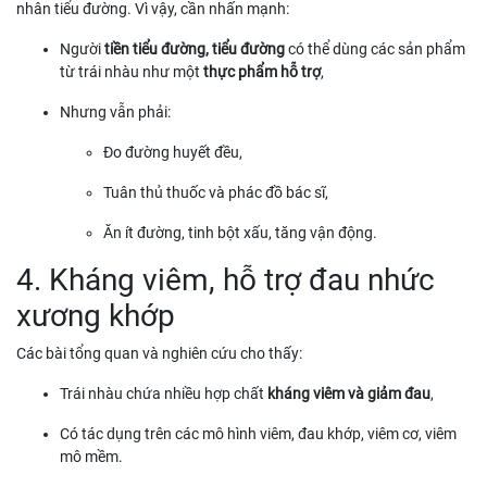
nhân tiểu đường. Vì vậy, cần nhấn mạnh:
Người
tiền tiểu đường, tiểu đường
có thể dùng các sản phẩm
từ trái nhàu như một
thực phẩm hỗ trợ
,
Nhưng vẫn phải:
Đo đường huyết đều,
Tuân thủ thuốc và phác đồ bác sĩ,
Ăn ít đường, tinh bột xấu, tăng vận động.
4. Kháng viêm, hỗ trợ đau nhức
xương khớp
Các bài tổng quan và nghiên cứu cho thấy:
Trái nhàu chứa nhiều hợp chất
kháng viêm và giảm đau
,
Có tác dụng trên các mô hình viêm, đau khớp, viêm cơ, viêm
mô mềm.