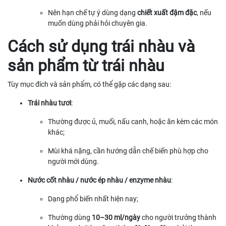
Nên hạn chế tự ý dùng dạng
chiết xuất đậm đặc
, nếu
muốn dùng phải hỏi chuyên gia.
Cách sử dụng trái nhàu và
sản phẩm từ trái nhàu
Tùy mục đích và sản phẩm, có thể gặp các dạng sau:
Trái nhàu tươi
:
Thường được ủ, muối, nấu canh, hoặc ăn kèm các món
khác;
Mùi khá nặng, cần hướng dẫn chế biến phù hợp cho
người mới dùng.
Nước cốt nhàu / nước ép nhàu / enzyme nhàu
:
Dạng phổ biến nhất hiện nay;
Thường dùng
10–30 ml/ngày
cho người trưởng thành