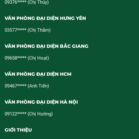
09376***** (Chị Thủy)
VĂN PHÒNG ĐẠI DIỆN HƯNG YÊN
03577***** (Chị Thắm)
VĂN PHÒNG ĐẠI DIỆN BẮC GIANG
09658***** (Chị Hoạt)
VĂN PHÒNG ĐẠI DIỆN HCM
09467***** (Anh Tiến)
VĂN PHÒNG ĐẠI DIỆN HÀ NỘI
09122***** (Chị Hường)
GIỚI THIỆU