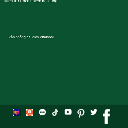
Miễn trừ trách nhiệm nội dung
Văn phòng đại diện Vitalnoni