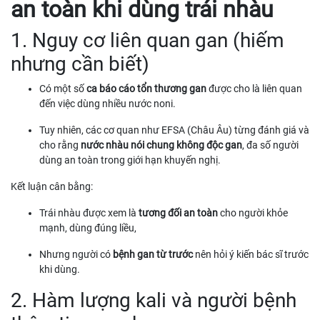
an toàn khi dùng trái nhàu
1. Nguy cơ liên quan gan (hiếm
nhưng cần biết)
Có một số
ca báo cáo tổn thương gan
được cho là liên quan
đến việc dùng nhiều nước noni.
Tuy nhiên, các cơ quan như EFSA (Châu Âu) từng đánh giá và
cho rằng
nước nhàu nói chung không độc gan
, đa số người
dùng an toàn trong giới hạn khuyến nghị.
Kết luận cân bằng:
Trái nhàu được xem là
tương đối an toàn
cho người khỏe
mạnh, dùng đúng liều,
Nhưng người có
bệnh gan từ trước
nên hỏi ý kiến bác sĩ trước
khi dùng.
2. Hàm lượng kali và người bệnh