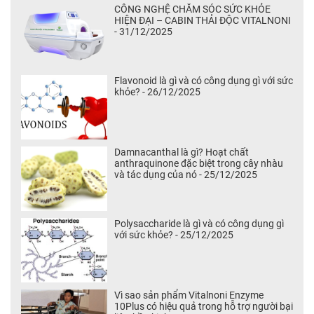
CÔNG NGHỆ CHĂM SÓC SỨC KHỎE
HIỆN ĐẠI – CABIN THẢI ĐỘC VITALNONI
- 31/12/2025
Flavonoid là gì và có công dụng gì với sức
khỏe? - 26/12/2025
Damnacanthal là gì? Hoạt chất
anthraquinone đặc biệt trong cây nhàu
và tác dụng của nó - 25/12/2025
Polysaccharide là gì và có công dụng gì
với sức khỏe? - 25/12/2025
Vì sao sản phẩm Vitalnoni Enzyme
10Plus có hiệu quả trong hỗ trợ người bại