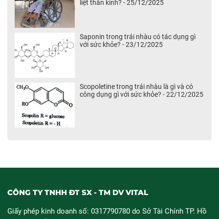
liệt thần kinh? - 25/12/2025
Saponin trong trái nhàu có tác dụng gì
với sức khỏe? - 23/12/2025
Scopoletine trong trái nhàu là gì và có
công dụng gì với sức khỏe? - 22/12/2025
CÔNG TY TNHH ĐT SX - TM DV VITAL
Giấy phép kinh doanh số: 0317790780 do Sở Tài Chính TP. Hồ