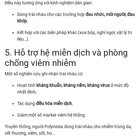
Điều này tương ứng với kinh nghiệm dân gian:
Dùng trái nhàu cho các trường hợp
đau nhức, mỏi người, đau
khớp
,
Kết hợp với các biện pháp khác (xoa bóp, nghỉ ngơi, vật lý trị
liệu…).
5. Hỗ trợ hệ miễn dịch và phòng
chống viêm nhiễm
Một số nghiên cứu ghi nhận trái nhàu có:
Hoạt tính
kháng khuẩn, kháng nấm, kháng virus
ở mức độ
nhất định,
Tác dụng
điều hòa miễn dịch
,
Giảm một số marker viêm hệ thống.
Truyền thống, người Polynesia dùng trái nhàu cho nhiễm trùng da,
vết thương, viêm, sốt, ho…