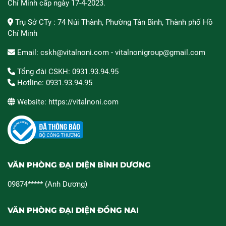
Chí Minh cấp ngày 17-4-2023.
Trụ Sở CTy : 74 Núi Thành, Phường Tân Bình, Thành phố Hồ
Chí Minh
Email: cskh@vitalnoni.com - vitalnonigroup@gmail.com
Tổng đài CSKH: 0931.93.94.95
Hotline: 0931.93.94.95
Website: https://vitalnoni.com
VĂN PHÒNG ĐẠI DIỆN BÌNH DƯƠNG
09874***** (Anh Dương)
VĂN PHÒNG ĐẠI DIỆN ĐỒNG NAI