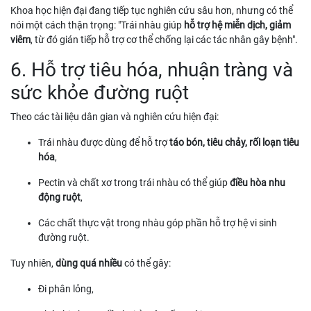
Khoa học hiện đại đang tiếp tục nghiên cứu sâu hơn, nhưng có thể
nói một cách thận trọng: "Trái nhàu giúp
hỗ trợ hệ miễn dịch, giảm
viêm
, từ đó gián tiếp hỗ trợ cơ thể chống lại các tác nhân gây bệnh".
6. Hỗ trợ tiêu hóa, nhuận tràng và
sức khỏe đường ruột
Theo các tài liệu dân gian và nghiên cứu hiện đại:
Trái nhàu được dùng để hỗ trợ
táo bón, tiêu chảy, rối loạn tiêu
hóa
,
Pectin và chất xơ trong trái nhàu có thể giúp
điều hòa nhu
động ruột
,
Các chất thực vật trong nhàu góp phần hỗ trợ hệ vi sinh
đường ruột.
Tuy nhiên,
dùng quá nhiều
có thể gây:
Đi phân lỏng,