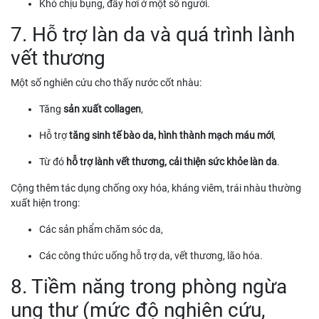
Khó chịu bụng, đầy hơi ở một số người.
7. Hỗ trợ làn da và quá trình lành
vết thương
Một số nghiên cứu cho thấy nước cốt nhàu:
Tăng
sản xuất collagen
,
Hỗ trợ
tăng sinh tế bào da, hình thành mạch máu mới
,
Từ đó
hỗ trợ lành vết thương, cải thiện sức khỏe làn da
.
Cộng thêm tác dụng chống oxy hóa, kháng viêm, trái nhàu thường
xuất hiện trong:
Các sản phẩm chăm sóc da,
Các công thức uống hỗ trợ da, vết thương, lão hóa.
8. Tiềm năng trong phòng ngừa
ung thư (mức độ nghiên cứu,