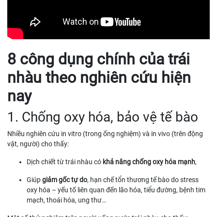
8 công dụng chính của trái
nhàu theo nghiên cứu hiện
nay
1. Chống oxy hóa, bảo vệ tế bào
Nhiều nghiên cứu in vitro (trong ống nghiệm) và in vivo (trên động
vật, người) cho thấy:
Dịch chiết từ trái nhàu có
khả năng chống oxy hóa mạnh
,
Giúp
giảm gốc tự do
, hạn chế tổn thương tế bào do stress
oxy hóa – yếu tố liên quan đến lão hóa, tiểu đường, bệnh tim
mạch, thoái hóa, ung thư…