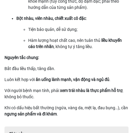
khỏe mạnh (tùy công thức, độ đậm đặc; phải theo
hướng dẫn của từng sản phẩm).
Bột nhàu, viên nhàu, chiết xuất cô đặc
:
Tiện bảo quản, dễ sử dụng;
Hàm lượng hoạt chất cao, nên tuân thủ
liều khuyến
cáo trên nhãn
, không tự ý tăng liều.
Nguyên tắc chung:
Bắt đầu liều thấp, tăng dần.
Luôn kết hợp với
ăn uống lành mạnh, vận động và ngủ đủ
.
Với người bệnh mạn tính, phải
xem trái nhàu là thực phẩm hỗ trợ
,
không bỏ thuốc.
Khi có dấu hiệu bất thường (ngứa, vàng da, mệt lạ, đau bụng…), cần
ngưng sản phẩm và đi khám
.