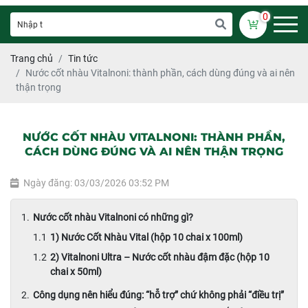
0
Trang chủ
Tin tức
Nước cốt nhàu Vitalnoni: thành phần, cách dùng đúng và ai nên
thận trọng
NƯỚC CỐT NHÀU VITALNONI: THÀNH PHẦN,
CÁCH DÙNG ĐÚNG VÀ AI NÊN THẬN TRỌNG
Ngày đăng: 03/03/2026 03:52 PM
Nước cốt nhàu Vitalnoni có những gì?
1) Nước Cốt Nhàu Vital (hộp 10 chai x 100ml)
2) Vitalnoni Ultra – Nước cốt nhàu đậm đặc (hộp 10
chai x 50ml)
Công dụng nên hiểu đúng: “hỗ trợ” chứ không phải “điều trị”