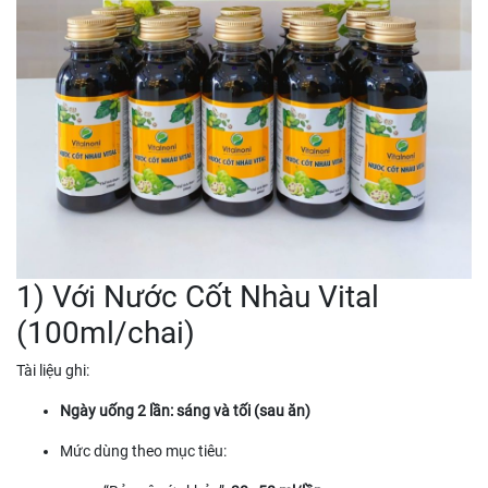
1) Với Nước Cốt Nhàu Vital
(100ml/chai)
Tài liệu ghi:
Ngày uống 2 lần: sáng và tối (sau ăn)
Mức dùng theo mục tiêu: