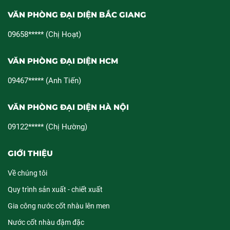
VĂN PHÒNG ĐẠI DIỆN BẮC GIANG
09658***** (Chị Hoạt)
VĂN PHÒNG ĐẠI DIỆN HCM
09467***** (Anh Tiến)
VĂN PHÒNG ĐẠI DIỆN HÀ NỘI
09122***** (Chị Hường)
GIỚI THIỆU
Về chúng tôi
Quy trình sản xuất - chiết xuất
Gia công nước cốt nhàu lên men
Nước cốt nhàu đậm đặc