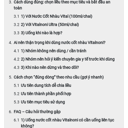
Cách dùng đúng: chọn liều theo mục tiêu và bắt đầu an
toàn
1) Với Nước Cốt Nhàu Vital (100ml/chai)
2) Với Vitalnoni Ultra (50ml/chai)
3) Uống khi nào là hợp?
Ai nên thận trọng khi dùng nước cốt nhàu Vitalnoni?
1) Nhóm không nên dùng / cần tránh
2) Nhóm nên hỏi ý kiến chuyên gia y tế trước khi dùng
3) Khi nào nên dừng và theo dõi?
Cách chọn “đúng dòng” theo nhu cầu (gợi ý nhanh)
Ưu tiên dung tích dễ chia liều
Ưu tiên thành phần phối hợp
Ưu tiên mục tiêu sử dụng
FAQ – Câu hỏi thường gặp
1) Uống nước cốt nhàu Vitalnoni có cần uống liên tục
không?