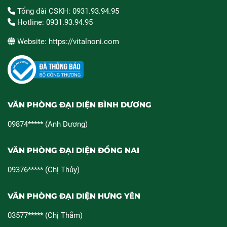
Tổng đài CSKH: 0931.93.94.95
Hotline: 0931.93.94.95
Website: https://vitalnoni.com
VĂN PHÒNG ĐẠI DIỆN BÌNH DƯƠNG
09874***** (Anh Dương)
VĂN PHÒNG ĐẠI DIỆN ĐỒNG NAI
09376***** (Chị Thủy)
VĂN PHÒNG ĐẠI DIỆN HƯNG YÊN
03577***** (Chị Thắm)