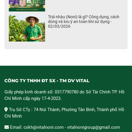
Trái nhàu (Noni) là gì? Công dụng, cách
dùng và lưu ý an toàn khi sử dụng -
02/03/2026
CÔNG TY TNHH ĐT SX - TM DV VITAL
Giấy phép kinh doanh số: 0317790780 do Sở Tài Chính TP. Hồ
Chí Minh cấp ngày 17-4-2023.
Trụ Sở CTy : 74 Núi Thành, Phường Tân Bình, Thành phố Hồ
Chí Minh
Email: cskh@vitalnoni.com - vitalnonigroup@gmail.com