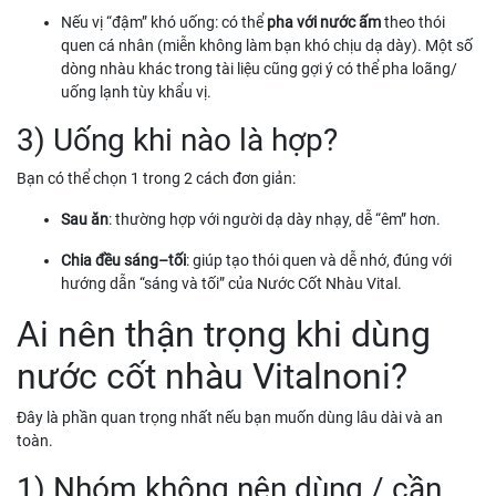
Nếu vị “đậm” khó uống: có thể
pha với nước ấm
theo thói
quen cá nhân (miễn không làm bạn khó chịu dạ dày). Một số
dòng nhàu khác trong tài liệu cũng gợi ý có thể pha loãng/
uống lạnh tùy khẩu vị.
3) Uống khi nào là hợp?
Bạn có thể chọn 1 trong 2 cách đơn giản:
Sau ăn
: thường hợp với người dạ dày nhạy, dễ “êm” hơn.
Chia đều sáng–tối
: giúp tạo thói quen và dễ nhớ, đúng với
hướng dẫn “sáng và tối” của Nước Cốt Nhàu Vital.
Ai nên thận trọng khi dùng
nước cốt nhàu Vitalnoni?
Đây là phần quan trọng nhất nếu bạn muốn dùng lâu dài và an
toàn.
1) Nhóm không nên dùng / cần