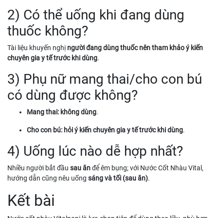
2) Có thể uống khi đang dùng
thuốc không?
Tài liệu khuyến nghị
người đang dùng thuốc nên tham khảo ý kiến
chuyên gia y tế trước khi dùng
.
3) Phụ nữ mang thai/cho con bú
có dùng được không?
Mang thai: không dùng
.
Cho con bú: hỏi ý kiến chuyên gia y tế trước khi dùng
.
4) Uống lúc nào dễ hợp nhất?
Nhiều người bắt đầu
sau ăn
để êm bụng; với Nước Cốt Nhàu Vital,
hướng dẫn cũng nêu uống
sáng và tối (sau ăn)
.
Kết bài