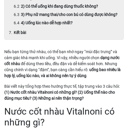
2) Có thể uống khi đang dùng thuốc không?
3) Phụ nữ mang thai/cho con bú có dùng được không?
4) Uống lúc nào dễ hợp nhất?
Kết bài
Nếu bạn từng thử nhàu, có thể bạn nhớ ngay “mùi đặc trưng” và
cảm giác khá mạnh khi uống. Vì vậy, nhiều người chọn
dạng nước
cốt nhàu
để dùng theo liều, đều đặn và dễ kiểm soát hơn. Nhưng
cũng chính vì dạng “đậm”, bạn càng cần hiểu rõ:
uống bao nhiêu là
hợp lý, uống lúc nào, và ai không nên tự ý dùng
.
Bài viết này tổng hợp theo hướng thực tế, tập trung vào 3 câu hỏi:
(1) Nước cốt nhàu Vitalnoni có những gì? (2) Uống thế nào cho
đúng mục tiêu? (3) Những ai nên thận trọng?
Nước cốt nhàu Vitalnoni có
những gì?