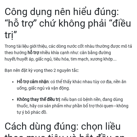
Công dụng nên hiểu đúng:
“hỗ trợ” chứ không phải “điều
trị”
Trong tài liệu giới thiệu, các dòng nước cốt nhàu thường được mô tả
theo hướng
hỗ trợ
nhiều khía cạnh như: cân bằng đường
huyết/huyết áp, giấc ngủ, tiêu hóa, tim mạch, xương khớp….
Bạn nên đặt kỳ vọng theo 2 nguyên tắc:
Hỗ trợ cảm nhận
: có thể thấy khác nhau tùy cơ địa, nền ăn
uống, giấc ngủ và vận động.
Không thay thế điều trị
: nếu bạn có bệnh nền, đang dùng
thuốc, hãy coi sản phẩm như phần bổ trợ thói quen—không
tự ý bỏ phác đồ.
Cách dùng đúng: chọn liều