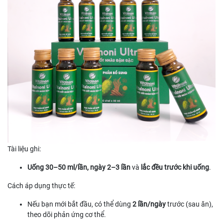
Tài liệu ghi:
Uống 30–50 ml/lần, ngày 2–3 lần
và
lắc đều trước khi uống
.
Cách áp dụng thực tế:
Nếu bạn mới bắt đầu, có thể dùng
2 lần/ngày
trước (sau ăn),
theo dõi phản ứng cơ thể.