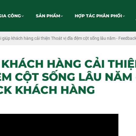
GIA CÔNG
SẢN PHẨM
HỢP TÁC PHÂN PHỐI
ni giúp khách hàng cải thiện Thoát vị đĩa đệm cột sống lâu năm - Feedba
P KHÁCH HÀNG CẢI THI
ỆM CỘT SỐNG LÂU NĂM 
CK KHÁCH HÀNG