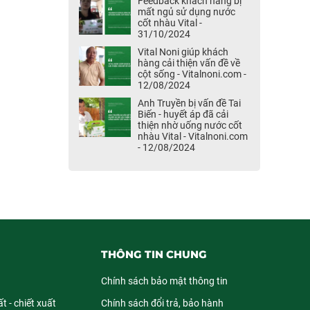
Feedback khách hàng bị
mất ngủ sử dụng nước
cốt nhàu Vital -
31/10/2024
Vital Noni giúp khách
hàng cải thiện vấn đề về
cột sống - Vitalnoni.com -
12/08/2024
Anh Truyền bị vấn đề Tai
Biến - huyết áp đã cải
thiện nhờ uống nước cốt
nhàu Vital - Vitalnoni.com
- 12/08/2024
THÔNG TIN CHUNG
Chính sách bảo mật thông tin
t - chiết xuất
Chính sách đổi trả, bảo hành