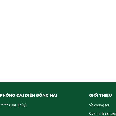
PHÒNG ĐẠI DIỆN ĐỒNG NAI
GIỚI THIỆU
***** (Chị Thủy)
Về chúng tôi
Quy trình sản xuấ