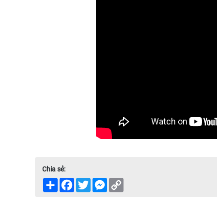
Chia sẻ:
Share
Facebook
Twitter
Messenger
Copy
Link