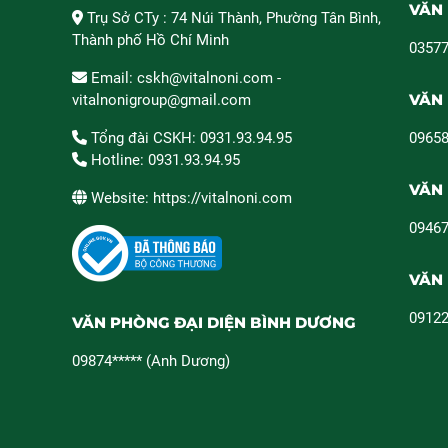
VĂN 
Trụ Sở CTy : 74 Núi Thành, Phường Tân Bình,
Thành phố Hồ Chí Minh
03577
Email: cskh@vitalnoni.com -
VĂN 
vitalnonigroup@gmail.com
Tổng đài CSKH: 0931.93.94.95
09658
Hotline: 0931.93.94.95
VĂN
Website: https://vitalnoni.com
09467
VĂN 
09122
VĂN PHÒNG ĐẠI DIỆN BÌNH DƯƠNG
09874***** (Anh Dương)