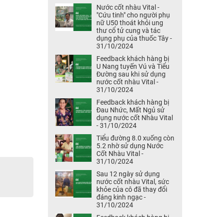
Nước cốt nhàu Vital -
"Cứu tinh" cho người phụ
nữ U50 thoát khỏi ung
thư cổ tử cung và tác
dụng phụ của thuốc Tây -
31/10/2024
Feedback khách hàng bị
U Nang tuyến Vú và Tiểu
Đường sau khi sử dụng
nước cốt nhàu Vital -
31/10/2024
Feedback khách hàng bị
Đau Nhức, Mất Ngủ sử
dụng nước cốt Nhàu Vital
- 31/10/2024
Tiểu đường 8.0 xuống còn
5.2 nhờ sử dụng Nước
Cốt Nhàu Vital -
31/10/2024
Sau 12 ngày sử dụng
nước cốt nhàu Vital, sức
khỏe của cô đã thay đổi
đáng kinh ngạc -
31/10/2024