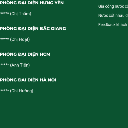
PHÒNG ĐẠI DIỆN HƯNG YÊN
Gia công nước c
***** (Chị Thắm)
Nước cốt nhàu 
Feedback khách
PHÒNG ĐẠI DIỆN BẮC GIANG
***** (Chị Hoạt)
 PHÒNG ĐẠI DIỆN HCM
***** (Anh Tiến)
PHÒNG ĐẠI DIỆN HÀ NỘI
***** (Chị Hường)