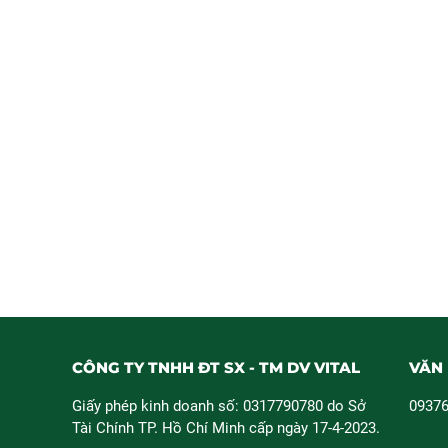
CÔNG TY TNHH ĐT SX - TM DV VITAL
VĂN 
Giấy phép kinh doanh số: 0317790780 do Sở
09376
Tài Chính TP. Hồ Chí Minh cấp ngày 17-4-2023.