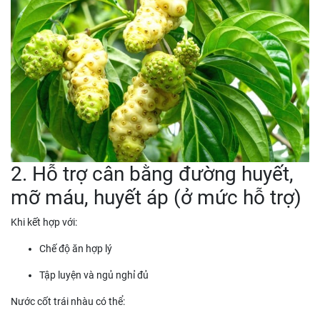
2. Hỗ trợ cân bằng đường huyết,
mỡ máu, huyết áp (ở mức hỗ trợ)
Khi kết hợp với:
Chế độ ăn hợp lý
Tập luyện và ngủ nghỉ đủ
Nước cốt trái nhàu có thể: