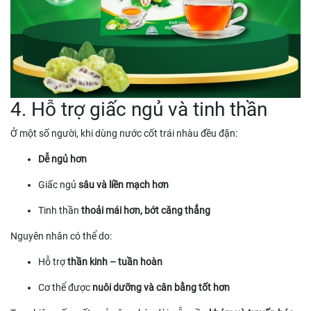
4. Hỗ trợ giấc ngủ và tinh thần
Ở một số người, khi dùng nước cốt trái nhàu đều đặn:
Dễ ngủ hơn
Giấc ngủ
sâu và liền mạch hơn
Tinh thần
thoải mái hơn, bớt căng thẳng
Nguyên nhân có thể do:
Hỗ trợ
thần kinh – tuần hoàn
Cơ thể được
nuôi dưỡng và cân bằng tốt hơn