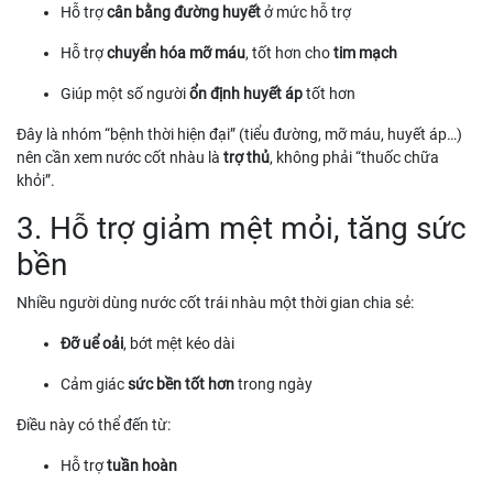
Hỗ trợ
cân bằng đường huyết
ở mức hỗ trợ
Hỗ trợ
chuyển hóa mỡ máu
, tốt hơn cho
tim mạch
Giúp một số người
ổn định huyết áp
tốt hơn
Đây là nhóm “bệnh thời hiện đại” (tiểu đường, mỡ máu, huyết áp…)
nên cần xem nước cốt nhàu là
trợ thủ
, không phải “thuốc chữa
khỏi”.
3. Hỗ trợ giảm mệt mỏi, tăng sức
bền
Nhiều người dùng nước cốt trái nhàu một thời gian chia sẻ:
Đỡ uể oải
, bớt mệt kéo dài
Cảm giác
sức bền tốt hơn
trong ngày
Điều này có thể đến từ:
Hỗ trợ
tuần hoàn