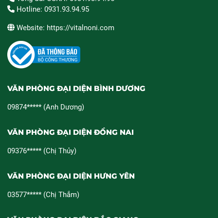
Hotline: 0931.93.94.95
Website: https://vitalnoni.com
VĂN PHÒNG ĐẠI DIỆN BÌNH DƯƠNG
09874***** (Anh Dương)
VĂN PHÒNG ĐẠI DIỆN ĐỒNG NAI
09376***** (Chị Thủy)
VĂN PHÒNG ĐẠI DIỆN HƯNG YÊN
03577***** (Chị Thắm)