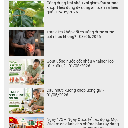
Công dụng trái nhàu với giảm đau xương
khớp: Hiểu đúng để dùng an toàn và hiệu
quả - 06/05/2026
Tràn dịch khớp gối có uống được nước
cốt nhàu không? - 03/05/2026
Gout uống nước cốt nhàu Vitalnoni có
tốt không? - 01/05/2026
Đau nhức xương khớp uống gì? -
01/05/2026
Ngày 1/5 – Ngày Quốc tế Lao động: Một
lời cảm ơn dành cho những bàn tay đang