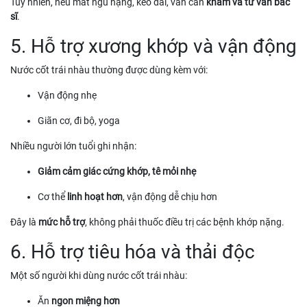
Tuy nhiên, nếu mất ngủ nặng, kéo dài, vẫn cần
khám và tư vấn bác
sĩ
.
5. Hỗ trợ xương khớp và vận động
Nước cốt trái nhàu thường được dùng kèm với:
Vận động nhẹ
Giãn cơ, đi bộ, yoga
Nhiều người lớn tuổi ghi nhận:
Giảm cảm giác cứng khớp, tê mỏi nhẹ
Cơ thể
linh hoạt hơn
, vận động dễ chịu hơn
Đây là
mức hỗ trợ
, không phải thuốc điều trị các bệnh khớp nặng.
6. Hỗ trợ tiêu hóa và thải độc
Một số người khi dùng nước cốt trái nhàu:
Ăn
ngon miệng hơn