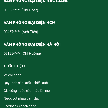
VĂN PHÒNG ĐẠI DIỆN BẮC GIANG
09658***** (Chị Hoạt)
VĂN PHÒNG ĐẠI DIỆN HCM
09467***** (Anh Tiến)
VĂN PHÒNG ĐẠI DIỆN HÀ NỘI
09122***** (Chị Hường)
GIỚI THIỆU
Về chúng tôi
Quy trình sản xuất - chiết xuất
Gia công nước cốt nhàu lên men
Nước cốt nhàu đậm đặc
Feedback khách hàng