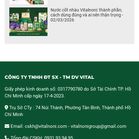
Nước cốt nhàu Vitalnoni: thành phần,
cách dùng đúng và ai nên thận trọng -
02/03/2026
CÔNG TY TNHH ĐT SX - TM DV VITAL
Giấy phép kinh doanh số: 0317790780 do Sở Tài Chính TP. Hồ
Chí Minh cấp ngày 17-4-2023.
Trụ Sở CTy : 74 Núi Thành, Phường Tân Bình, Thành phố Hồ
Chí Minh
Email: cskh@vitalnoni.com - vitalnonigroup@gmail.com
Tổng đài CSKH: 0931.93.94.95