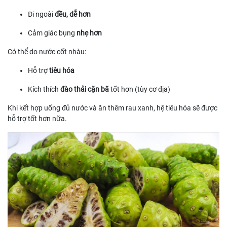
Đi ngoài
đều, dễ hơn
Cảm giác bụng
nhẹ hơn
Có thể do nước cốt nhàu:
Hỗ trợ
tiêu hóa
Kích thích
đào thải cặn bã
tốt hơn (tùy cơ địa)
Khi kết hợp uống đủ nước và ăn thêm rau xanh, hệ tiêu hóa sẽ được
hỗ trợ tốt hơn nữa.