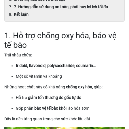
7. Hướng dẫn sử dụng an toàn, phát huy lợi ích tối đa
Kết luận
1. Hỗ trợ chống oxy hóa, bảo vệ
tế bào
Trái nhàu chứa:
Iridoid, flavonoid, polysaccharide, coumarin…
Một số vitamin và khoáng
Những hoạt chất này có khả năng
chống oxy hóa
, giúp:
Hỗ trợ
giảm tổn thương do gốc tự do
Góp phần
bảo vệ tế bào
khỏi lão hóa sớm
Đây là nền tảng quan trọng cho sức khỏe lâu dài.