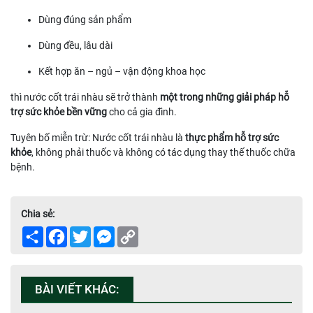
Dùng đúng sản phẩm
Dùng đều, lâu dài
Kết hợp ăn – ngủ – vận động khoa học
thì nước cốt trái nhàu sẽ trở thành
một trong những giải pháp hỗ
trợ sức khỏe bền vững
cho cả gia đình.
Tuyên bố miễn trừ: Nước cốt trái nhàu là
thực phẩm hỗ trợ sức
khỏe
, không phải thuốc và không có tác dụng thay thế thuốc chữa
bệnh.
Chia sẻ:
Share
Facebook
Twitter
Messenger
Copy
Link
BÀI VIẾT KHÁC: