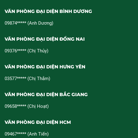
VĂN PHÒNG ĐẠI DIỆN BÌNH DƯƠNG
09874***** (Anh Dương)
VĂN PHÒNG ĐẠI DIỆN ĐỒNG NAI
09376***** (Chị Thủy)
VĂN PHÒNG ĐẠI DIỆN HƯNG YÊN
03577***** (Chị Thắm)
VĂN PHÒNG ĐẠI DIỆN BẮC GIANG
09658***** (Chị Hoạt)
VĂN PHÒNG ĐẠI DIỆN HCM
09467***** (Anh Tiến)