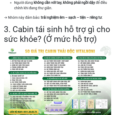
Người dùng
không cần với tay, không phải ngồi dậy
để điều
chỉnh khi đang thư giãn.
→ Nhóm này đảm bảo:
trải nghiệm êm – sạch – tiện – riêng tư
.
3. Cabin tái sinh hỗ trợ gì cho
sức khỏe? (Ở mức hỗ trợ)