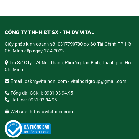
CÔNG TY TNHH ĐT SX - TM DV VITAL
Giấy phép kinh doanh số: 0317790780 do Sở Tài Chính TP. Hồ
Chí Minh cấp ngày 17-4-2023.
Trụ Sở CTy : 74 Núi Thành, Phường Tân Bình, Thành phố Hồ
Chí Minh
Email: cskh@vitalnoni.com - vitalnonigroup@gmail.com
Tổng đài CSKH: 0931.93.94.95
Hotline: 0931.93.94.95
Website: https://vitalnoni.com