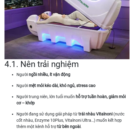
4.1. Nên trải nghiệm
Người
ngồi nhiều, ít vận động
Người
mệt mỏi kéo dài, khó ngủ, stress cao
Người trung niên, lớn tuổi muốn
hỗ trợ tuần hoàn, giảm mỏi
cơ – khớp
Người đang sử dụng giải pháp từ
trái nhàu Vitalnoni
(nước
cốt nhàu, Enzyme 10Plus, Vitalnoni Ultra…) muốn kết hợp
thêm một kênh hỗ trợ
từ bên ngoài
.