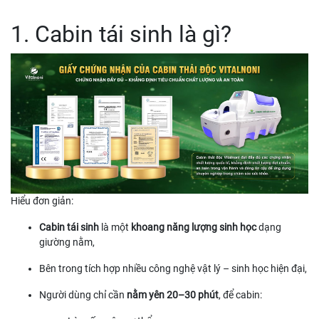
1. Cabin tái sinh là gì?
Hiểu đơn giản:
Cabin tái sinh
là một
khoang năng lượng sinh học
dạng
giường nằm,
Bên trong tích hợp nhiều công nghệ vật lý – sinh học hiện đại,
Người dùng chỉ cần
nằm yên 20–30 phút
, để cabin: