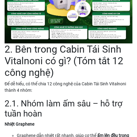
2. Bên trong Cabin Tái Sinh
Vitalnoni có gì? (Tóm tắt 12
công nghệ)
Để dễ hiểu, có thể chia 12 công nghệ của Cabin Tái Sinh Vitalnoni
thành 4 nhóm:
2.1. Nhóm làm ấm sâu – hỗ trợ
tuần hoàn
Nhiệt Graphene
Graphene dẫn nhiệt rất nhanh, giúp cơ thể
ấm lên đều trong