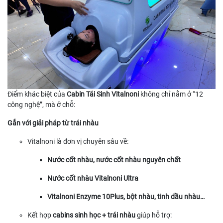
Điểm khác biệt của
Cabin Tái Sinh Vitalnoni
không chỉ nằm ở “12
công nghệ”, mà ở chỗ:
Gắn với giải pháp từ trái nhàu
Vitalnoni là đơn vị chuyên sâu về:
Nước cốt nhàu, nước cốt nhàu nguyên chất
Nước cốt nhàu Vitalnoni Ultra
Vitalnoni Enzyme 10Plus, bột nhàu, tinh dầu nhàu…
Kết hợp
cabins sinh học + trái nhàu
giúp hỗ trợ: