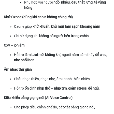
Phù hợp với người
ngồi nhiều, đau thắt lưng, tê vùng
hông
Khử Ozone (dùng khi cabin không có người)
Ozone giúp
khử khuẩn, khử mùi, làm sạch khoang nằm
Chỉ sử dụng khi
không có người bên trong
cabin.
Oxy – ion âm
Hỗ trợ
làm tươi mới không khí
, người nằm cảm thấy
dễ chịu,
nhẹ phổi
hơn.
Âm nhạc thư giãn
Phát nhạc thiền, nhạc nhẹ, âm thanh thiên nhiên,
Hỗ trợ
ổn định nhịp thở – nhịp tim, giảm stress, dễ ngủ
.
Điều khiển bằng giọng nói (AI Voice Control)
Cho phép điều chỉnh chế độ, bật/tắt bằng giọng nói,