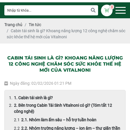
0
Trang chủ
Tin tức
Cabin tái sinh là gì? Khoang năng lượng 12 công nghệ chăm sóc
sức khỏe thế hệ mới của Vitalnoni
CABIN TÁI SINH LÀ GÌ? KHOANG NĂNG LƯỢNG
12 CÔNG NGHỆ CHĂM SÓC SỨC KHỎE THẾ HỆ
MỚI CỦA VITALNONI
Ngày đăng: 02/02/2026 01:21 PM
1. Cabin tái sinh là gì?
2. Bên trong Cabin Tái Sinh Vitalnoni có gì? (Tóm tắt 12
công nghệ)
2.1. Nhóm làm ấm sâu – hỗ trợ tuần hoàn
2.2. Nhóm trường năng lượng – ion âm – thư giãn thần