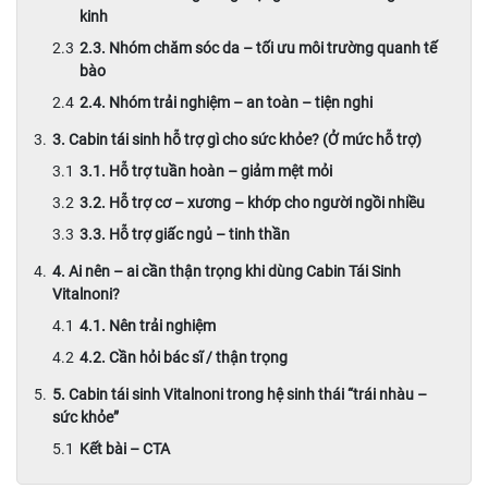
kinh
2.3. Nhóm chăm sóc da – tối ưu môi trường quanh tế
bào
2.4. Nhóm trải nghiệm – an toàn – tiện nghi
3. Cabin tái sinh hỗ trợ gì cho sức khỏe? (Ở mức hỗ trợ)
3.1. Hỗ trợ tuần hoàn – giảm mệt mỏi
3.2. Hỗ trợ cơ – xương – khớp cho người ngồi nhiều
3.3. Hỗ trợ giấc ngủ – tinh thần
4. Ai nên – ai cần thận trọng khi dùng Cabin Tái Sinh
Vitalnoni?
4.1. Nên trải nghiệm
4.2. Cần hỏi bác sĩ / thận trọng
5. Cabin tái sinh Vitalnoni trong hệ sinh thái “trái nhàu –
sức khỏe”
Kết bài – CTA