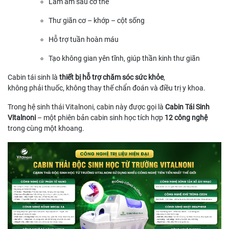
Làm ấm sâu cơ thể
Thư giãn cơ – khớp – cột sống
Hỗ trợ tuần hoàn máu
Tạo không gian yên tĩnh, giúp thần kinh thư giãn
Cabin tái sinh là
thiết bị hỗ trợ chăm sóc sức khỏe
,
không phải thuốc, không thay thế chẩn đoán và điều trị y khoa.
Trong hệ sinh thái Vitalnoni, cabin này được gọi là
Cabin Tái Sinh
Vitalnoni
– một phiên bản cabin sinh học tích hợp
12 công nghệ
trong cùng một khoang.