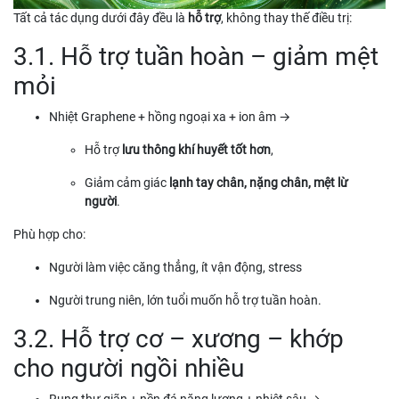
Tất cả tác dụng dưới đây đều là
hỗ trợ
, không thay thế điều trị:
3.1. Hỗ trợ tuần hoàn – giảm mệt
mỏi
Nhiệt Graphene + hồng ngoại xa + ion âm →
Hỗ trợ
lưu thông khí huyết tốt hơn
,
Giảm cảm giác
lạnh tay chân, nặng chân, mệt lừ
người
.
Phù hợp cho:
Người làm việc căng thẳng, ít vận động, stress
Người trung niên, lớn tuổi muốn hỗ trợ tuần hoàn.
3.2. Hỗ trợ cơ – xương – khớp
cho người ngồi nhiều