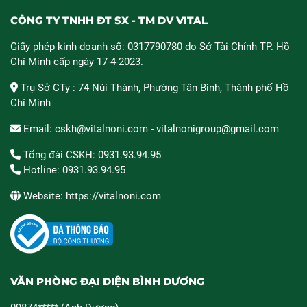
CÔNG TY TNHH ĐT SX - TM DV VITAL
Giấy phép kinh doanh số: 0317790780 do Sở Tài Chính TP. Hồ
Chí Minh cấp ngày 17-4-2023.
Trụ Sở CTy : 74 Núi Thành, Phường Tân Bình, Thành phố Hồ
Chí Minh
Email: cskh@vitalnoni.com - vitalnonigroup@gmail.com
Tổng đài CSKH: 0931.93.94.95
Hotline: 0931.93.94.95
Website: https://vitalnoni.com
VĂN PHÒNG ĐẠI DIỆN BÌNH DƯƠNG