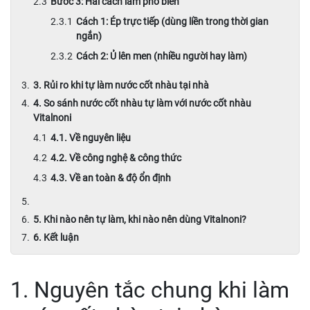
Bước 3: Hai cách làm phổ biến
Cách 1: Ép trực tiếp (dùng liền trong thời gian
ngắn)
Cách 2: Ủ lên men (nhiều người hay làm)
3. Rủi ro khi tự làm nước cốt nhàu tại nhà
4. So sánh nước cốt nhàu tự làm với nước cốt nhàu
Vitalnoni
4.1. Về nguyên liệu
4.2. Về công nghệ & công thức
4.3. Về an toàn & độ ổn định
5. Khi nào nên tự làm, khi nào nên dùng Vitalnoni?
6. Kết luận
1. Nguyên tắc chung khi làm