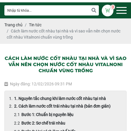
0
Trang chủ
Tin tức
Cách làm nước cốt nhàu tại nhà và vì sao vẫn nên chọn nước
cốt nhàu Vitalnoni chuẩn vùng trồng
CÁCH LÀM NƯỚC CỐT NHÀU TẠI NHÀ VÀ VÌ SAO
VẪN NÊN CHỌN NƯỚC CỐT NHÀU VITALNONI
CHUẨN VÙNG TRỒNG
Ngày đăng: 12/02/2026 09:31 PM
1. Nguyên tắc chung khi làm nước cốt nhàu tại nhà
2. Cách làm nước cốt trái nhàu tại nhà (bản đơn giản)
Bước 1: Chuẩn bị nguyên liệu
Bước 2: Sơ chế trái nhàu