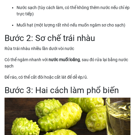
Nước sạch (tùy cách làm, có thể không thêm nước nếu chỉ ép
trực tiếp)
Muối hạt (một lượng rất nhỏ nếu muốn ngâm sơ cho sạch)
Bước 2: Sơ chế trái nhàu
Rửa trái nhàu nhiều lần dưới vòi nước
Có thể ngâm nhanh với
nước muối loãng
, sau đó rửa lại bằng nước
sạch
Để ráo, có thể cắt đôi hoặc cắt lát để dễ ép/ủ.
Bước 3: Hai cách làm phổ biến