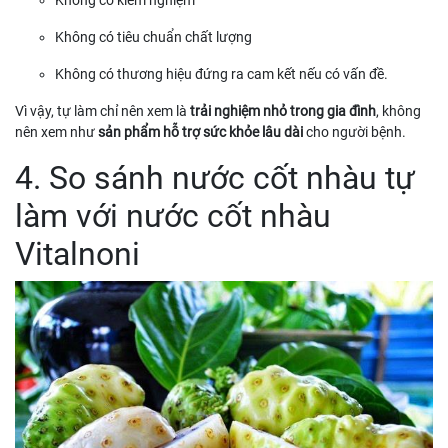
Không có tiêu chuẩn chất lượng
Không có thương hiệu đứng ra cam kết nếu có vấn đề.
Vì vậy, tự làm chỉ nên xem là
trải nghiệm nhỏ trong gia đình
, không
nên xem như
sản phẩm hỗ trợ sức khỏe lâu dài
cho người bệnh.
4. So sánh nước cốt nhàu tự
làm với nước cốt nhàu
Vitalnoni