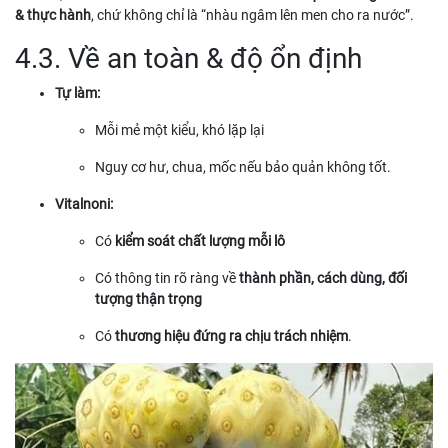
& thực hành
, chứ không chỉ là “nhàu ngâm lên men cho ra nước”.
4.3. Về an toàn & độ ổn định
Tự làm:
Mỗi mẻ một kiểu, khó lặp lại
Nguy cơ hư, chua, mốc nếu bảo quản không tốt.
Vitalnoni:
Có
kiểm soát chất lượng mỗi lô
Có thông tin rõ ràng về
thành phần, cách dùng, đối
tượng thận trọng
Có
thương hiệu đứng ra chịu trách nhiệm
.