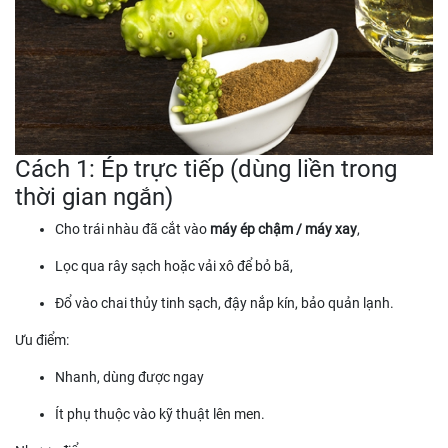
Cách 1: Ép trực tiếp (dùng liền trong
thời gian ngắn)
Cho trái nhàu đã cắt vào
máy ép chậm / máy xay
,
Lọc qua rây sạch hoặc vải xô để bỏ bã,
Đổ vào chai thủy tinh sạch, đậy nắp kín, bảo quản lạnh.
Ưu điểm:
Nhanh, dùng được ngay
Ít phụ thuộc vào kỹ thuật lên men.