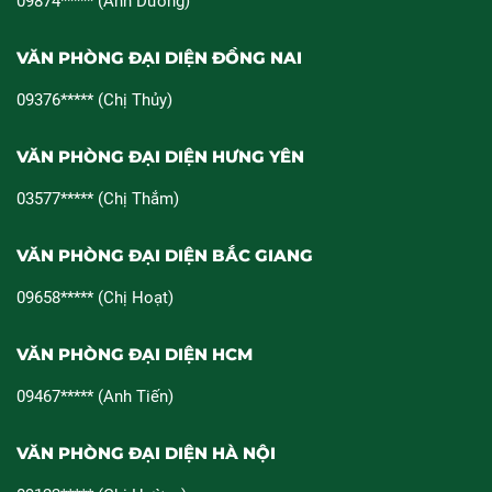
09874***** (Anh Dương)
VĂN PHÒNG ĐẠI DIỆN ĐỒNG NAI
09376***** (Chị Thủy)
VĂN PHÒNG ĐẠI DIỆN HƯNG YÊN
03577***** (Chị Thắm)
VĂN PHÒNG ĐẠI DIỆN BẮC GIANG
09658***** (Chị Hoạt)
VĂN PHÒNG ĐẠI DIỆN HCM
09467***** (Anh Tiến)
VĂN PHÒNG ĐẠI DIỆN HÀ NỘI