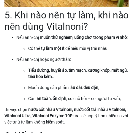
5. Khi nào nên tự làm, khi nào
nên dùng Vitalnoni?
Nếu anh/chị
muốn thử nghiệm, uống chơi trong phạm vi nhỏ
:
Có thể
tự làm một ít
để hiểu mùi vị trái nhàu.
Nếu anh/chị hoặc người thân:
Tiểu đường, huyết áp, tim mạch, xương khớp, mất ngủ,
tiêu hóa kém…
Muốn dùng sản phẩm
lâu dài, đều đặn
,
Cần
an toàn, ổn định
, có chỗ hỏi – có người tư vấn,
thì việc chọn
nước cốt nhàu Vitalnoni, nước cốt trái nhàu Vitalnoni,
Vitalnoni Ultra, Vitalnoni Enzyme 10Plus…
sẽ hợp lý hơn nhiều so với
việc tự ủ tự làm không kiểm soát.