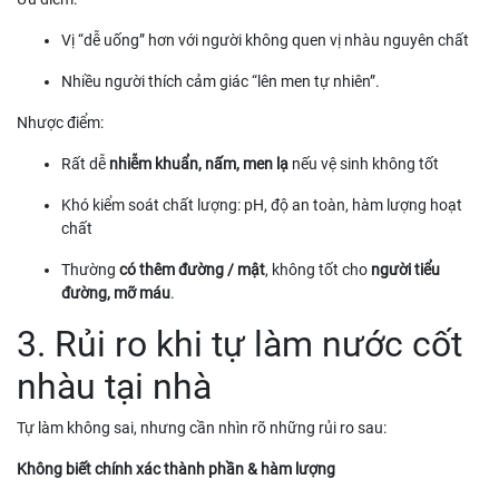
Vị “dễ uống” hơn với người không quen vị nhàu nguyên chất
Nhiều người thích cảm giác “lên men tự nhiên”.
Nhược điểm:
Rất dễ
nhiễm khuẩn, nấm, men lạ
nếu vệ sinh không tốt
Khó kiểm soát chất lượng: pH, độ an toàn, hàm lượng hoạt
chất
Thường
có thêm đường / mật
, không tốt cho
người tiểu
đường, mỡ máu
.
3. Rủi ro khi tự làm nước cốt
nhàu tại nhà
Tự làm không sai, nhưng cần nhìn rõ những rủi ro sau:
Không biết chính xác thành phần & hàm lượng