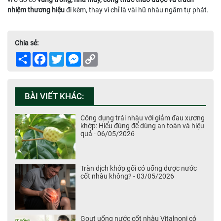
nhiệm thương hiệu
đi kèm, thay vì chỉ là vài hũ nhàu ngâm tự phát.
Chia sẻ:
Share
Facebook
Twitter
Messenger
Copy
Link
BÀI VIẾT KHÁC:
Công dụng trái nhàu với giảm đau xương
khớp: Hiểu đúng để dùng an toàn và hiệu
quả - 06/05/2026
Tràn dịch khớp gối có uống được nước
cốt nhàu không? - 03/05/2026
Gout uống nước cốt nhàu Vitalnoni có