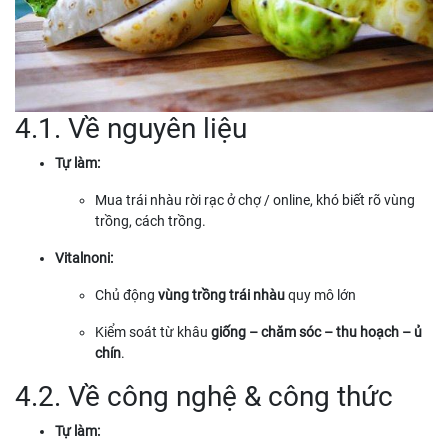
4.1. Về nguyên liệu
Tự làm:
Mua trái nhàu rời rạc ở chợ / online, khó biết rõ vùng
trồng, cách trồng.
Vitalnoni:
Chủ động
vùng trồng trái nhàu
quy mô lớn
Kiểm soát từ khâu
giống – chăm sóc – thu hoạch – ủ
chín
.
4.2. Về công nghệ & công thức
Tự làm: