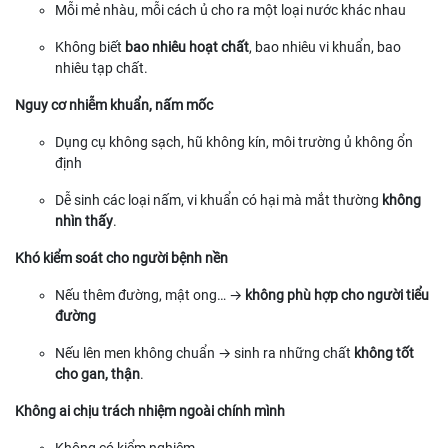
Mỗi mẻ nhàu, mỗi cách ủ cho ra một loại nước khác nhau
Không biết
bao nhiêu hoạt chất
, bao nhiêu vi khuẩn, bao
nhiêu tạp chất.
Nguy cơ nhiễm khuẩn, nấm mốc
Dụng cụ không sạch, hũ không kín, môi trường ủ không ổn
định
Dễ sinh các loại nấm, vi khuẩn có hại mà mắt thường
không
nhìn thấy
.
Khó kiểm soát cho người bệnh nền
Nếu thêm đường, mật ong… →
không phù hợp cho người tiểu
đường
Nếu lên men không chuẩn → sinh ra những chất
không tốt
cho gan, thận
.
Không ai chịu trách nhiệm ngoài chính mình
Không có kiểm nghiệm