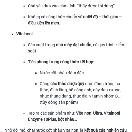
Chủ yếu dựa vào cảm tính: “thấy được thì dùng”
Không có công thức chuẩn về
nhiệt độ – thời gian –
điều kiện lên men
.
Vitalnoni:
Sản xuất trong
nhà máy đạt chuẩn
, có quy trình kiểm
soát
Tiên phong trong công thức kết hợp
:
Nước cốt nhàu đậm đặc
Cùng
các thảo dược quý
như: đông trùng hạ
thảo, đinh lăng, bồ công anh, dây đau xương,
nhục thung dung, thục địa, vitamin nhóm B…
(tùy dòng sản phẩm)
Tạo ra các sản phẩm như:
Vitalnoni Ultra, Vitalnoni
Enzyme 10Plus, bột nhàu…
Nhờ đó, mỗi chai nước cốt nhàu Vitalnoni là
kết quả của nghiên cứu