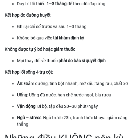
Duy trì tối thiểu
1–3 tháng
để theo dõi đáp ứng
Kết hợp đo đường huyết
Ghi lại chỉ số trước và sau 1–3 tháng
Không bỏ qua việc
tái khám định kỳ
Không được tự ý bỏ hoặc giảm thuốc
Mọi thay đổi về thuốc
phải do bác sĩ quyết định
Kết hợp lối sống 4 trụ cột
:
Ăn
: Giảm đường, tinh bột nhanh, mỡ xấu; tăng rau, chất xơ
Uống
: Uống đủ nước, hạn chế nước ngọt, bia rượu
Vận động
: Đi bộ, tập đều 20–30 phút/ngày
Ngủ – stress
: Ngủ trước 23h, tránh thức khuya, giảm căng
thẳng