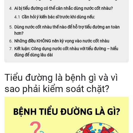
Ai bị tiểu đường có thể cân nhắc dùng nước cốt nhàu?
Cần hỏi ý kiến bác sĩ trước khi dùng nếu:
Dùng nước cốt nhàu thế nào để hỗ trợ tiểu đường an toàn
hơn?
Những điều KHÔNG nên kỳ vọng vào nước cốt nhàu
Kết luận: Công dụng nước cốt nhàu với tiểu đường – hiểu
đúng để dùng lâu dài
Tiểu đường là bệnh gì và vì
sao phải kiểm soát chặt?