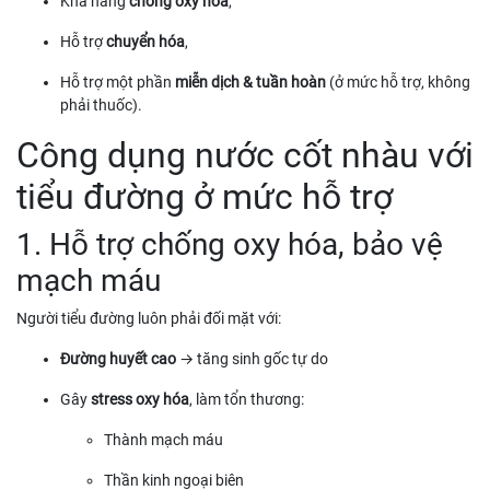
Khả năng
chống oxy hóa
,
Hỗ trợ
chuyển hóa
,
Hỗ trợ một phần
miễn dịch & tuần hoàn
(ở mức hỗ trợ, không
phải thuốc).
Công dụng nước cốt nhàu với
tiểu đường ở mức hỗ trợ
1. Hỗ trợ chống oxy hóa, bảo vệ
mạch máu
Người tiểu đường luôn phải đối mặt với:
Đường huyết cao
→ tăng sinh gốc tự do
Gây
stress oxy hóa
, làm tổn thương:
Thành mạch máu
Thần kinh ngoại biên