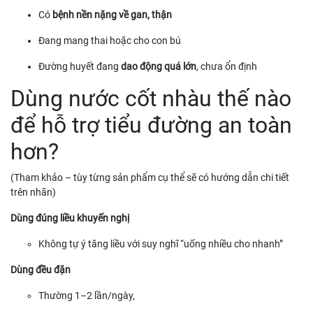
Có
bệnh nền nặng về gan, thận
Đang mang thai hoặc cho con bú
Đường huyết đang
dao động quá lớn
, chưa ổn định
Dùng nước cốt nhàu thế nào
để hỗ trợ tiểu đường an toàn
hơn?
(Tham khảo – tùy từng sản phẩm cụ thể sẽ có hướng dẫn chi tiết
trên nhãn)
Dùng đúng liều khuyến nghị
Không tự ý tăng liều với suy nghĩ “uống nhiều cho nhanh”
Dùng đều đặn
Thường 1–2 lần/ngày,