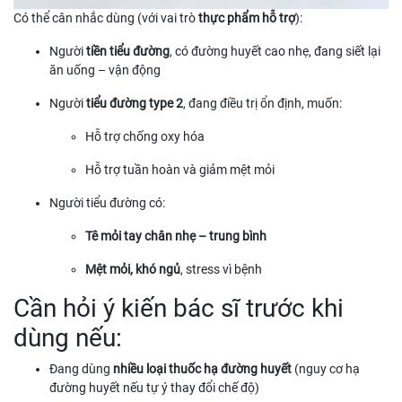
Có thể cân nhắc dùng (với vai trò
thực phẩm hỗ trợ
):
Người
tiền tiểu đường
, có đường huyết cao nhẹ, đang siết lại
ăn uống – vận động
Người
tiểu đường type 2
, đang điều trị ổn định, muốn:
Hỗ trợ chống oxy hóa
Hỗ trợ tuần hoàn và giảm mệt mỏi
Người tiểu đường có:
Tê mỏi tay chân nhẹ – trung bình
Mệt mỏi, khó ngủ
, stress vì bệnh
Cần hỏi ý kiến bác sĩ trước khi
dùng nếu:
Đang dùng
nhiều loại thuốc hạ đường huyết
(nguy cơ hạ
đường huyết nếu tự ý thay đổi chế độ)