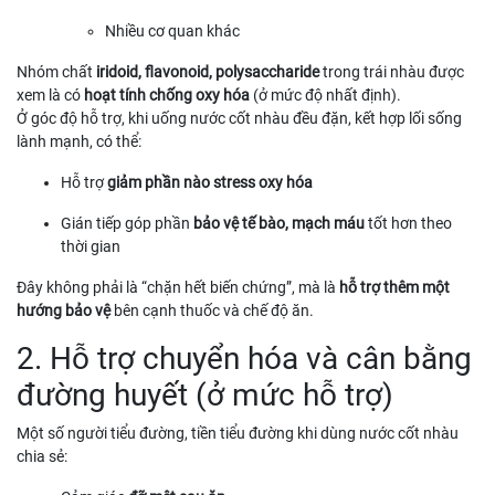
Nhiều cơ quan khác
Nhóm chất
iridoid, flavonoid, polysaccharide
trong trái nhàu được
xem là có
hoạt tính chống oxy hóa
(ở mức độ nhất định).
Ở góc độ hỗ trợ, khi uống nước cốt nhàu đều đặn, kết hợp lối sống
lành mạnh, có thể:
Hỗ trợ
giảm phần nào stress oxy hóa
Gián tiếp góp phần
bảo vệ tế bào, mạch máu
tốt hơn theo
thời gian
Đây không phải là “chặn hết biến chứng”, mà là
hỗ trợ thêm một
hướng bảo vệ
bên cạnh thuốc và chế độ ăn.
2. Hỗ trợ chuyển hóa và cân bằng
đường huyết (ở mức hỗ trợ)
Một số người tiểu đường, tiền tiểu đường khi dùng nước cốt nhàu
chia sẻ: