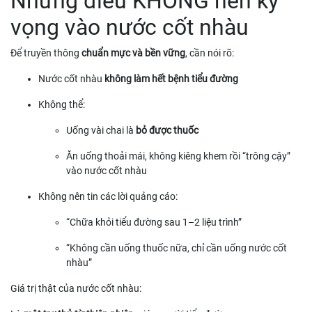
Những điều KHÔNG nên kỳ
vọng vào nước cốt nhàu
Để truyền thông
chuẩn mực và bền vững
, cần nói rõ:
Nước cốt nhàu
không làm hết bệnh tiểu đường
Không thể:
Uống vài chai là
bỏ được thuốc
Ăn uống thoải mái, không kiêng khem rồi “trông cậy”
vào nước cốt nhàu
Không nên tin các lời quảng cáo:
“Chữa khỏi tiểu đường sau 1–2 liệu trình”
“Không cần uống thuốc nữa, chỉ cần uống nước cốt
nhàu”
Giá trị thật của nước cốt nhàu: