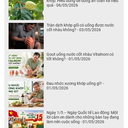
khớp: Hiểu đúng để dùng an toàn và hiệu
quả - 06/05/2026
Tràn dịch khớp gối có uống được nước
cốt nhàu không? - 03/05/2026
Gout uống nước cốt nhàu Vitalnoni có
tốt không? - 01/05/2026
Đau nhức xương khớp uống gì? -
01/05/2026
Ngày 1/5 – Ngày Quốc tế Lao động: Một
lời cảm ơn dành cho những bàn tay đang
làm nên cuộc sống - 01/05/2026