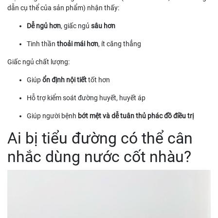
dẫn cụ thể của sản phẩm) nhận thấy:
Dễ ngủ hơn
, giấc ngủ
sâu hơn
Tinh thần
thoải mái hơn
, ít căng thẳng
Giấc ngủ chất lượng:
Giúp
ổn định nội tiết
tốt hơn
Hỗ trợ kiểm soát đường huyết, huyết áp
Giúp người bệnh
bớt mệt và dễ tuân thủ phác đồ điều trị
Ai bị tiểu đường có thể cân
nhắc dùng nước cốt nhàu?