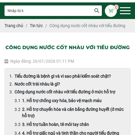
0
Trang chủ
Tin tức
Công dụng nước cốt nhàu với tiểu đường
CÔNG DỤNG NƯỚC CỐT NHÀU VỚI TIỂU ĐƯỜNG
Ngày đăng: 26/01/2026 01:11 PM
Tiểu đường là bệnh gì và vì sao phải kiểm soát chặt?
Nước cốt trái nhàu là gì?
Công dụng nước cốt nhàu với tiểu đường ở mức hỗ trợ
1. Hỗ trợ chống oxy hóa, bảo vệ mạch máu
2. Hỗ trợ chuyển hóa và cân bằng đường huyết (ở mức
hỗ trợ)
3. Hỗ trợ tuần hoàn, tê mỏi tay chân
4. Hỗ trợ giấc ngủ và tinh thần cho người tiểu đường