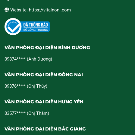
Website: https://vitalnoni.com
VĂN PHÒNG ĐẠI DIỆN BÌNH DƯƠNG
09874***** (Anh Dương)
VĂN PHÒNG ĐẠI DIỆN ĐỒNG NAI
09376***** (Chị Thủy)
VĂN PHÒNG ĐẠI DIỆN HƯNG YÊN
03577***** (Chị Thắm)
VĂN PHÒNG ĐẠI DIỆN BẮC GIANG