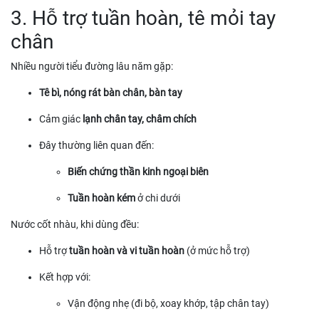
3. Hỗ trợ tuần hoàn, tê mỏi tay
chân
Nhiều người tiểu đường lâu năm gặp:
Tê bì, nóng rát bàn chân, bàn tay
Cảm giác
lạnh chân tay, châm chích
Đây thường liên quan đến:
Biến chứng thần kinh ngoại biên
Tuần hoàn kém
ở chi dưới
Nước cốt nhàu, khi dùng đều:
Hỗ trợ
tuần hoàn và vi tuần hoàn
(ở mức hỗ trợ)
Kết hợp với:
Vận động nhẹ (đi bộ, xoay khớp, tập chân tay)