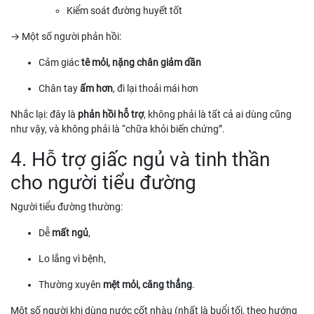
Kiểm soát đường huyết tốt
→ Một số người phản hồi:
Cảm giác
tê mỏi, nặng chân giảm dần
Chân tay
ấm hơn
, đi lại thoải mái hơn
Nhắc lại: đây là
phản hồi hỗ trợ
, không phải là tất cả ai dùng cũng
như vậy, và không phải là “chữa khỏi biến chứng”.
4. Hỗ trợ giấc ngủ và tinh thần
cho người tiểu đường
Người tiểu đường thường:
Dễ
mất ngủ
,
Lo lắng vì bệnh,
Thường xuyên
mệt mỏi, căng thẳng
.
Một số người khi dùng nước cốt nhàu (nhất là buổi tối, theo hướng