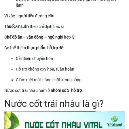
lành
Vì vậy, người tiểu đường cần:
Thuốc/insulin
theo chỉ định bác sĩ
Chế độ ăn – vận động – ngủ nghỉ
hợp lý
Có thể thêm
thực phẩm hỗ trợ
để:
Cải thiện chuyển hóa
Hỗ trợ chống oxy hóa, tuần hoàn
Giảm mệt mỏi, nâng chất lượng sống
Nước cốt trái nhàu nằm ở
nhóm số 3: hỗ trợ
.
Nước cốt trái nhàu là gì?