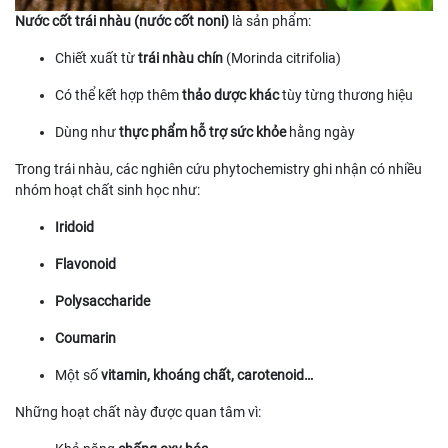
Nước cốt trái nhàu (nước cốt noni)
là sản phẩm:
Chiết xuất từ
trái nhàu chín
(Morinda citrifolia)
Có thể kết hợp thêm
thảo dược khác
tùy từng thương hiệu
Dùng như
thực phẩm hỗ trợ sức khỏe
hằng ngày
Trong trái nhàu, các nghiên cứu phytochemistry ghi nhận có nhiều
nhóm hoạt chất sinh học như:
Iridoid
Flavonoid
Polysaccharide
Coumarin
Một số
vitamin, khoáng chất, carotenoid…
Những hoạt chất này được quan tâm vì: