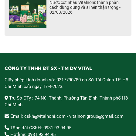
Nước cốt nhàu Vitalnoni: thành phần,
cách dùng đúng và ai nên thận trọng -
02/03/2026
CÔNG TY TNHH ĐT SX - TM DV VITAL
Giấy phép kinh doanh số: 0317790780 do Sở Tài Chính TP. Hồ
Chí Minh cấp ngày 17-4-2023.
Trụ Sở CTy : 74 Núi Thành, Phường Tân Bình, Thành phố Hồ
Chí Minh
Email: cskh@vitalnoni.com - vitalnonigroup@gmail.com
Tổng đài CSKH: 0931.93.94.95
Hotline: 0931.93.94.95