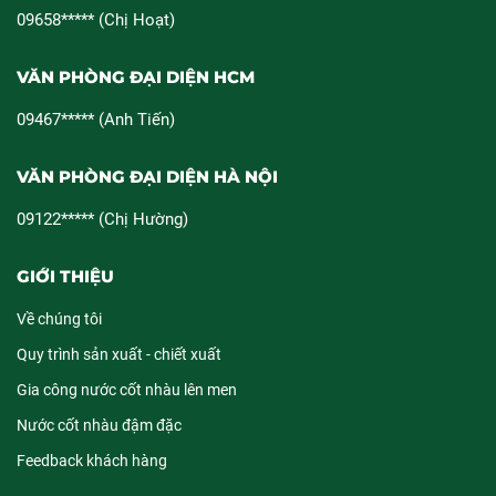
09658***** (Chị Hoạt)
VĂN PHÒNG ĐẠI DIỆN HCM
09467***** (Anh Tiến)
VĂN PHÒNG ĐẠI DIỆN HÀ NỘI
09122***** (Chị Hường)
GIỚI THIỆU
Về chúng tôi
Quy trình sản xuất - chiết xuất
Gia công nước cốt nhàu lên men
Nước cốt nhàu đậm đặc
Feedback khách hàng