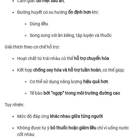
Cảm giác
đỡ mệt sau ăn
,
Đường huyết có xu hướng
ổn định hơn
khi:
Dùng đều
Song song với ăn kiêng, tập luyện và thuốc
Giải thích theo cơ chế hỗ trợ:
Hoạt chất từ trái nhàu có thể
hỗ trợ chuyển hóa
Kết hợp
chống oxy hóa và hỗ trợ tuần hoàn
, có thể giúp:
Cơ thể sử dụng năng lượng
hiệu quả hơn
Tế bào
bớt “ngợp” trong môi trường đường cao
Tuy nhiên:
Mức độ đáp ứng
khác nhau giữa từng người
Không được tự ý
bỏ thuốc hoặc giảm liều
chỉ vì uống nước
cốt nhàu