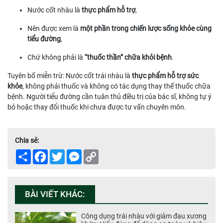
Nước cốt nhàu là
thực phẩm hỗ trợ
,
Nên được xem là
một phần trong chiến lược sống khỏe cùng
tiểu đường
,
Chứ không phải là
“thuốc thần” chữa khỏi bệnh
.
Tuyên bố miễn trừ: Nước cốt trái nhàu là
thực phẩm hỗ trợ sức
khỏe
, không phải thuốc và không có tác dụng thay thế thuốc chữa
bệnh. Người tiểu đường cần tuân thủ điều trị của bác sĩ, không tự ý
bỏ hoặc thay đổi thuốc khi chưa được tư vấn chuyên môn.
Chia sẻ:
Share
Facebook
Twitter
Messenger
Copy
Link
BÀI VIẾT KHÁC:
Công dụng trái nhàu với giảm đau xương