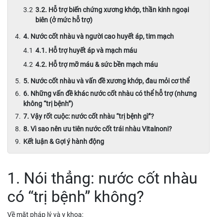
3.2. Hỗ trợ biến chứng xương khớp, thần kinh ngoại
biên (ở mức hỗ trợ)
4. Nước cốt nhàu và người cao huyết áp, tim mạch
4.1. Hỗ trợ huyết áp và mạch máu
4.2. Hỗ trợ mỡ máu & sức bền mạch máu
5. Nước cốt nhàu và vấn đề xương khớp, đau mỏi cơ thể
6. Những vấn đề khác nước cốt nhàu có thể hỗ trợ (nhưng
không “trị bệnh”)
7. Vậy rốt cuộc: nước cốt nhàu “trị bệnh gì”?
8. Vì sao nên ưu tiên nước cốt trái nhàu Vitalnoni?
Kết luận & Gợi ý hành động
1. Nói thẳng: nước cốt nhàu
có “trị bệnh” không?
Về mặt pháp lý và y khoa: