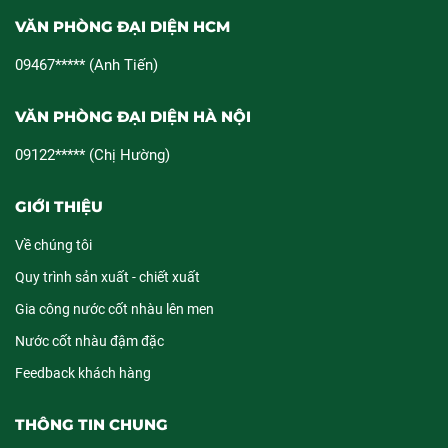
VĂN PHÒNG ĐẠI DIỆN HCM
09467***** (Anh Tiến)
VĂN PHÒNG ĐẠI DIỆN HÀ NỘI
09122***** (Chị Hường)
GIỚI THIỆU
Về chúng tôi
Quy trình sản xuất - chiết xuất
Gia công nước cốt nhàu lên men
Nước cốt nhàu đậm đặc
Feedback khách hàng
THÔNG TIN CHUNG