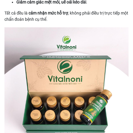
Giảm cảm giác mệt mỏi, uể oải kéo dài
.
Tất cả đều là
cảm nhận mức hỗ trợ
, không phải điều trị trực tiếp một
chẩn đoán bệnh cụ thể.