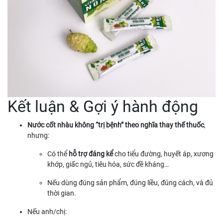
Kết luận & Gợi ý hành động
Nước cốt nhàu không “trị bệnh” theo nghĩa thay thế thuốc
,
nhưng:
Có thể
hỗ trợ đáng kể
cho tiểu đường, huyết áp, xương
khớp, giấc ngủ, tiêu hóa, sức đề kháng…
Nếu dùng đúng sản phẩm, đúng liều, đúng cách, và đủ
thời gian.
Nếu anh/chị: