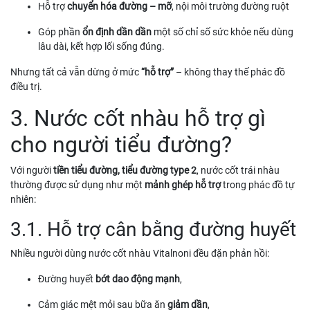
Hỗ trợ
chuyển hóa đường – mỡ
, nội môi trường đường ruột
Góp phần
ổn định dần dần
một số chỉ số sức khỏe nếu dùng
lâu dài, kết hợp lối sống đúng.
Nhưng tất cả vẫn dừng ở mức
“hỗ trợ”
– không thay thế phác đồ
điều trị.
3. Nước cốt nhàu hỗ trợ gì
cho người tiểu đường?
Với người
tiền tiểu đường, tiểu đường type 2
, nước cốt trái nhàu
thường được sử dụng như một
mảnh ghép hỗ trợ
trong phác đồ tự
nhiên:
3.1. Hỗ trợ cân bằng đường huyết
Nhiều người dùng nước cốt nhàu Vitalnoni đều đặn phản hồi:
Đường huyết
bớt dao động mạnh
,
Cảm giác mệt mỏi sau bữa ăn
giảm dần
,