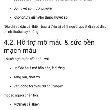
Đo huyết áp thường xuyên
Không tự ý giảm/bỏ thuốc huyết áp
Nếu chỉ số dần cải thiện, bác sĩ điều trị sẽ là người quyết định có điều
chỉnh thuốc hay không.
4.2. Hỗ trợ mỡ máu & sức bền
mạch máu
Khi kết hợp nước cốt nhàu với:
Chế độ ăn
ít mỡ bão hòa, ít đường
,
Tăng rau, chất xơ,
Vận động tối thiểu 30 phút/ngày,
một số người phản hồi:
Mỡ máu cải thiện
,