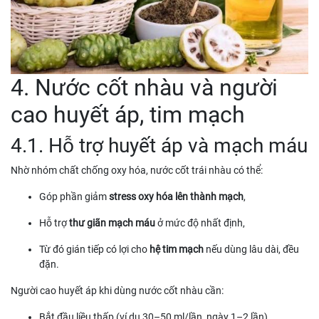
4. Nước cốt nhàu và người
cao huyết áp, tim mạch
4.1. Hỗ trợ huyết áp và mạch máu
Nhờ nhóm chất chống oxy hóa, nước cốt trái nhàu có thể:
Góp phần giảm
stress oxy hóa lên thành mạch
,
Hỗ trợ
thư giãn mạch máu
ở mức độ nhất định,
Từ đó gián tiếp có lợi cho
hệ tim mạch
nếu dùng lâu dài, đều
đặn.
Người cao huyết áp khi dùng nước cốt nhàu cần:
Bắt đầu liều thấp (ví dụ 30–50 ml/lần, ngày 1–2 lần)