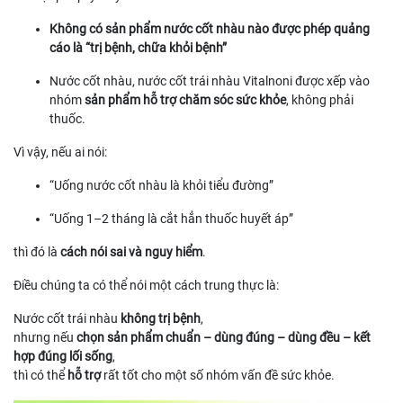
Không có sản phẩm nước cốt nhàu nào được phép quảng
cáo là “trị bệnh, chữa khỏi bệnh”
Nước cốt nhàu, nước cốt trái nhàu Vitalnoni được xếp vào
nhóm
sản phẩm hỗ trợ chăm sóc sức khỏe
, không phải
thuốc.
Vì vậy, nếu ai nói:
“Uống nước cốt nhàu là khỏi tiểu đường”
“Uống 1–2 tháng là cắt hẳn thuốc huyết áp”
thì đó là
cách nói sai và nguy hiểm
.
Điều chúng ta có thể nói một cách trung thực là:
Nước cốt trái nhàu
không trị bệnh
,
nhưng nếu
chọn sản phẩm chuẩn – dùng đúng – dùng đều – kết
hợp đúng lối sống
,
thì có thể
hỗ trợ
rất tốt cho một số nhóm vấn đề sức khỏe.