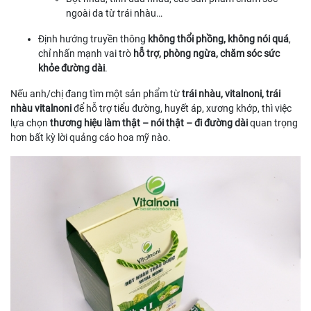
ngoài da từ trái nhàu…
Định hướng truyền thông
không thổi phồng, không nói quá
,
chỉ nhấn mạnh vai trò
hỗ trợ, phòng ngừa, chăm sóc sức
khỏe đường dài
.
Nếu anh/chị đang tìm một sản phẩm từ
trái nhàu, vitalnoni, trái
nhàu vitalnoni
để hỗ trợ tiểu đường, huyết áp, xương khớp, thì việc
lựa chọn
thương hiệu làm thật – nói thật – đi đường dài
quan trọng
hơn bất kỳ lời quảng cáo hoa mỹ nào.