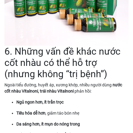
6. Những vấn đề khác nước
cốt nhàu có thể hỗ trợ
(nhưng không “trị bệnh”)
Ngoài tiểu đường, huyết áp, xương khớp, nhiều người dùng
nước
cốt nhàu Vitalnoni, trái nhàu Vitalnoni
phản hồi:
Ngủ ngon hơn, ít trằn trọc
Tiêu hóa dễ hơn
, giảm táo bón nhẹ
Da sáng hơn, ít mụn do nóng trong