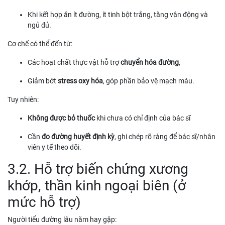
Khi kết hợp ăn ít đường, ít tinh bột trắng, tăng vận động và
ngủ đủ.
Cơ chế có thể đến từ:
Các hoạt chất thực vật hỗ trợ
chuyển hóa đường
,
Giảm bớt
stress oxy hóa
, góp phần bảo vệ mạch máu.
Tuy nhiên:
Không được bỏ thuốc
khi chưa có chỉ định của bác sĩ
Cần
đo đường huyết định kỳ
, ghi chép rõ ràng để bác sĩ/nhân
viên y tế theo dõi.
3.2. Hỗ trợ biến chứng xương
khớp, thần kinh ngoại biên (ở
mức hỗ trợ)
Người tiểu đường lâu năm hay gặp: