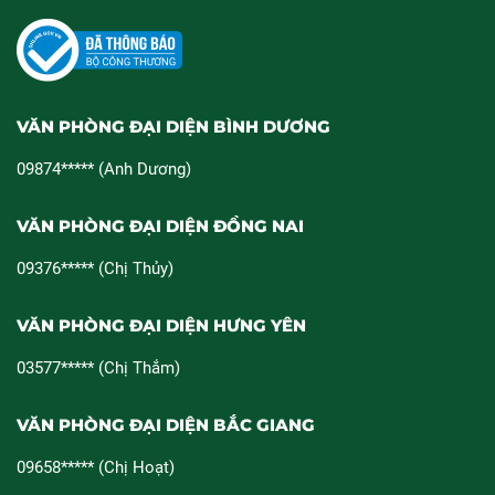
VĂN PHÒNG ĐẠI DIỆN BÌNH DƯƠNG
09874***** (Anh Dương)
VĂN PHÒNG ĐẠI DIỆN ĐỒNG NAI
09376***** (Chị Thủy)
VĂN PHÒNG ĐẠI DIỆN HƯNG YÊN
03577***** (Chị Thắm)
VĂN PHÒNG ĐẠI DIỆN BẮC GIANG
09658***** (Chị Hoạt)