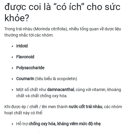
được coi là “có ích” cho sức
khỏe?
Trong trái nhàu (Morinda citrifolia), nhiều tổng quan về dược liệu
thường nhắc tới các nhóm:
Iridoid
Flavonoid
Polysaccharide
Coumarin
(tiêu biểu là scopoletin)
Một số chất như
damnacanthal
, cùng với vitamin, khoáng
chất và chất chống oxy hóa.
Khi được ép / chiết / lên men thành
nước cốt trái nhàu
, các nhóm
hoạt chất này có thể:
Hỗ trợ
chống oxy hóa, kháng viêm mức độ nhẹ