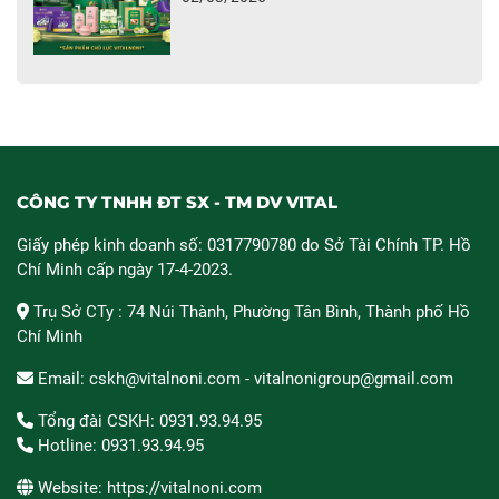
CÔNG TY TNHH ĐT SX - TM DV VITAL
Giấy phép kinh doanh số: 0317790780 do Sở Tài Chính TP. Hồ
Chí Minh cấp ngày 17-4-2023.
Trụ Sở CTy : 74 Núi Thành, Phường Tân Bình, Thành phố Hồ
Chí Minh
Email: cskh@vitalnoni.com - vitalnonigroup@gmail.com
Tổng đài CSKH: 0931.93.94.95
Hotline: 0931.93.94.95
Website: https://vitalnoni.com