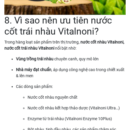
8. Vì sao nên ưu tiên nước
cốt trái nhàu Vitalnoni?
Trong hàng loạt sản phẩm trên thị trường,
nước cốt nhàu Vitalnoni,
nước cốt trái nhàu Vitalnoni
nổi bật nhờ:
Vùng trồng trái nhàu
chuyên canh, quy mô lớn
Nhà máy đạt chuẩn
, áp dụng công nghệ cao trong chiết xuất
& lên men
Các dòng sản phẩm:
Nước cốt nhàu nguyên chất
Nước cốt nhàu kết hợp thảo dược (Vitalnoni Ultra…)
Enzyme từ trái nhàu (Vitalnoni Enzyme 10Plus)
Bột nhàu, tinh dầu nhàu, các sản phẩm chăm sóc