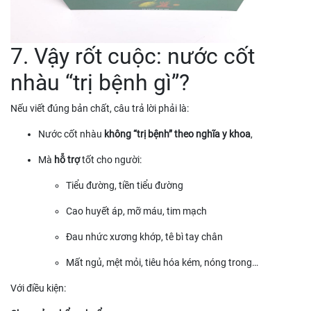
7. Vậy rốt cuộc: nước cốt
nhàu “trị bệnh gì”?
Nếu viết đúng bản chất, câu trả lời phải là:
Nước cốt nhàu
không “trị bệnh” theo nghĩa y khoa
,
Mà
hỗ trợ
tốt cho người:
Tiểu đường, tiền tiểu đường
Cao huyết áp, mỡ máu, tim mạch
Đau nhức xương khớp, tê bì tay chân
Mất ngủ, mệt mỏi, tiêu hóa kém, nóng trong…
Với điều kiện: