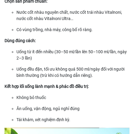
Chọn sản phẩm chuẩn:
Nước cốt nhàu nguyên chất, nước cốt trái nhàu Vitalnoni,
nước cốt nhàu Vitalnoni Ultra…
Có vùng trồng, nhà máy, công bố rõ ràng.
Dùng đúng cách:
Uống từ ít đến nhiều (30–50 ml/lần lên 50–100 ml/lần, ngày
2–3 lần)
Uống đều đặn, tối ưu không quá 500 ml/ngày đối với người
bình thường (trừ khi có hướng dẫn riêng).
Kết hợp lối sống lành mạnh & phác đồ điều trị:
Không bỏ thuốc
Ăn uống, vận động, ngủ nghỉ đúng
Tái khám, xét nghiệm định kỳ.