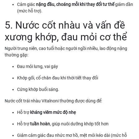
Cảm giác
nặng đầu, choáng mỗi khi thay đổi tư thế
giảm dần
(mức hỗ trợ).
5. Nước cốt nhàu và vấn đề
xương khớp, đau mỏi cơ thể
Người trung niên, cao tuổi hoặc người ngồi nhiều, lao động nặng
thường gặp:
Đau mỏi lưng, vai gáy
Khớp gối, cổ chân đau khi thời tiết thay đổi
Cứng khớp buổi sáng.
Nước cốt trái nhàu Vitalnoni thường được dùng để:
Hỗ trợ
kháng viêm mức độ nhẹ
Hỗ trợ
tuần hoàn
, giúp nuôi dưỡng khớp tốt hơn
Giảm cảm giác đau nhức mơ hồ, mệt mỏi kéo dài (mức hỗ