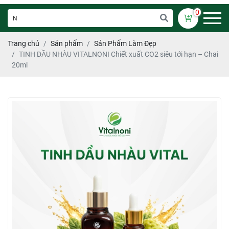
0
Trang chủ
Sản phẩm
Sản Phẩm Làm Đẹp
TINH DẦU NHÀU VITALNONI Chiết xuất CO2 siêu tới hạn – Chai
20ml