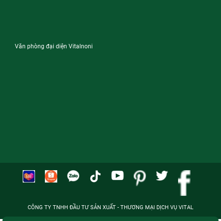
Văn phòng đại diện Vitalnoni
CÔNG TY TNHH ĐẦU TƯ SẢN XUẤT - THƯƠNG MẠI DỊCH VỤ VITAL