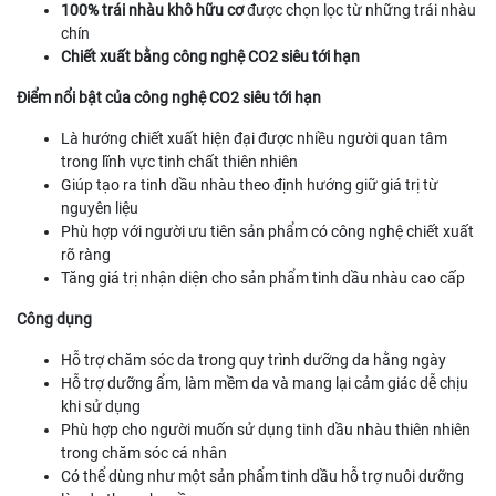
100% trái nhàu khô hữu cơ
được chọn lọc từ những trái nhàu
chín
Chiết xuất bằng công nghệ CO2 siêu tới hạn
Điểm nổi bật của công nghệ CO2 siêu tới hạn
Là hướng chiết xuất hiện đại được nhiều người quan tâm
trong lĩnh vực tinh chất thiên nhiên
Giúp tạo ra tinh dầu nhàu theo định hướng giữ giá trị từ
nguyên liệu
Phù hợp với người ưu tiên sản phẩm có công nghệ chiết xuất
rõ ràng
Tăng giá trị nhận diện cho sản phẩm tinh dầu nhàu cao cấp
Công dụng
Hỗ trợ chăm sóc da trong quy trình dưỡng da hằng ngày
Hỗ trợ dưỡng ẩm, làm mềm da và mang lại cảm giác dễ chịu
khi sử dụng
Phù hợp cho người muốn sử dụng tinh dầu nhàu thiên nhiên
trong chăm sóc cá nhân
Có thể dùng như một sản phẩm tinh dầu hỗ trợ nuôi dưỡng