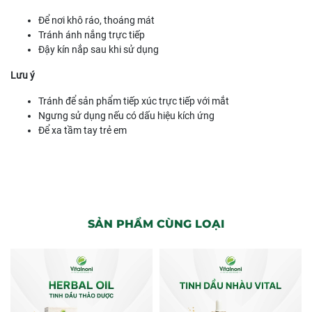
Để nơi khô ráo, thoáng mát
Tránh ánh nắng trực tiếp
Đậy kín nắp sau khi sử dụng
Lưu ý
Tránh để sản phẩm tiếp xúc trực tiếp với mắt
Ngưng sử dụng nếu có dấu hiệu kích ứng
Để xa tầm tay trẻ em
SẢN PHẨM CÙNG LOẠI