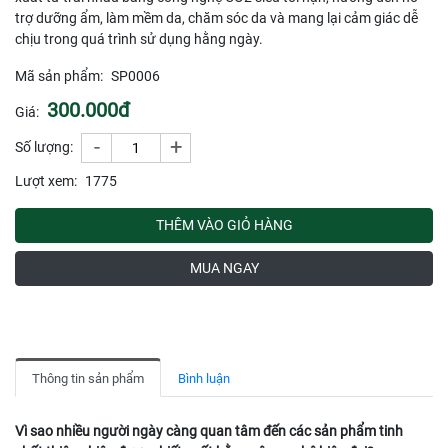
trợ dưỡng ẩm, làm mềm da, chăm sóc da và mang lại cảm giác dễ
chịu trong quá trình sử dụng hằng ngày.
Mã sản phẩm:
SP0006
300.000đ
Giá:
-
+
Số lượng:
Lượt xem:
1775
THÊM VÀO GIỎ HÀNG
MUA NGAY
Thông tin sản phẩm
Bình luận
Vì sao nhiều người ngày càng quan tâm đến các sản phẩm tinh