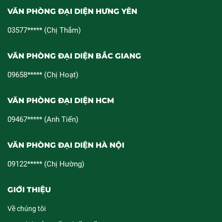
VĂN PHÒNG ĐẠI DIỆN HƯNG YÊN
03577***** (Chị Thắm)
VĂN PHÒNG ĐẠI DIỆN BẮC GIANG
09658***** (Chị Hoạt)
VĂN PHÒNG ĐẠI DIỆN HCM
09467***** (Anh Tiến)
VĂN PHÒNG ĐẠI DIỆN HÀ NỘI
09122***** (Chị Hường)
GIỚI THIỆU
Về chúng tôi