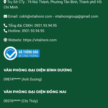
Trụ Sở CTy : 74 Núi Thành, Phường Tân Bình, Thành phố Hồ
Chí Minh
Email: cskh@vitalnoni.com - vitalnonigroup@gmail.com
Tổng đài CSKH: 0931.93.94.95
Hotline: 0931.93.94.95
Website: https://vitalnoni.com
VĂN PHÒNG ĐẠI DIỆN BÌNH DƯƠNG
09874***** (Anh Dương)
VĂN PHÒNG ĐẠI DIỆN ĐỒNG NAI
09376***** (Chị Thủy)