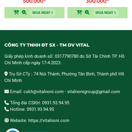
500.000
300.000
MUA NGAY
MUA NGAY
CÔNG TY TNHH ĐT SX - TM DV VITAL
Giấy phép kinh doanh số: 0317790780 do Sở Tài Chính TP. Hồ
Chí Minh cấp ngày 17-4-2023.
Trụ Sở CTy : 74 Núi Thành, Phường Tân Bình, Thành phố Hồ
Chí Minh
Email: cskh@vitalnoni.com - vitalnonigroup@gmail.com
Tổng đài CSKH: 0931.93.94.95
Hotline: 0931.93.94.95
Website: https://vitalnoni.com