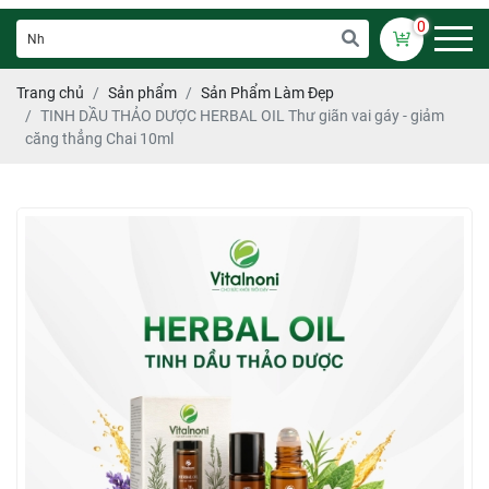
0
Trang chủ
Sản phẩm
Sản Phẩm Làm Đẹp
TINH DẦU THẢO DƯỢC HERBAL OIL Thư giãn vai gáy - giảm
căng thẳng Chai 10ml