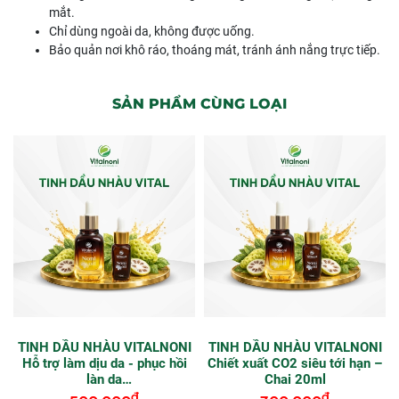
mắt.
Chỉ dùng ngoài da, không được uống.
Bảo quản nơi khô ráo, thoáng mát, tránh ánh nắng trực tiếp.
SẢN PHẨM CÙNG LOẠI
TINH DẦU NHÀU VITALNONI
TINH DẦU NHÀU VITALNONI
Hỗ trợ làm dịu da - phục hồi
Chiết xuất CO2 siêu tới hạn –
làn da
Chai 20ml
đ
đ