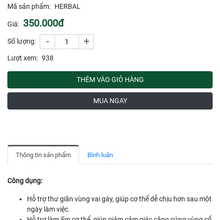
Mã sản phẩm:
HERBAL
350.000đ
Giá:
-
+
Số lượng:
Lượt xem:
938
THÊM VÀO GIỎ HÀNG
MUA NGAY
Thông tin sản phẩm
Bình luận
Công dụng:
Hỗ trợ thư giãn vùng vai gáy, giúp cơ thể dễ chịu hơn sau một
ngày làm việc.
Hỗ trợ làm ấm cơ thể, giúp giảm cảm giác căng cứng vùng cổ