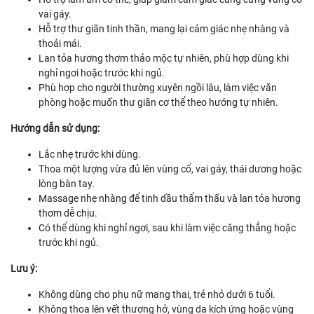
vai gáy.
Hỗ trợ thư giãn tinh thần, mang lại cảm giác nhẹ nhàng và
thoải mái.
Lan tỏa hương thơm thảo mộc tự nhiên, phù hợp dùng khi
nghỉ ngơi hoặc trước khi ngủ.
Phù hợp cho người thường xuyên ngồi lâu, làm việc văn
phòng hoặc muốn thư giãn cơ thể theo hướng tự nhiên.
Hướng dẫn sử dụng:
Lắc nhẹ trước khi dùng.
Thoa một lượng vừa đủ lên vùng cổ, vai gáy, thái dương hoặc
lòng bàn tay.
Massage nhẹ nhàng để tinh dầu thẩm thấu và lan tỏa hương
thơm dễ chịu.
Có thể dùng khi nghỉ ngơi, sau khi làm việc căng thẳng hoặc
trước khi ngủ.
Lưu ý:
Không dùng cho phụ nữ mang thai, trẻ nhỏ dưới 6 tuổi.
Không thoa lên vết thương hở, vùng da kích ứng hoặc vùng