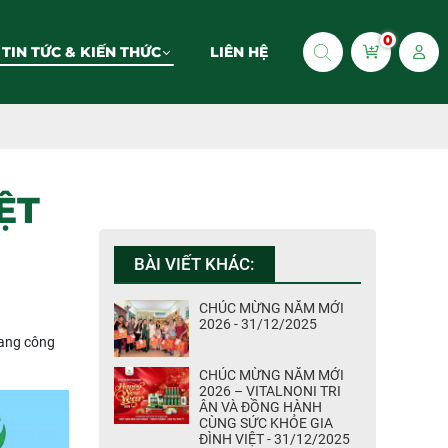
0
TIN TỨC & KIẾN THỨC
LIÊN HỆ
ỆT
BÀI VIẾT KHÁC:
CHÚC MỪNG NĂM MỚI
2026 - 31/12/2025
đang công
CHÚC MỪNG NĂM MỚI
2026 – VITALNONI TRI
ÂN VÀ ĐỒNG HÀNH
CÙNG SỨC KHỎE GIA
ĐÌNH VIỆT - 31/12/2025