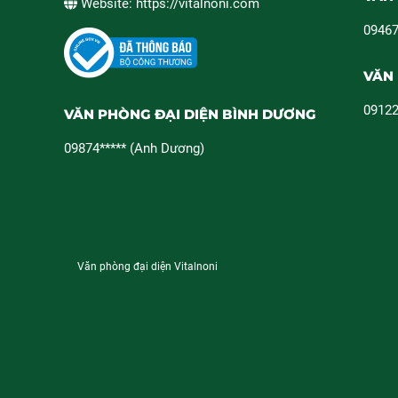
Website: https://vitalnoni.com
09467
VĂN 
09122
VĂN PHÒNG ĐẠI DIỆN BÌNH DƯƠNG
09874***** (Anh Dương)
Văn phòng đại diện Vitalnoni