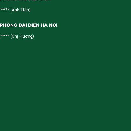
***** (Anh Tiến)
PHÒNG ĐẠI DIỆN HÀ NỘI
***** (Chị Hường)