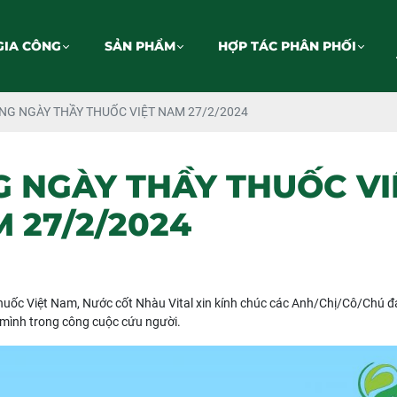
GIA CÔNG
SẢN PHẨM
HỢP TÁC PHÂN PHỐI
NG NGÀY THẦY THUỐC VIỆT NAM 27/2/2024
G NGÀY THẦY THUỐC VI
 27/2/2024
uốc Việt Nam, Nước cốt Nhàu Vital xin kính chúc các Anh/Chị/Cô/Chú 
 mình trong công cuộc cứu người.