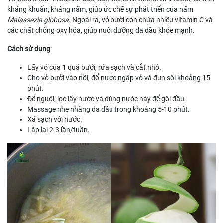
kháng khuẩn, kháng nấm, giúp ức chế sự phát triển của nấm
Malassezia globosa
. Ngoài ra, vỏ bưởi còn chứa nhiều vitamin C và
các chất chống oxy hóa, giúp nuôi dưỡng da đầu khỏe mạnh.
Cách sử dụng
:
Lấy vỏ của 1 quả bưởi, rửa sạch và cắt nhỏ.
Cho vỏ bưởi vào nồi, đổ nước ngập vỏ và đun sôi khoảng 15
phút.
Để nguội, lọc lấy nước và dùng nước này để gội đầu.
Massage nhẹ nhàng da đầu trong khoảng 5-10 phút.
Xả sạch với nước.
Lặp lại 2-3 lần/tuần.