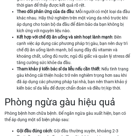
thời gian để thấy được kết quả rõ rệt.
Theo dõi phản ứng của da đầu
: Mỗi người có một loại da đầu
khác nhau. Hãy thử nghiệm trên một vùng da nhỏ trước khi
áp dụng cho toàn bộ da đầu để đảm bảo da bạn không bị
kích ứng với nguyên liệu nào.
Kết hợp với chế độ ăn uống và sinh hoạt lành mạnh
: Bên
cạnh việc áp dụng các phương pháp trị gàu, bạn nên duy trì
chế độ ăn uống lành mạnh, bổ sung đầy đủ vitamin và
khoáng chất, uống đủ nước, ngủ đủ giấc và quản lý stress để
tăng cường sức khỏe da đầu.
Tham khảo ý kiến bác sĩ da liễu nếu cần thiết
: Nếu tình trạng
gàu không cải thiện hoặc trở nên nghiêm trọng hơn sau khi
đã áp dụng các phương pháp tại nhà, bạn nên tham khảo ý
kiến bác sĩ da liễu để được chẩn đoán và điều trị kịp thời.
Phòng ngừa gàu hiệu quả
Phòng bệnh hơn chữa bệnh. Để ngăn ngừa gàu xuất hiện, bạn có
thể áp dụng một số biện pháp sau:
Gội đầu đúng cách
: Gội đầu thường xuyên, khoảng 2-3