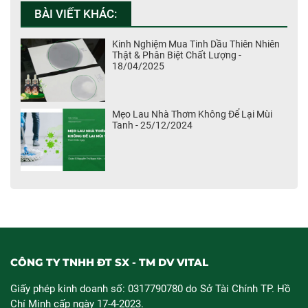
BÀI VIẾT KHÁC:
Kinh Nghiệm Mua Tinh Dầu Thiên Nhiên
Thật & Phân Biệt Chất Lượng -
18/04/2025
Mẹo Lau Nhà Thơm Không Để Lại Mùi
Tanh - 25/12/2024
CÔNG TY TNHH ĐT SX - TM DV VITAL
Giấy phép kinh doanh số: 0317790780 do Sở Tài Chính TP. Hồ
Chí Minh cấp ngày 17-4-2023.