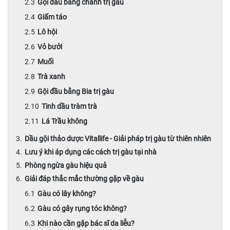
Gội đầu bằng chanh trị gàu
Giấm táo
Lô hội
Vỏ bưởi
Muối
Trà xanh
Gội đầu bằng Bia trị gàu
Tinh dầu tràm trà
Lá Trầu không
Dầu gội thảo dược Vitallife - Giải pháp trị gàu từ thiên nhiên
Lưu ý khi áp dụng các cách trị gàu tại nhà
Phòng ngừa gàu hiệu quả
Giải đáp thắc mắc thường gặp về gàu
Gàu có lây không?
Gàu có gây rụng tóc không?
Khi nào cần gặp bác sĩ da liễu?