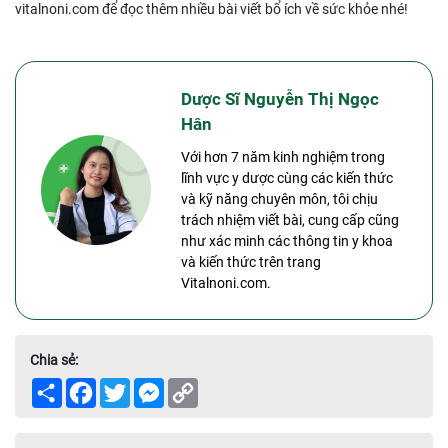
vitalnoni.com để đọc thêm nhiều bài viết bổ ích về sức khỏe nhé!
Dược Sĩ Nguyễn Thị Ngọc
Hân
Với hơn 7 năm kinh nghiệm trong
lĩnh vực y dược cùng các kiến thức
và kỹ năng chuyên môn, tôi chịu
trách nhiệm viết bài, cung cấp cũng
như xác minh các thông tin y khoa
và kiến thức trên trang
Vitalnoni.com.
Chia sẻ:
Share
Facebook
Twitter
Messenger
Copy
Link