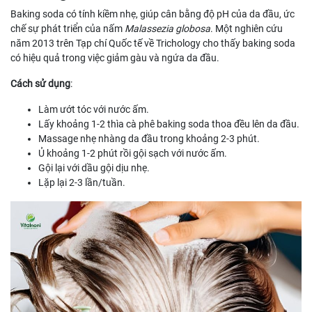
Baking soda có tính kiềm nhẹ, giúp cân bằng độ pH của da đầu, ức
chế sự phát triển của nấm
Malassezia globosa
. Một nghiên cứu
năm 2013 trên Tạp chí Quốc tế về Trichology cho thấy baking soda
có hiệu quả trong việc giảm gàu và ngứa da đầu.
Cách sử dụng
:
Làm ướt tóc với nước ấm.
Lấy khoảng 1-2 thìa cà phê baking soda thoa đều lên da đầu.
Massage nhẹ nhàng da đầu trong khoảng 2-3 phút.
Ủ khoảng 1-2 phút rồi gội sạch với nước ấm.
Gội lại với dầu gội dịu nhẹ.
Lặp lại 2-3 lần/tuần.