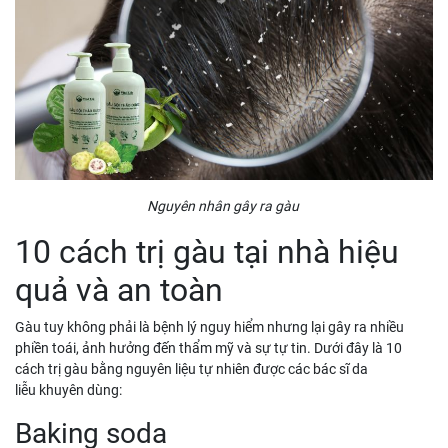
Nguyên nhân gây ra gàu
10 cách trị gàu tại nhà hiệu
quả và an toàn
Gàu tuy không phải là bệnh lý nguy hiểm nhưng lại gây ra nhiều
phiền toái, ảnh hưởng đến thẩm mỹ và sự tự tin. Dưới đây là 10
cách trị gàu bằng nguyên liệu tự nhiên được các bác sĩ da
liễu khuyên dùng:
Baking soda