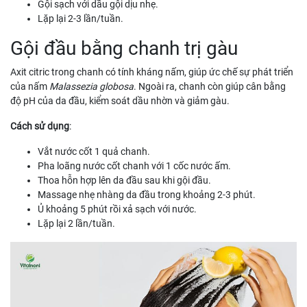
Gội sạch với dầu gội dịu nhẹ.
Lặp lại 2-3 lần/tuần.
Gội đầu bằng chanh trị gàu
Axit citric trong chanh có tính kháng nấm, giúp ức chế sự phát triển
của nấm
Malassezia globosa
. Ngoài ra, chanh còn giúp cân bằng
độ pH của da đầu, kiểm soát dầu nhờn và giảm gàu.
Cách sử dụng
:
Vắt nước cốt 1 quả chanh.
Pha loãng nước cốt chanh với 1 cốc nước ấm.
Thoa hỗn hợp lên da đầu sau khi gội đầu.
Massage nhẹ nhàng da đầu trong khoảng 2-3 phút.
Ủ khoảng 5 phút rồi xả sạch với nước.
Lặp lại 2 lần/tuần.