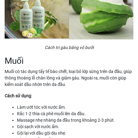
Cách trị gàu bằng vỏ bưởi
Muối
Muối có tác dụng tẩy tế bào chết, loại bỏ lớp sừng trên da đầu, giúp
thông thoáng lỗ chân lông và giảm gàu. Ngoài ra, muối còn giúp
kiểm soát dầu nhờn trên da đầu.
Cách sử dụng
:
Làm ướt tóc với nước ấm.
Rắc 1-2 thìa cà phê muối lên da đầu.
Massage nhẹ nhàng da đầu trong khoảng 2-3 phút.
Gội sạch với nước ấm.
Gội lại với dầu gội dịu nhẹ.