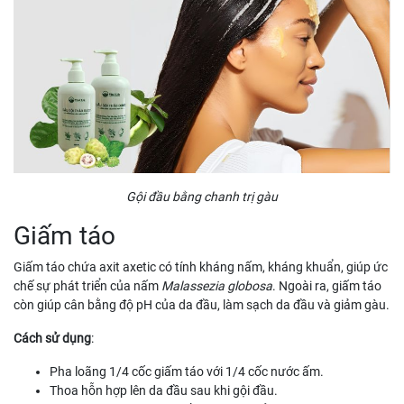
Gội đầu bằng chanh trị gàu
Giấm táo
Giấm táo chứa axit axetic có tính kháng nấm, kháng khuẩn, giúp ức
chế sự phát triển của nấm
Malassezia globosa
. Ngoài ra, giấm táo
còn giúp cân bằng độ pH của da đầu, làm sạch da đầu và giảm gàu.
Cách sử dụng
:
Pha loãng 1/4 cốc giấm táo với 1/4 cốc nước ấm.
Thoa hỗn hợp lên da đầu sau khi gội đầu.