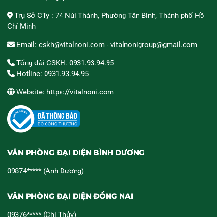
Trụ Sở CTy : 74 Núi Thành, Phường Tân Bình, Thành phố Hồ
Chí Minh
Email: cskh@vitalnoni.com - vitalnonigroup@gmail.com
Tổng đài CSKH: 0931.93.94.95
Hotline: 0931.93.94.95
Website: https://vitalnoni.com
VĂN PHÒNG ĐẠI DIỆN BÌNH DƯƠNG
09874***** (Anh Dương)
VĂN PHÒNG ĐẠI DIỆN ĐỒNG NAI
09376***** (Chị Thủy)