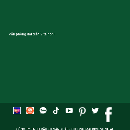
Văn phòng đại diện Vitalnoni
CÔNG TY TNHH ĐẦU TƯ SẢN XUẤT - THƯƠNG MẠI DỊCH VỤ VITAL