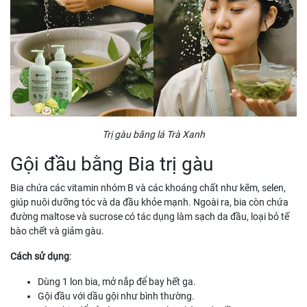
Trị gàu bằng lá Trà Xanh
Gội đầu bằng Bia trị gàu
Bia chứa các vitamin nhóm B và các khoáng chất như kẽm, selen,
giúp nuôi dưỡng tóc và da đầu khỏe mạnh. Ngoài ra, bia còn chứa
đường maltose và sucrose có tác dụng làm sạch da đầu, loại bỏ tế
bào chết và giảm gàu.
Cách sử dụng
:
Dùng 1 lon bia, mở nắp để bay hết ga.
Gội đầu với dầu gội như bình thường.