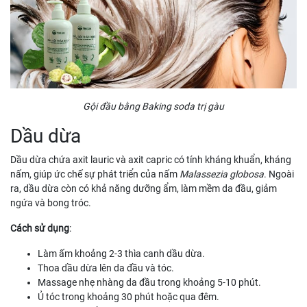
Gội đầu bằng Baking soda trị gàu
Dầu dừa
Dầu dừa chứa axit lauric và axit capric có tính kháng khuẩn, kháng
nấm, giúp ức chế sự phát triển của nấm
Malassezia globosa
. Ngoài
ra, dầu dừa còn có khả năng dưỡng ẩm, làm mềm da đầu, giảm
ngứa và bong tróc.
Cách sử dụng
:
Làm ấm khoảng 2-3 thìa canh dầu dừa.
Thoa dầu dừa lên da đầu và tóc.
Massage nhẹ nhàng da đầu trong khoảng 5-10 phút.
Ủ tóc trong khoảng 30 phút hoặc qua đêm.