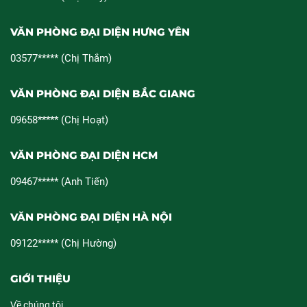
VĂN PHÒNG ĐẠI DIỆN HƯNG YÊN
03577***** (Chị Thắm)
VĂN PHÒNG ĐẠI DIỆN BẮC GIANG
09658***** (Chị Hoạt)
VĂN PHÒNG ĐẠI DIỆN HCM
09467***** (Anh Tiến)
VĂN PHÒNG ĐẠI DIỆN HÀ NỘI
09122***** (Chị Hường)
GIỚI THIỆU
Về chúng tôi