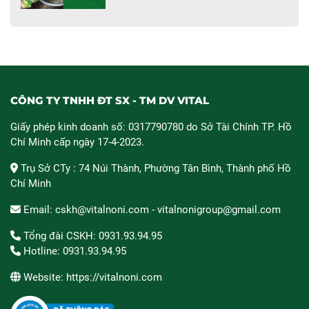
CÔNG TY TNHH ĐT SX - TM DV VITAL
Giấy phép kinh doanh số: 0317790780 do Sở Tài Chính TP. Hồ
Chí Minh cấp ngày 17-4-2023.
Trụ Sở CTy : 74 Núi Thành, Phường Tân Bình, Thành phố Hồ
Chí Minh
Email: cskh@vitalnoni.com - vitalnonigroup@gmail.com
Tổng đài CSKH: 0931.93.94.95
Hotline: 0931.93.94.95
Website: https://vitalnoni.com