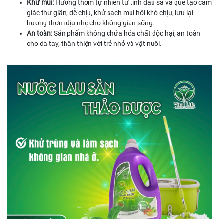
Khử mùi:
Hương thơm tự nhiên từ tinh dầu sả và quế tạo cảm
giác thư giãn, dễ chịu, khử sạch mùi hôi khó chịu, lưu lại
hương thơm dịu nhẹ cho không gian sống.
An toàn:
Sản phẩm không chứa hóa chất độc hại, an toàn
cho da tay, thân thiện với trẻ nhỏ và vật nuôi.