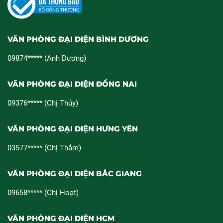
VĂN PHÒNG ĐẠI DIỆN BÌNH DƯƠNG
09874***** (Anh Dương)
VĂN PHÒNG ĐẠI DIỆN ĐỒNG NAI
09376***** (Chị Thủy)
VĂN PHÒNG ĐẠI DIỆN HƯNG YÊN
03577***** (Chị Thắm)
VĂN PHÒNG ĐẠI DIỆN BẮC GIANG
09658***** (Chị Hoạt)
VĂN PHÒNG ĐẠI DIỆN HCM