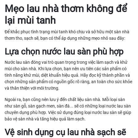
Mẹo lau nhà thơm không để
lại mùi tanh
Để khắc phục tình trạng mùi tanh khó chịu và sở hữu một sàn nhà
thơm tho, sạch sẽ, bạn có thể áp dụng những mẹo nhỏ sau đây:
Lựa chọn nước lau sàn phù hợp
Nước lau sàn đóng vai trò quan trọng trong việc làm sạch và khử
mùi cho sàn nhà. Khi lựa chọn, bạn nên ưu tiên các sản phẩm có
tính năng khử mùi, diệt khuẩn hiệu quả. Hãy đọc kỹ thành phần và
chọn những sản phẩm có nguồn gốc rõ ràng, an toàn cho sức khỏe
và thân thiện với môi trường.
Ngoài ra, bạn cũng nên lưu ý đến chất liệu sàn nhà. Mỗi loại sàn
như sàn gỗ, sàn gạch men, sàn đá... sẽ có những loại nước lau sàn
chuyên dụng phù hợp. Việc sử dụng đúng loại nước lau sàn sẽ giúp
bảo vệ sàn nhà và tăng hiệu quả làm sạch.
Vệ sinh dụng cụ lau nhà sạch sẽ