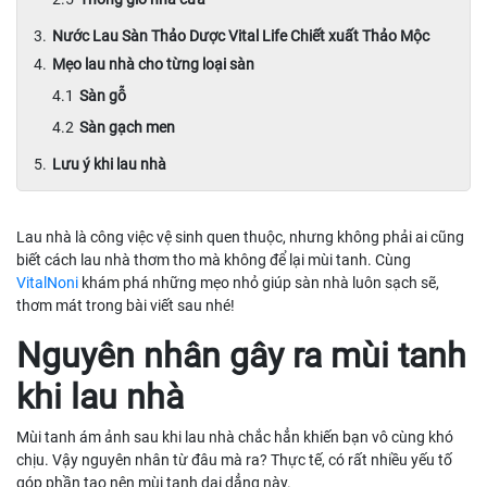
Nước Lau Sàn Thảo Dược Vital Life Chiết xuất Thảo Mộc
Mẹo lau nhà cho từng loại sàn
Sàn gỗ
Sàn gạch men
Lưu ý khi lau nhà
Lau nhà là công việc vệ sinh quen thuộc, nhưng không phải ai cũng
biết cách lau nhà thơm tho mà không để lại mùi tanh. Cùng
VitalNoni
khám phá những mẹo nhỏ giúp sàn nhà luôn sạch sẽ,
thơm mát trong bài viết sau nhé!
Nguyên nhân gây ra mùi tanh
khi lau nhà
Mùi tanh ám ảnh sau khi lau nhà chắc hẳn khiến bạn vô cùng khó
chịu. Vậy nguyên nhân từ đâu mà ra? Thực tế, có rất nhiều yếu tố
góp phần tạo nên mùi tanh dai dẳng này.