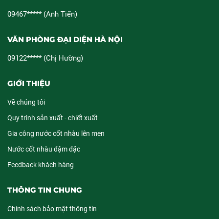
09467***** (Anh Tiến)
VĂN PHÒNG ĐẠI DIỆN HÀ NỘI
09122***** (Chị Hường)
GIỚI THIỆU
Về chúng tôi
Quy trình sản xuất - chiết xuất
Gia công nước cốt nhàu lên men
Nước cốt nhàu đậm đặc
Feedback khách hàng
THÔNG TIN CHUNG
Chính sách bảo mật thông tin