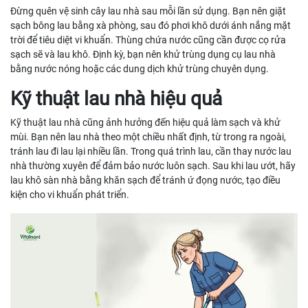
Đừng quên vệ sinh cây lau nhà sau mỗi lần sử dụng. Bạn nên giặt
sạch bông lau bằng xà phòng, sau đó phơi khô dưới ánh nắng mặt
trời để tiêu diệt vi khuẩn. Thùng chứa nước cũng cần được cọ rửa
sạch sẽ và lau khô. Định kỳ, bạn nên khử trùng dụng cụ lau nhà
bằng nước nóng hoặc các dung dịch khử trùng chuyên dụng.
Kỹ thuật lau nhà hiệu quả
Kỹ thuật lau nhà cũng ảnh hưởng đến hiệu quả làm sạch và khử
mùi. Bạn nên lau nhà theo một chiều nhất định, từ trong ra ngoài,
tránh lau đi lau lại nhiều lần. Trong quá trình lau, cần thay nước lau
nhà thường xuyên để đảm bảo nước luôn sạch. Sau khi lau ướt, hãy
lau khô sàn nhà bằng khăn sạch để tránh ứ đọng nước, tạo điều
kiện cho vi khuẩn phát triển.