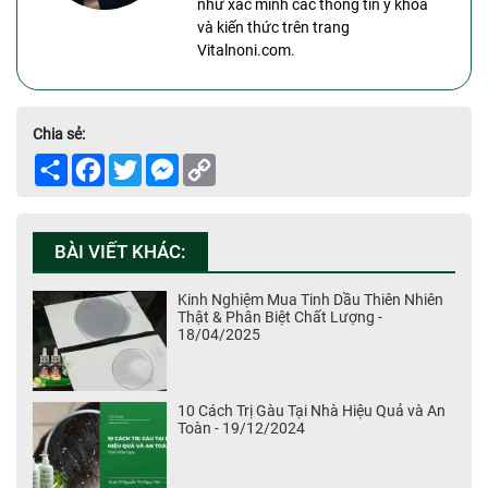
như xác minh các thông tin y khoa
và kiến thức trên trang
Vitalnoni.com.
Chia sẻ:
Share
Facebook
Twitter
Messenger
Copy
Link
BÀI VIẾT KHÁC:
Kinh Nghiệm Mua Tinh Dầu Thiên Nhiên
Thật & Phân Biệt Chất Lượng -
18/04/2025
10 Cách Trị Gàu Tại Nhà Hiệu Quả và An
Toàn - 19/12/2024