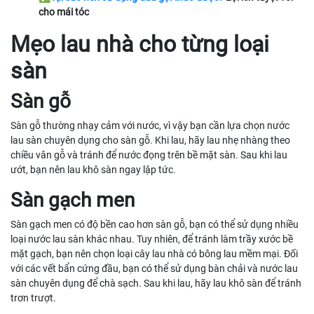
cho mái tóc
Mẹo lau nhà cho từng loại
sàn
Sàn gỗ
Sàn gỗ thường nhạy cảm với nước, vì vậy bạn cần lựa chọn nước
lau sàn chuyên dụng cho sàn gỗ. Khi lau, hãy lau nhẹ nhàng theo
chiều vân gỗ và tránh để nước đọng trên bề mặt sàn. Sau khi lau
ướt, bạn nên lau khô sàn ngay lập tức.
Sàn gạch men
Sàn gạch men có độ bền cao hơn sàn gỗ, bạn có thể sử dụng nhiều
loại nước lau sàn khác nhau. Tuy nhiên, để tránh làm trầy xước bề
mặt gạch, bạn nên chọn loại cây lau nhà có bông lau mềm mại. Đối
với các vết bẩn cứng đầu, bạn có thể sử dụng bàn chải và nước lau
sàn chuyên dụng để chà sạch. Sau khi lau, hãy lau khô sàn để tránh
trơn trượt.