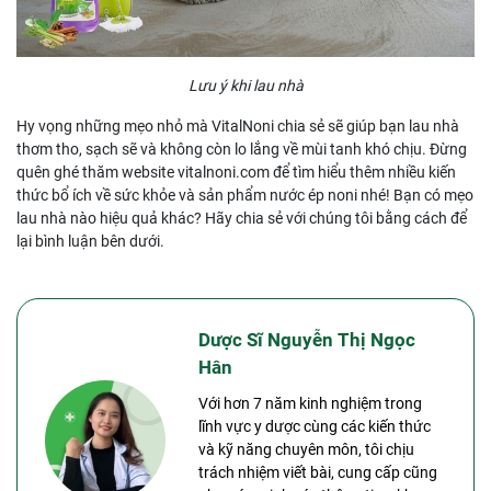
Lưu ý khi lau nhà
Hy vọng những mẹo nhỏ mà VitalNoni chia sẻ sẽ giúp bạn lau nhà
thơm tho, sạch sẽ và không còn lo lắng về mùi tanh khó chịu. Đừng
quên ghé thăm website vitalnoni.com để tìm hiểu thêm nhiều kiến
thức bổ ích về sức khỏe và sản phẩm nước ép noni nhé! Bạn có mẹo
lau nhà nào hiệu quả khác? Hãy chia sẻ với chúng tôi bằng cách để
lại bình luận bên dưới.
Dược Sĩ Nguyễn Thị Ngọc
Hân
Với hơn 7 năm kinh nghiệm trong
lĩnh vực y dược cùng các kiến thức
và kỹ năng chuyên môn, tôi chịu
trách nhiệm viết bài, cung cấp cũng