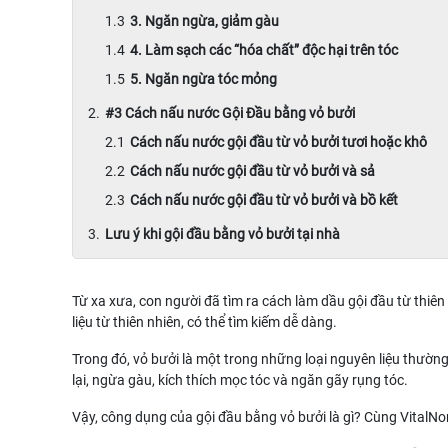
3. Ngăn ngừa, giảm gàu
4. Làm sạch các “hóa chất” độc hại trên tóc
5. Ngăn ngừa tóc mỏng
#3 Cách nấu nước Gội Đầu bằng vỏ bưởi
Cách nấu nước gội đầu từ vỏ bưởi tươi hoặc khô
Cách nấu nước gội đầu từ vỏ bưởi và sả
Cách nấu nước gội đầu từ vỏ bưởi và bồ kết
Lưu ý khi gội đầu bằng vỏ bưởi tại nhà
Từ xa xưa, con người đã tìm ra cách làm dầu gội đầu từ thiê
liệu từ thiên nhiên, có thể tìm kiếm dễ dàng.
Trong đó, vỏ bưởi là một trong những loại nguyên liệu thườ
lại, ngừa gàu, kích thích mọc tóc và ngăn gãy rụng tóc.
Vậy, công dụng của gội đầu bằng vỏ bưởi là gì? Cùng VitalNon