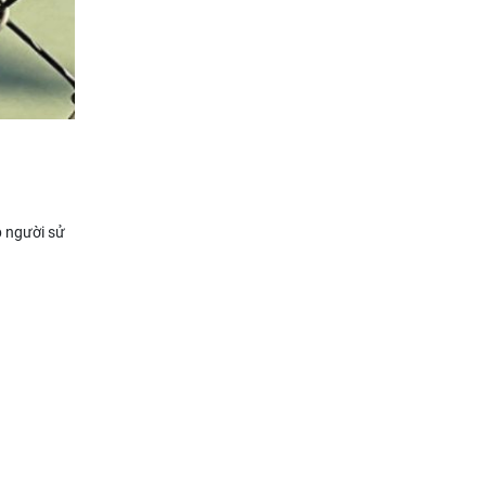
p người sử