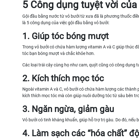
5 Công dụng tuyệt vời của
Gội đầu bằng nước từ vỏ bưởi từ xưa đã là phương thuốc điều
là 5 công dụng của việc gội đầu bằng vỏ bưởi:
1. Giúp tóc bóng mượt
Trong vỏ bưởi có chứa hàm lượng vitamin A và C giúp thúc đẩy s
tóc bạn bóng mượt và chắc khỏe hơn.
Các loại trái cây cùng họ như cam, quýt cũng có công dụng t
2. Kích thích mọc tóc
Ngoài vitamin A và C, vỏ bưởi có chứa hàm lượng các thành 
kích thích mọc tóc mà còn giúp nuôi dưỡng tóc từ sâu bên tr
3. Ngăn ngừa, giảm gàu
Vỏ bưởi có tinh kháng khuẩn, giúp hỗ trợ trị gàu. Do đó, nếu
4. Làm sạch các “hóa chất” độc