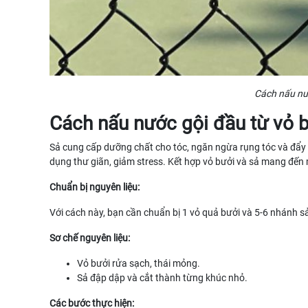
Cách nấu nướ
Cách nấu nước gội đầu từ vỏ b
Sả cung cấp dưỡng chất cho tóc, ngăn ngừa rụng tóc và đẩy 
dụng thư giãn, giảm stress. Kết hợp vỏ bưởi và sả mang đến 
Chuẩn bị nguyên liệu:
Với cách này, bạn cần chuẩn bị 1 vỏ quả bưởi và 5-6 nhánh sả
Sơ chế nguyên liệu:
Vỏ bưởi rửa sạch, thái mỏng.
Sả đập dập và cắt thành từng khúc nhỏ.
Các bước thực hiện: