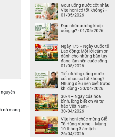
Gout uống nước cốt nhàu
Vitalnoni có tốt không? -
01/05/2026
Đau nhức xương khớp
uống gì? - 01/05/2026
Ngày 1/5 – Ngày Quốc tế
Lao động: Một lời cảm ơn
dành cho những bàn tay
đang làm nên cuộc sống -
01/05/2026
Tiểu đường uống nước
cốt nhàu có tốt không?
Những điều nên biết trước
khi dùng - 30/04/2026
g nguyên
30/4 – Ngày của hòa
bình, lòng biết ơn và tự
hào Việt Nam -
 mà nó mang
30/04/2026
Vitalnoni chúc mừng Giỗ
Tổ Hùng Vương – Mùng
10 tháng 3 âm lịch -
26/04/2026