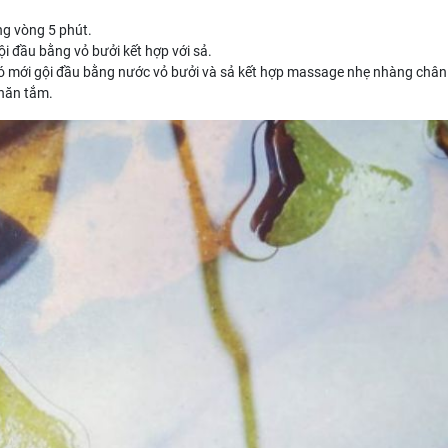
ong vòng 5 phút.
ội đầu bằng vỏ bưởi kết hợp với sả.
đó mới gội đầu bằng nước vỏ bưởi và sả kết hợp massage nhẹ nhàng chân
khăn tắm.