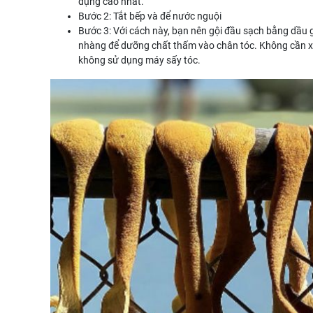
dụng cao nhất.
Bước 2: Tắt bếp và để nước nguội
Bước 3: Với cách này, bạn nên gội đầu sạch bằng dầu 
nhàng để dưỡng chất thấm vào chân tóc. Không cần xả 
không sử dụng máy sấy tóc.