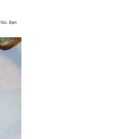
 tóc. Bạn