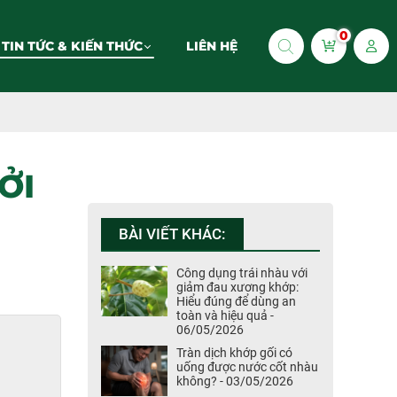
0
TIN TỨC & KIẾN THỨC
LIÊN HỆ
ỞI
BÀI VIẾT KHÁC:
Công dụng trái nhàu với
giảm đau xương khớp:
Hiểu đúng để dùng an
toàn và hiệu quả -
06/05/2026
Tràn dịch khớp gối có
uống được nước cốt nhàu
không? - 03/05/2026