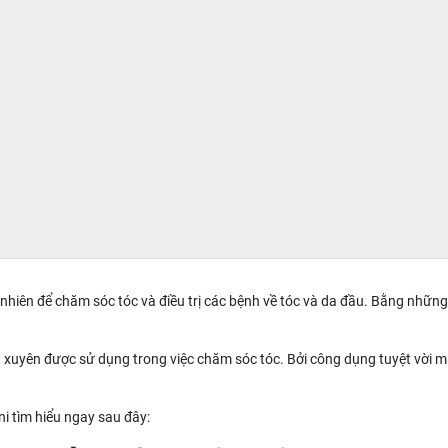
n nhiên để chăm sóc tóc và điều trị các bệnh về tóc và da đầu. Bằng nhữn
ng xuyên được sử dụng trong việc chăm sóc tóc. Bởi công dụng tuyệt vời
i tìm hiểu ngay sau đây: