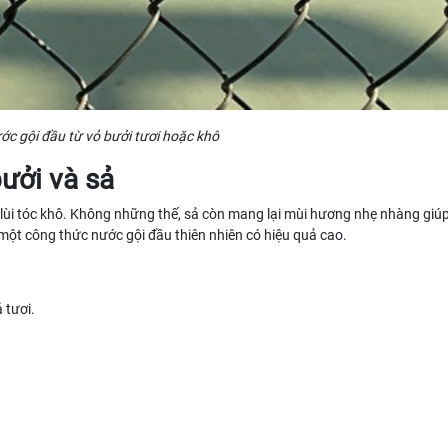
c gội đầu từ vỏ bưởi tươi hoặc khô
ưởi và sả
lùi tóc khô. Không những thế, sả còn mang lại mùi hương nhẹ nhàng giú
một công thức nước gội đầu thiên nhiên có hiệu quả cao.
 tươi.