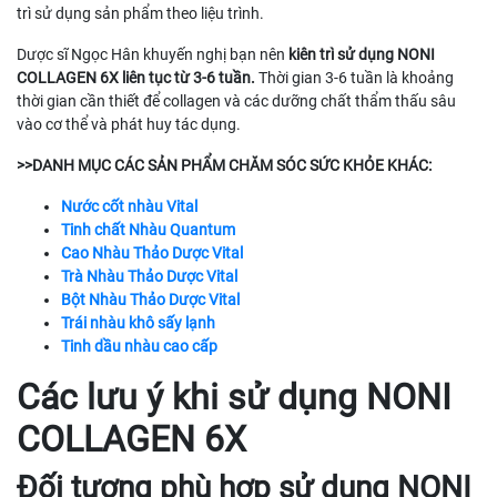
trì sử dụng sản phẩm theo liệu trình.
Dược sĩ Ngọc Hân khuyến nghị bạn nên
kiên trì sử dụng NONI
COLLAGEN 6X liên tục từ 3-6 tuần.
Thời gian 3-6 tuần là khoảng
thời gian cần thiết để collagen và các dưỡng chất thẩm thấu sâu
vào cơ thể và phát huy tác dụng.
>>DANH MỤC CÁC SẢN PHẨM CHĂM SÓC SỨC KHỎE KHÁC:
Nước cốt nhàu Vital
Tinh chất Nhàu Quantum
Cao Nhàu Thảo Dược Vital
Trà Nhàu Thảo Dược Vital
Bột Nhàu Thảo Dược Vital
Trái nhàu khô sấy lạnh
Tinh dầu nhàu cao cấp
Các lưu ý khi sử dụng NONI
COLLAGEN 6X
Đối tượng phù hợp sử dụng NONI