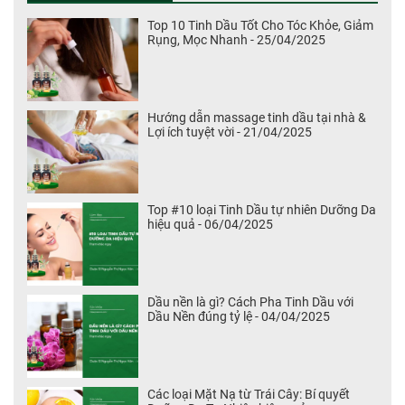
Top 10 Tinh Dầu Tốt Cho Tóc Khỏe, Giảm
Rụng, Mọc Nhanh - 25/04/2025
Hướng dẫn massage tinh dầu tại nhà &
Lợi ích tuyệt vời - 21/04/2025
Top #10 loại Tinh Dầu tự nhiên Dưỡng Da
hiệu quả - 06/04/2025
Dầu nền là gì? Cách Pha Tinh Dầu với
Dầu Nền đúng tỷ lệ - 04/04/2025
Các loại Mặt Nạ từ Trái Cây: Bí quyết