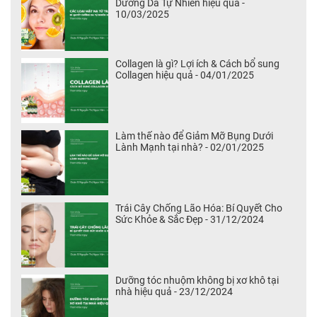
Dưỡng Da Tự Nhiên hiệu quả -
10/03/2025
Collagen là gì? Lợi ích & Cách bổ sung
Collagen hiệu quả - 04/01/2025
Làm thế nào để Giảm Mỡ Bụng Dưới
Lành Mạnh tại nhà? - 02/01/2025
Trái Cây Chống Lão Hóa: Bí Quyết Cho
Sức Khỏe & Sắc Đẹp - 31/12/2024
Dưỡng tóc nhuộm không bị xơ khô tại
nhà hiệu quả - 23/12/2024