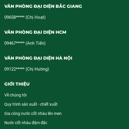
VĂN PHÒNG ĐẠI DIỆN BẮC GIANG
09658***** (Chị Hoạt)
VĂN PHÒNG ĐẠI DIỆN HCM
09467***** (Anh Tiến)
VĂN PHÒNG ĐẠI DIỆN HÀ NỘI
09122***** (Chị Hường)
GIỚI THIỆU
Về chúng tôi
Quy trình sản xuất - chiết xuất
Gia công nước cốt nhàu lên men
Nước cốt nhàu đậm đặc