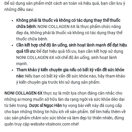
Để sử dụng sản phẩm một cách an toàn và hiệu quả, bạn cần lưu ý
những điều sau:
Không phải là thuốc và không có tác dụng thay thế thuốc
chữa bệnh:
NONI COLLAGEN 6X là thực phẩm chức năng
đẹp da, không phải là thuốc và không có tác dụng thay thế
thuốc chữa bệnh.
Cần kết hợp chế độ ăn uống, sinh hoạt lành mạnh để đạt hiệu
quả tối ưu:
Để đạt hiệu quả tối ưu, bạn cần kết hợp sử dụng
NONI COLLAGEN 6X với chế độ ăn uống, sinh hoạt lành
mạnh.
Tham khảo ý kiến chuyên gia nếu có bất kỳ vấn đề sức khỏe
nào:
Nếu bạn có bất kỳ vấn đề sức khỏe nào, hãy tham khảo
ý kiến chuyên gia trước khi sử dụng sản phẩm.
NONI COLLAGEN 6X
thực sự là một lựa chọn đáng cân nhắc cho
những ai mong muốn sở hữu làn da rạng ngời và sức khỏe dẻo dai
từ bên trong.
Dược sĩ Ngọc Hân
hy vọng bài viết này đã cung cấp
cho bạn những thông tin hữu ích về sản phẩm. Để tìm hiểu thêm về
các sản phẩm chăm sóc sức khỏe và làm đẹp từ thiên nhiên, đừng
quên truy cập website vitalnoni.com nhé!