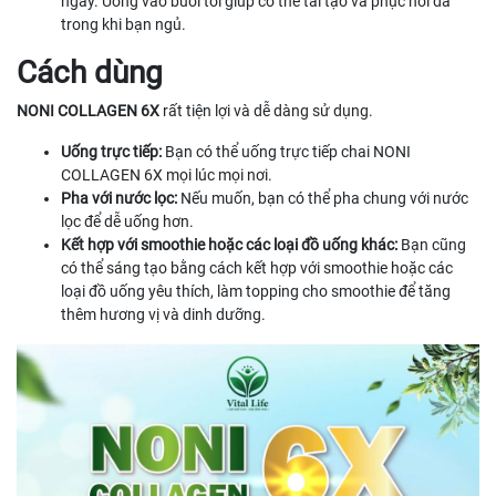
ngày. Uống vào buổi tối giúp cơ thể tái tạo và phục hồi da
trong khi bạn ngủ.
Cách dùng
NONI COLLAGEN 6X
rất tiện lợi và dễ dàng sử dụng.
Uống trực tiếp:
Bạn có thể uống trực tiếp chai NONI
COLLAGEN 6X mọi lúc mọi nơi.
Pha với nước lọc:
Nếu muốn, bạn có thể pha chung với nước
lọc để dễ uống hơn.
Kết hợp với smoothie hoặc các loại đồ uống khác:
Bạn cũng
có thể sáng tạo bằng cách kết hợp với smoothie hoặc các
loại đồ uống yêu thích, làm topping cho smoothie để tăng
thêm hương vị và dinh dưỡng.