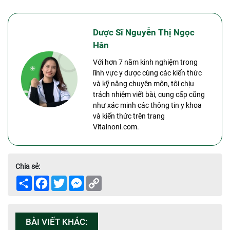
Dược Sĩ Nguyễn Thị Ngọc
Hân
Với hơn 7 năm kinh nghiệm trong
lĩnh vực y dược cùng các kiến thức
và kỹ năng chuyên môn, tôi chịu
trách nhiệm viết bài, cung cấp cũng
như xác minh các thông tin y khoa
và kiến thức trên trang
Vitalnoni.com.
Chia sẻ:
Share
Facebook
Twitter
Messenger
Copy
Link
BÀI VIẾT KHÁC: