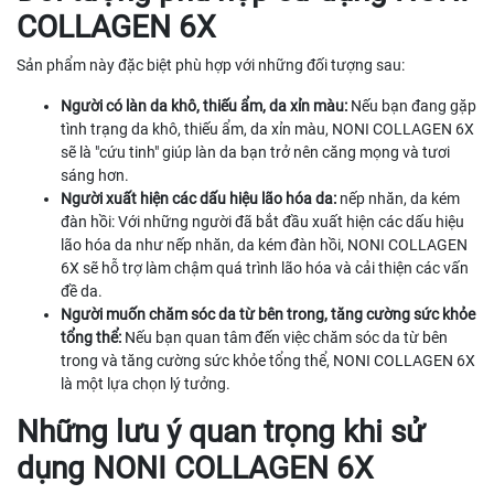
COLLAGEN 6X
Sản phẩm này đặc biệt phù hợp với những đối tượng sau:
Người có làn da khô, thiếu ẩm, da xỉn màu:
Nếu bạn đang gặp
tình trạng da khô, thiếu ẩm, da xỉn màu, NONI COLLAGEN 6X
sẽ là "cứu tinh" giúp làn da bạn trở nên căng mọng và tươi
sáng hơn.
Người xuất hiện các dấu hiệu lão hóa da:
nếp nhăn, da kém
đàn hồi: Với những người đã bắt đầu xuất hiện các dấu hiệu
lão hóa da như nếp nhăn, da kém đàn hồi, NONI COLLAGEN
6X sẽ hỗ trợ làm chậm quá trình lão hóa và cải thiện các vấn
đề da.
Người muốn chăm sóc da từ bên trong, tăng cường sức khỏe
tổng thể:
Nếu bạn quan tâm đến việc chăm sóc da từ bên
trong và tăng cường sức khỏe tổng thể, NONI COLLAGEN 6X
là một lựa chọn lý tưởng.
Những lưu ý quan trọng khi sử
dụng NONI COLLAGEN 6X