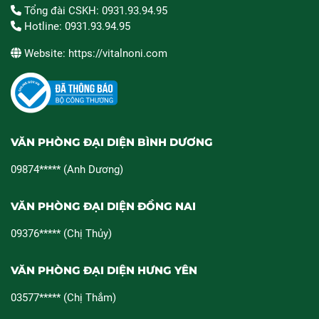
Tổng đài CSKH: 0931.93.94.95
Hotline: 0931.93.94.95
Website: https://vitalnoni.com
VĂN PHÒNG ĐẠI DIỆN BÌNH DƯƠNG
09874***** (Anh Dương)
VĂN PHÒNG ĐẠI DIỆN ĐỒNG NAI
09376***** (Chị Thủy)
VĂN PHÒNG ĐẠI DIỆN HƯNG YÊN
03577***** (Chị Thắm)