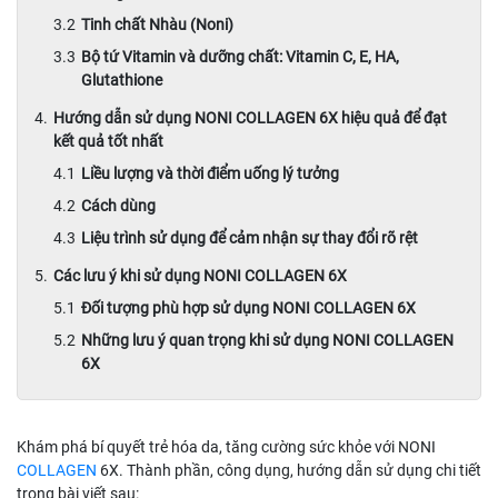
Tinh chất Nhàu (Noni)
Bộ tứ Vitamin và dưỡng chất: Vitamin C, E, HA,
Glutathione
Hướng dẫn sử dụng NONI COLLAGEN 6X hiệu quả để đạt
kết quả tốt nhất
Liều lượng và thời điểm uống lý tưởng
Cách dùng
Liệu trình sử dụng để cảm nhận sự thay đổi rõ rệt
Các lưu ý khi sử dụng NONI COLLAGEN 6X
Đối tượng phù hợp sử dụng NONI COLLAGEN 6X
Những lưu ý quan trọng khi sử dụng NONI COLLAGEN
6X
Khám phá bí quyết trẻ hóa da, tăng cường sức khỏe với NONI
COLLAGEN
6X. Thành phần, công dụng, hướng dẫn sử dụng chi tiết
trong bài viết sau: