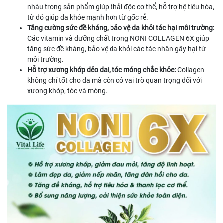
nhàu trong sản phẩm giúp thải độc cơ thể, hỗ trợ hệ tiêu hóa,
từ đó giúp da khỏe mạnh hơn từ gốc rễ.
Tăng cường sức đề kháng, bảo vệ da khỏi tác hại môi trường:
Các vitamin và dưỡng chất trong NONI COLLAGEN 6X giúp
tăng sức đề kháng, bảo vệ da khỏi các tác nhân gây hại từ
môi trường.
Hỗ trợ xương khớp dẻo dai, tóc móng chắc khỏe:
Collagen
không chỉ tốt cho da mà còn có vai trò quan trọng đối với
xương khớp, tóc và móng.