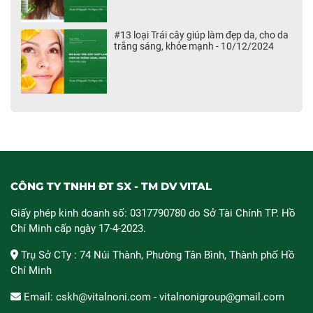
#13 loại Trái cây giúp làm đẹp da, cho da
trắng sáng, khỏe mạnh - 10/12/2024
CÔNG TY TNHH ĐT SX - TM DV VITAL
Giấy phép kinh doanh số: 0317790780 do Sở Tài Chính TP. Hồ
Chí Minh cấp ngày 17-4-2023.
Trụ Sở CTy : 74 Núi Thành, Phường Tân Bình, Thành phố Hồ
Chí Minh
Email: cskh@vitalnoni.com - vitalnonigroup@gmail.com