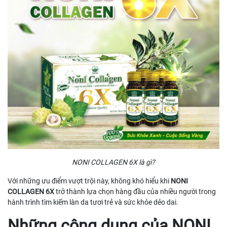
NONI COLLAGEN 6X là gì?
Với những ưu điểm vượt trội này, không khó hiểu khi
NONI
COLLAGEN 6X
trở thành lựa chọn hàng đầu của nhiều người trong
hành trình tìm kiếm làn da tươi trẻ và sức khỏe dẻo dai.
Những công dụng của NONI