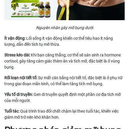
Nguyên nhân gây mỡ bụng dưới
Ít vận động:
Lối sống ít vận động khiến cơ thể tiêu hao ít năng
lượng, dẫn đến tích tụ mỡ thừa.
Stress kéo dài:
Khi bạn căng thẳng, cơ thể sẽ sản sinh ra hormone
cortisol, gây tăng cảm giác thèm ăn và tích mỡ, đặc biệt là ở vùng
bụng.
Rối loạn nội tiết tố:
Sự mất cân bằng nội tiết tố, đặc biệt là ở phụ nữ
trong giai đoạn mãn kinh, có thể làm tăng tích mỡ bụng.
Yếu tố di truyền:
Gen di truyền quyết định một phần cơ địa tích mỡ
của mỗi người.
Tuổi tác:
Quá trình trao đổi chất chậm lại theo tuổi tác, khiến việc
giảm mỡ trở nên khó khăn hơn.