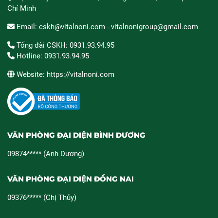
Chí Minh
Email: cskh@vitalnoni.com - vitalnonigroup@gmail.com
Tổng đài CSKH: 0931.93.94.95
Hotline: 0931.93.94.95
Website: https://vitalnoni.com
VĂN PHÒNG ĐẠI DIỆN BÌNH DƯƠNG
09874***** (Anh Dương)
VĂN PHÒNG ĐẠI DIỆN ĐỒNG NAI
09376***** (Chị Thủy)