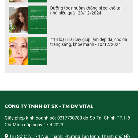
Dưỡng tóc nhuộm không bị xơ khô tại
nhà hiệu quả - 23/12/2024
#13 loại Trái cây giúp làm đẹp da, cho da
trắng sáng, khỏe mạnh - 10/12/2024
CÔNG TY TNHH ĐT SX - TM DV VITAL
Giấy phép kinh doanh số: 0317790780 do Sở Tài Chính TP. Hồ
Chí Minh cấp ngày 17-4-2023.
Trụ Sở CTy : 74 Núi Thành, Phường Tân Bình, Thành phố Hồ