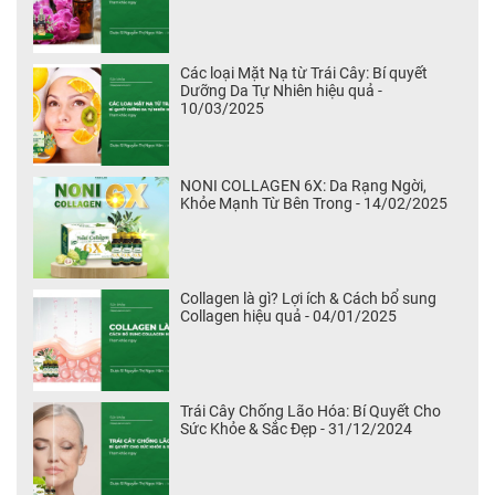
Các loại Mặt Nạ từ Trái Cây: Bí quyết
Dưỡng Da Tự Nhiên hiệu quả -
10/03/2025
NONI COLLAGEN 6X: Da Rạng Ngời,
Khỏe Mạnh Từ Bên Trong - 14/02/2025
Collagen là gì? Lợi ích & Cách bổ sung
Collagen hiệu quả - 04/01/2025
Trái Cây Chống Lão Hóa: Bí Quyết Cho
Sức Khỏe & Sắc Đẹp - 31/12/2024