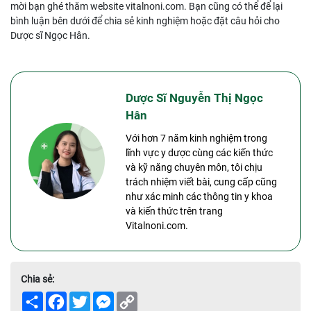
mời bạn ghé thăm website vitalnoni.com. Bạn cũng có thể để lại
bình luận bên dưới để chia sẻ kinh nghiệm hoặc đặt câu hỏi cho
Dược sĩ Ngọc Hân.
Dược Sĩ Nguyễn Thị Ngọc
Hân
Với hơn 7 năm kinh nghiệm trong
lĩnh vực y dược cùng các kiến thức
và kỹ năng chuyên môn, tôi chịu
trách nhiệm viết bài, cung cấp cũng
như xác minh các thông tin y khoa
và kiến thức trên trang
Vitalnoni.com.
Chia sẻ:
Share
Facebook
Twitter
Messenger
Copy
Link