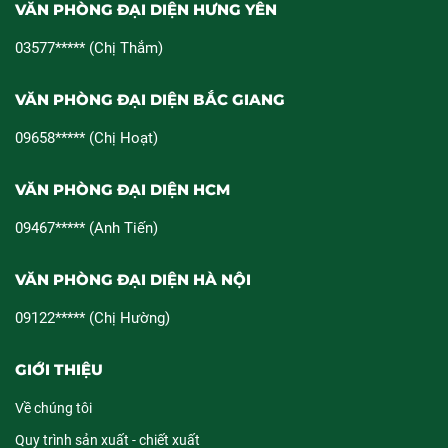
VĂN PHÒNG ĐẠI DIỆN HƯNG YÊN
03577***** (Chị Thắm)
VĂN PHÒNG ĐẠI DIỆN BẮC GIANG
09658***** (Chị Hoạt)
VĂN PHÒNG ĐẠI DIỆN HCM
09467***** (Anh Tiến)
VĂN PHÒNG ĐẠI DIỆN HÀ NỘI
09122***** (Chị Hường)
GIỚI THIỆU
Về chúng tôi
Quy trình sản xuất - chiết xuất