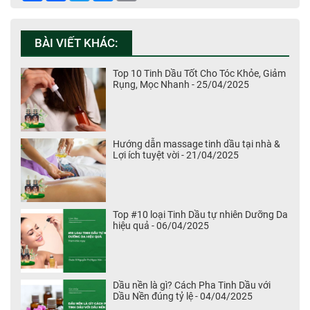
BÀI VIẾT KHÁC:
Top 10 Tinh Dầu Tốt Cho Tóc Khỏe, Giảm
Rụng, Mọc Nhanh - 25/04/2025
Hướng dẫn massage tinh dầu tại nhà &
Lợi ích tuyệt vời - 21/04/2025
Top #10 loại Tinh Dầu tự nhiên Dưỡng Da
hiệu quả - 06/04/2025
Dầu nền là gì? Cách Pha Tinh Dầu với
Dầu Nền đúng tỷ lệ - 04/04/2025