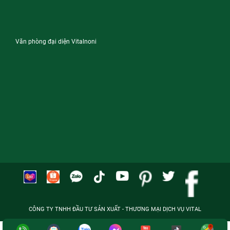
Văn phòng đại diện Vitalnoni
CÔNG TY TNHH ĐẦU TƯ SẢN XUẤT - THƯƠNG MẠI DỊCH VỤ VITAL