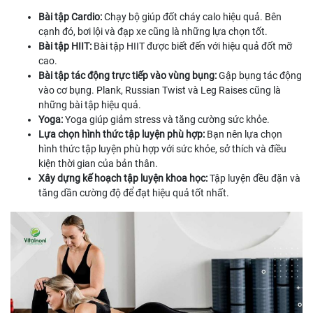
Bài tập Cardio:
Chạy bộ giúp đốt cháy calo hiệu quả. Bên
cạnh đó, bơi lội và đạp xe cũng là những lựa chọn tốt.
Bài tập HIIT:
Bài tập HIIT được biết đến với hiệu quả đốt mỡ
cao.
Bài tập tác động trực tiếp vào vùng bụng:
Gập bụng tác động
vào cơ bụng. Plank, Russian Twist và Leg Raises cũng là
những bài tập hiệu quả.
Yoga:
Yoga giúp giảm stress và tăng cường sức khỏe.
Lựa chọn hình thức tập luyện phù hợp:
Bạn nên lựa chọn
hình thức tập luyện phù hợp với sức khỏe, sở thích và điều
kiện thời gian của bản thân.
Xây dựng kế hoạch tập luyện khoa học:
Tập luyện đều đặn và
tăng dần cường độ để đạt hiệu quả tốt nhất.