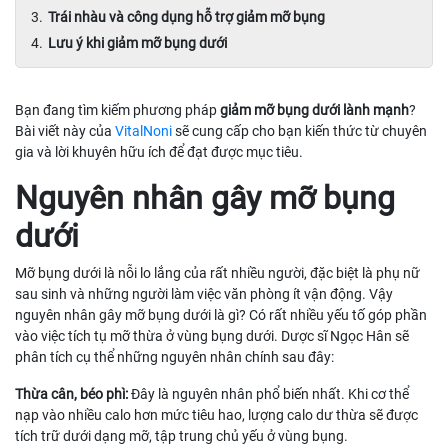
Trái nhàu và công dụng hỗ trợ giảm mỡ bụng
Lưu ý khi giảm mỡ bụng dưới
Bạn đang tìm kiếm phương pháp
giảm mỡ bụng dưới lành mạnh
?
Bài viết này của
VitalNoni
sẽ cung cấp cho bạn kiến thức từ chuyên
gia và lời khuyên hữu ích để đạt được mục tiêu.
Nguyên nhân gây mỡ bụng
dưới
Mỡ bụng dưới là nỗi lo lắng của rất nhiều người, đặc biệt là phụ nữ
sau sinh và những người làm việc văn phòng ít vận động. Vậy
nguyên nhân gây mỡ bụng dưới là gì? Có rất nhiều yếu tố góp phần
vào việc tích tụ mỡ thừa ở vùng bụng dưới. Dược sĩ Ngọc Hân sẽ
phân tích cụ thể những nguyên nhân chính sau đây:
Thừa cân, béo phì:
Đây là nguyên nhân phổ biến nhất. Khi cơ thể
nạp vào nhiều calo hơn mức tiêu hao, lượng calo dư thừa sẽ được
tích trữ dưới dạng mỡ, tập trung chủ yếu ở vùng bụng.