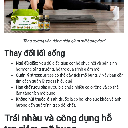
Tăng cường vận động giúp giảm mỡ bụng dưới
Thay đổi lối sống
Ngủ đủ giấc:
Ngủ đủ giấc giúp cơ thể phục hồi và sản sinh
hormone tăng trưởng, hỗ trợ quá trình giảm mỡ.
Quản lý stress:
Stress có thể gây tích mỡ bụng, vì vậy bạn cần
tìm cách quản lý stress hiệu quả.
Hạn chế rượu bia:
Rượu bia chứa nhiều calo rỗng và có thể
làm tăng tích mỡ bụng.
Không hút thuốc lá:
Hút thuốc lá có hại cho sức khỏe và ảnh
hưởng đến quá trình trao đổi chất.
Trái nhàu và công dụng hỗ