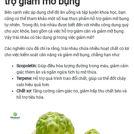
trợ giảm mỡ bụng
Bên cạnh việc áp dụng chế độ ăn uống và tập luyện khoa học, bạn
cũng có thể tham khảo một số loại thực phẩm hỗ trợ giảm mỡ bụng
tự nhiên. Trong đó, trái nhàu được biết đến với nhiều công dụng quý
cho sức khỏe, bao gồm cả việc hỗ trợ giảm cân và giảm mỡ bụng.
Vậy trái nhàu có tác dụng gì trong việc giảm mỡ?
Các nghiên cứu đã chỉ ra rằng, trái nhàu chứa nhiều hoạt chất có lợi
cho việc kiểm soát cân nặng và giảm mỡ bụng, chẳng hạn như:
Scopoletin:
Giúp điều hòa lượng đường trong máu, giảm cảm
giác thèm ăn và ngăn ngừa tích tụ mỡ thừa.
Terpene:
Hỗ trợ quá trình trao đổi chất, giúp cơ thể đốt cháy
calo hiệu quả hơn.
Chất xơ:
Tăng cường cảm giác no, giảm hấp thu chất béo và
hỗ trợ tiêu hóa.