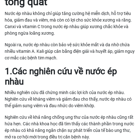
tổng quát
Nước ép nhàu không chỉ giúp tăng cường hệ miễn dịch, hỗ trợ tiêu
hóa, giảm đau và viêm, mà còn có lợi cho sức khỏe xương và răng.
Canxi và vitamin C trong nước ép nhàu giúp xương chắc khỏe và
phòng ngừa loãng xương.
Ngoài ra, nước ép nhàu còn bảo vệ sức khỏe mắt và da nhờ chứa
nhiều vitamin A. Kali giúp cân bằng điện giải và huyết áp, giảm nguy
cơ mắc các bệnh tim mạch.
1.Các nghiên cứu về nước ép
nhàu
Nhiều nghiên cứu đã chứng minh các lợi ích của nước ép nhàu.
Nghiên cứu về kháng viêm và giảm đau cho thấy, nước ép nhàu có
thể giảm sưng viêm và đau nhức do viêm khớp.
Nghiên cứu về khả năng chống ung thư của nước ép nhàu cũng rất
hứa hẹn. Các nhà khoa học đã tìm thấy các thành phần trong nước
ép nhàu có khả năng ngăn chặn sự phát triển của tế bào ung thư,
mở ra cơ hội mới trong điều trị căn bệnh này.