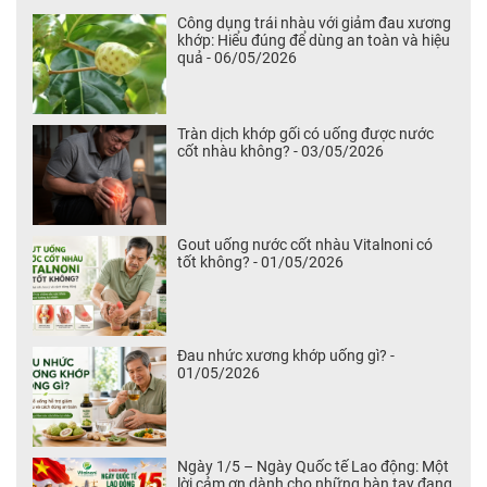
Công dụng trái nhàu với giảm đau xương
khớp: Hiểu đúng để dùng an toàn và hiệu
quả - 06/05/2026
Tràn dịch khớp gối có uống được nước
cốt nhàu không? - 03/05/2026
Gout uống nước cốt nhàu Vitalnoni có
tốt không? - 01/05/2026
Đau nhức xương khớp uống gì? -
01/05/2026
Ngày 1/5 – Ngày Quốc tế Lao động: Một
lời cảm ơn dành cho những bàn tay đang