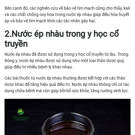
Bên cạnh đó, các nghiên cứu về bảo vệ tim mạch cũng cho thấy, kali
và các chất chống oxy hóa trong nước ép nhàu giúp điều hòa huyết
áp và bảo vệ tim mạch khỏi các tác nhân gây hại.
2.Nước ép nhàu trong y học cổ
truyền
Nước ép nhàu đã được sử dụng trong y học cổ truyền từ lâu. Trong
Đông y, nước ép nhàu được sử dụng như một loại thảo dược quý,
giúp điều trị nhiều bệnh lý khác nhau.
Các bài thuốc từ nước ép nhàu thường được kết hợp với các thảo
dược khác để tăng hiệu quả điều trị. Nước ép nhàu không chỉ có tác
dụng chữa bệnh mà còn giúp bồi bổ sức khỏe, tăng cường sinh lực.