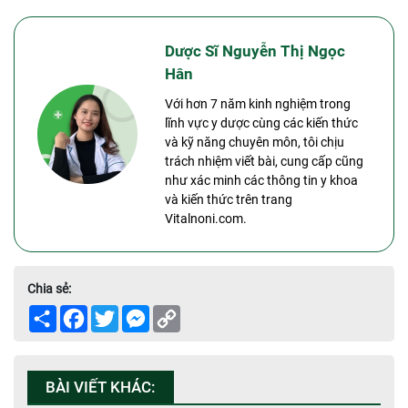
Dược Sĩ Nguyễn Thị Ngọc
Hân
Với hơn 7 năm kinh nghiệm trong
lĩnh vực y dược cùng các kiến thức
và kỹ năng chuyên môn, tôi chịu
trách nhiệm viết bài, cung cấp cũng
như xác minh các thông tin y khoa
và kiến thức trên trang
Vitalnoni.com.
Chia sẻ:
Share
Facebook
Twitter
Messenger
Copy
Link
BÀI VIẾT KHÁC: