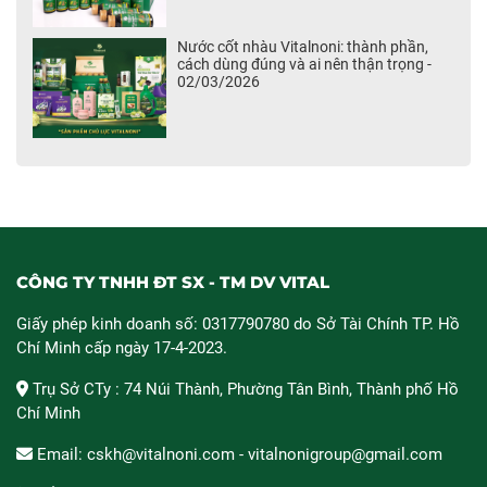
Nước cốt nhàu Vitalnoni: thành phần,
cách dùng đúng và ai nên thận trọng -
02/03/2026
CÔNG TY TNHH ĐT SX - TM DV VITAL
Giấy phép kinh doanh số: 0317790780 do Sở Tài Chính TP. Hồ
Chí Minh cấp ngày 17-4-2023.
Trụ Sở CTy : 74 Núi Thành, Phường Tân Bình, Thành phố Hồ
Chí Minh
Email: cskh@vitalnoni.com - vitalnonigroup@gmail.com