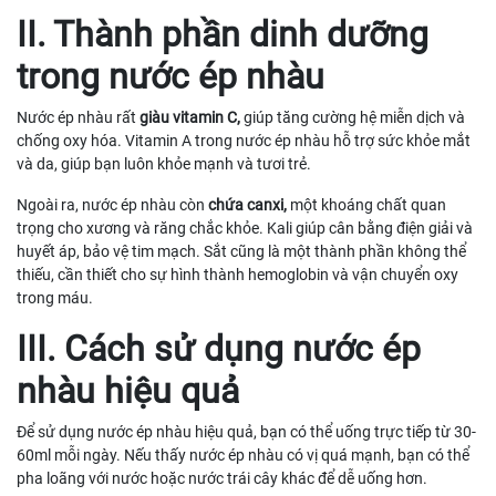
II. Thành phần dinh dưỡng
trong nước ép nhàu
Nước ép nhàu rất
giàu vitamin C,
giúp tăng cường hệ miễn dịch và
chống oxy hóa. Vitamin A trong nước ép nhàu hỗ trợ sức khỏe mắt
và da, giúp bạn luôn khỏe mạnh và tươi trẻ.
Ngoài ra, nước ép nhàu còn
chứa canxi,
một khoáng chất quan
trọng cho xương và răng chắc khỏe. Kali giúp cân bằng điện giải và
huyết áp, bảo vệ tim mạch. Sắt cũng là một thành phần không thể
thiếu, cần thiết cho sự hình thành hemoglobin và vận chuyển oxy
trong máu.
III. Cách sử dụng nước ép
nhàu hiệu quả
Để sử dụng nước ép nhàu hiệu quả, bạn có thể uống trực tiếp từ 30-
60ml mỗi ngày. Nếu thấy nước ép nhàu có vị quá mạnh, bạn có thể
pha loãng với nước hoặc nước trái cây khác để dễ uống hơn.