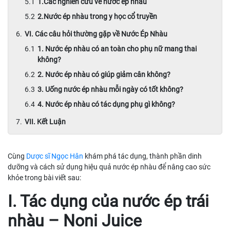
1.Các nghiên cứu về nước ép nhàu
2.Nước ép nhàu trong y học cổ truyền
VI. Các câu hỏi thường gặp về Nước Ép Nhàu
1. Nước ép nhàu có an toàn cho phụ nữ mang thai
không?
2. Nước ép nhàu có giúp giảm cân không?
3. Uống nước ép nhàu mỗi ngày có tốt không?
4. Nước ép nhàu có tác dụng phụ gì không?
VII. Kết Luận
Cùng
Dược sĩ Ngọc Hân
khám phá tác dụng, thành phần dinh
dưỡng và cách sử dụng hiệu quả nước ép nhàu để nâng cao sức
khỏe trong bài viết sau:
I. Tác dụng của nước ép trái
nhàu – Noni Juice