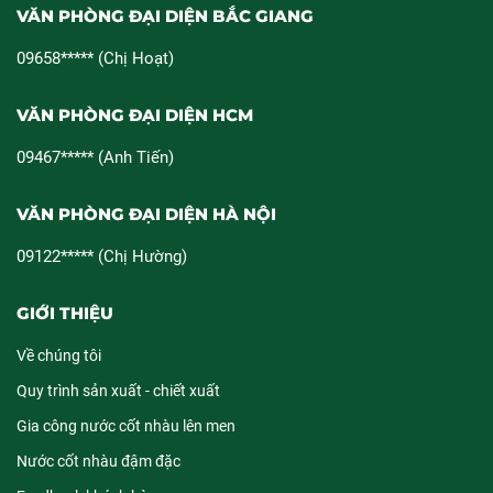
VĂN PHÒNG ĐẠI DIỆN BẮC GIANG
09658***** (Chị Hoạt)
VĂN PHÒNG ĐẠI DIỆN HCM
09467***** (Anh Tiến)
VĂN PHÒNG ĐẠI DIỆN HÀ NỘI
09122***** (Chị Hường)
GIỚI THIỆU
Về chúng tôi
Quy trình sản xuất - chiết xuất
Gia công nước cốt nhàu lên men
Nước cốt nhàu đậm đặc