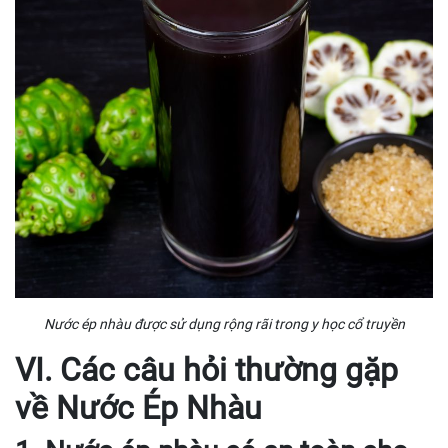
Nước ép nhàu được sử dụng rộng rãi trong y học cổ truyền
VI. Các câu hỏi thường gặp
về Nước Ép Nhàu