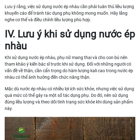
Lưu ý rằng, việc sử dụng nước ép nhàu cần phải tuân thủ liều lượng
khuyến cáo để tránh tác dụng phụ không mong muốn. Hãy lắng
nghe cơ thể và điều chỉnh liều lượng phù hợp.
IV. Lưu ý khi sử dụng nước ép
nhàu
Khi sử dụng nước ép nhàu, phụ nữ mang thai và cho con bú nên
tham khảo ý kiến bác sĩ trước khi sử dụng. Đối với những người có
vấn đề về thận, cần cẩn trọng do hàm lượng kali cao trong nước ép
nhàu có thể ảnh hưởng đến chức năng thận.
Mặc dù nước ép nhàu có nhiều lợi ích sức khỏe, nhưng việc sử dụng
quá mức có thể gây ra một số tác dụng phụ. Do đó, nên sử dụng
đúng liều lượng và theo dõi tình trạng sức khỏe khi dùng sản phẩm
này.