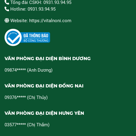
Tổng đài CSKH: 0931.93.94.95
Hotline: 0931.93.94.95
Website: https://vitalnoni.com
VĂN PHÒNG ĐẠI DIỆN BÌNH DƯƠNG
09874***** (Anh Dương)
VĂN PHÒNG ĐẠI DIỆN ĐỒNG NAI
09376***** (Chị Thủy)
VĂN PHÒNG ĐẠI DIỆN HƯNG YÊN
03577***** (Chị Thắm)