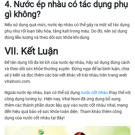
4. Nước ép nhàu có tác dụng phụ
gì không?
Nếu sử dụng quá mức, nước ép nhàu có thể gây ra một số tác dụng
phụ như rối loạn tiêu hóa, tăng kali trong máu. Do đó, nên sử dụng
đúng liều lượng và theo dõi sức khỏe khi dùng.
VII. Kết Luận
Để tận dụng tối đa lợi ích của nước ép nhàu, hãy sử dụng đúng cách
và theo dõi sức khỏe thường xuyên. Đừng ngại để lại bình luận, chia
sẻ ý kiến và đọc thêm các bài viết khác về trái nhàu trên trang web
vitalnoni.com.
Ngoài nước ép nhàu, bạn có thể sử dụng
nước cốt nhàu
thay thế với
công dụng tương tự. Hiện nay, Vital Noni đã ứng dụng bổ sung
thêm các thành phần dược liệu quý vào nước cốt nhàu Vital, mang
đến hiệu quả bảo vệ sức khỏe toàn diện. Tham khảo thêm công
dụng của nước cốt nhàu tại đây!