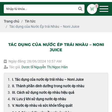
0
Trang chủ
Tin tức
Tác dụng của Nước Ép trái Nhàu – Noni Juice
TÁC DỤNG CỦA NƯỚC ÉP TRÁI NHÀU – NONI
JUICE
Ngày đăng: 28/06/2024 10:57 AM
Tác giả:
Dược Sĩ Nguyễn Thị Ngọc Hân
I. Tác dụng của nước ép trái nhàu – Noni Juice
II. Thành phần dinh dưỡng trong nước ép nhàu
III. Cách sử dụng nước ép nhàu hiệu quả
IV. Lưu ý khi sử dụng nước ép nhàu
V. Nước ép nhàu và sức khỏe tổng quát