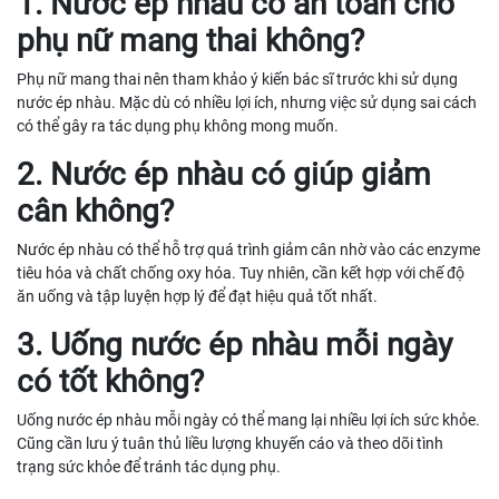
1. Nước ép nhàu có an toàn cho
phụ nữ mang thai không?
Phụ nữ mang thai nên tham khảo ý kiến bác sĩ trước khi sử dụng
nước ép nhàu. Mặc dù có nhiều lợi ích, nhưng việc sử dụng sai cách
có thể gây ra tác dụng phụ không mong muốn.
2. Nước ép nhàu có giúp giảm
cân không?
Nước ép nhàu có thể hỗ trợ quá trình giảm cân nhờ vào các enzyme
tiêu hóa và chất chống oxy hóa. Tuy nhiên, cần kết hợp với chế độ
ăn uống và tập luyện hợp lý để đạt hiệu quả tốt nhất.
3. Uống nước ép nhàu mỗi ngày
có tốt không?
Uống nước ép nhàu mỗi ngày có thể mang lại nhiều lợi ích sức khỏe.
Cũng cần lưu ý tuân thủ liều lượng khuyến cáo và theo dõi tình
trạng sức khỏe để tránh tác dụng phụ.