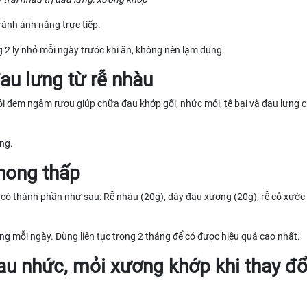
ánh ánh nắng trực tiếp.
2 ly nhỏ mỗi ngày trước khi ăn, không nên lạm dụng.
đau lưng từ rễ nhàu
i đem ngâm rượu giúp chữa đau khớp gối, nhức mỏi, tê bại và đau lưng c
ng.
phong thấp
có thành phần như sau: Rễ nhàu (20g), dây đau xương (20g), rễ cỏ xước 
ống mỗi ngày. Dùng liên tục trong 2 tháng để có được hiệu quả cao nhất.
au nhức, mỏi xương khớp khi thay đổi