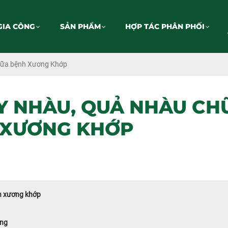
GIA CÔNG
SẢN PHẨM
HỢP TÁC PHÂN PHỐI
chữa bệnh Xương Khớp
ÂY NHÀU, QUẢ NHÀU CH
 XƯƠNG KHỚP
nh xương khớp
ưng