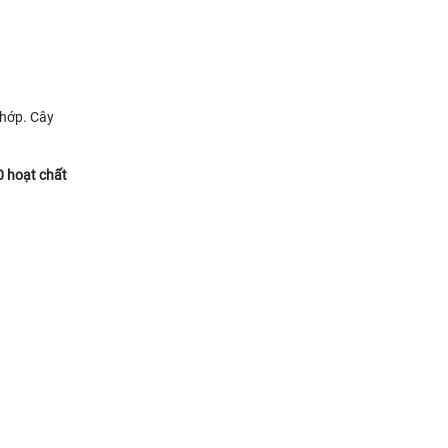
khớp. Cây
 hoạt chất