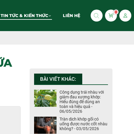
0
TIN TỨC & KIẾN THỨC
LIÊN HỆ
ỮA
BÀI VIẾT KHÁC:
Công dụng trái nhàu với
giảm đau xương khớp:
Hiểu đúng để dùng an
toàn và hiệu quả -
06/05/2026
Tràn dịch khớp gối có
uống được nước cốt nhàu
không? - 03/05/2026