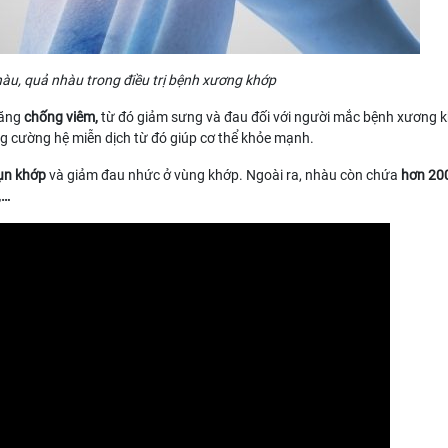
àu, quả nhàu trong điều trị bệnh xương khớp
năng
chống viêm,
từ đó giảm sưng và đau đối với người mắc bệnh xương 
g cường hệ miễn dịch từ đó giúp cơ thể khỏe mạnh.
sụn khớp
và giảm đau nhức ở vùng khớp. Ngoài ra, nhàu còn chứa
hơn 200
,…