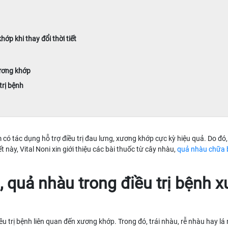
ớp khi thay đổi thời tiết
xương khớp
trị bệnh
có tác dụng hỗ trợ điều trị đau lưng, xương khớp cực kỳ hiệu quả. Do đó, 
 này, Vital Noni xin giới thiệu các bài thuốc từ cây nhàu,
quả nhàu chữa 
, quả nhàu trong điều trị bệnh 
u trị bệnh liên quan đến xương khớp. Trong đó, trái nhàu, rễ nhàu hay lá