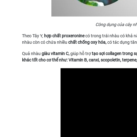
Công dụng của cây nh
Theo Tây Y,
hợp chất proxeronine
có trong trái nhàu có khả 
nhàu còn có chứa nhiều
chất chống oxy hóa,
có tác dụng tăn
Quả nhàu
giàu vitamin C,
giúp hỗ trợ
tạo sợi collagen trong 
khác tốt cho cơ thể như: Vitamin B, canxi, scopoletin, terpene