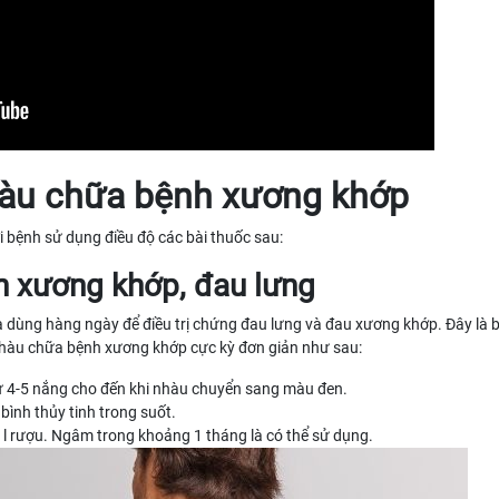
Nhàu chữa bệnh xương khớp
 bệnh sử dụng điều độ các bài thuốc sau:
nh xương khớp, đau lưng
dùng hàng ngày để điều trị chứng đau lưng và đau xương khớp. Đây là b
nhàu chữa bệnh xương khớp cực kỳ đơn giản như sau:
từ 4-5 nắng cho đến khi nhàu chuyển sang màu đen.
ình thủy tinh trong suốt.
l rượu. Ngâm trong khoảng 1 tháng là có thể sử dụng.