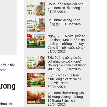
Gout uống nước cốt nhàu
Vitalnoni có tốt không? -
01/05/2026
Đau nhức xương khớp
uống gì? - 01/05/2026
Ngày 1/5 – Ngày Quốc tế
Lao động: Một lời cảm ơn
dành cho những bàn tay
đang làm nên cuộc sống -
01/05/2026
Tiểu đường uống nước
cốt nhàu có tốt không?
đây là bài
Những điều nên biết trước
khi dùng - 30/04/2026
bệnh
30/4 – Ngày của hòa
bình, lòng biết ơn và tự
hào Việt Nam -
xương
30/04/2026
Vitalnoni chúc mừng Giỗ
Tổ Hùng Vương – Mùng
10 tháng 3 âm lịch -
 nhàu khi
26/04/2026