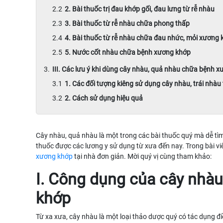
2. Bài thuốc trị đau khớp gối, đau lưng từ rễ nhàu
3. Bài thuốc từ rễ nhàu chữa phong thấp
4. Bài thuốc từ rễ nhàu chữa đau nhức, mỏi xương kh
5. Nước cốt nhàu chữa bệnh xương khớp
III. Các lưu ý khi dùng cây nhàu, quả nhàu chữa bệnh 
1. Các đối tượng kiêng sử dụng cây nhàu, trái nhàu 
2. Cách sử dụng hiệu quả
Cây nhàu, quả nhàu là một trong các bài thuốc quý mà dễ tìm 
thuốc được các lương y sử dụng từ xưa đến nay. Trong bài viết
xương khớp
tại nhà đơn giản. Mời quý vị cùng tham khảo:
I. Công dụng của cây nhàu
khớp
Từ xa xưa, cây nhàu là một loại thảo dược quý có tác dụng điề