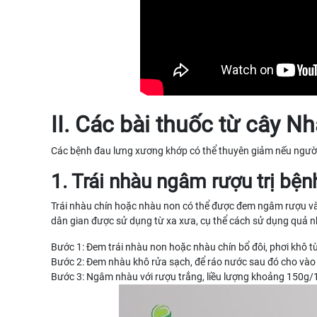
II. Các bài thuốc từ cây 
Các bệnh đau lưng xương khớp có thể thuyên giảm nếu người
1. Trái nhàu ngâm rượu trị bệ
Trái nhàu chín hoặc nhàu non có thể được đem ngâm rượu và 
dân gian được sử dụng từ xa xưa, cụ thể cách sử dụng quả 
Bước 1: Đem trái nhàu non hoặc nhàu chín bổ đôi, phơi khô 
Bước 2: Đem nhàu khô rửa sạch, để ráo nước sau đó cho vào b
Bước 3: Ngâm nhàu với rượu trắng, liều lượng khoảng 150g/1