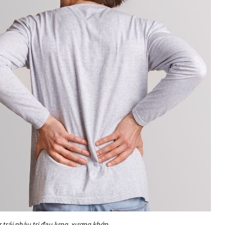
 trái nhàu trị đau lưng, xương khớp