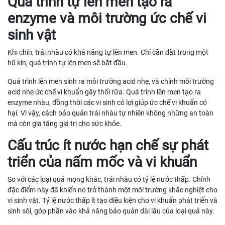
Quá trình tự lên men tạo ra
enzyme và môi trường ức chế vi
sinh vật
Khi chín, trái nhàu có khả năng tự lên men. Chỉ cần đặt trong một
hũ kín, quá trình tự lên men sẽ bắt đầu.
Quá trình lên men sinh ra môi trường acid nhẹ, và chính môi trường
acid nhẹ ức chế vi khuẩn gây thối rữa. Quá trình lên men tạo ra
enzyme nhàu, đồng thời các vi sinh có lợi giúp ức chế vi khuẩn có
hại. Vì vậy, cách bảo quản trái nhàu tự nhiên không những an toàn
mà còn gia tăng giá trị cho sức khỏe.
Cấu trúc ít nước hạn chế sự phát
triển của nấm mốc và vi khuẩn
So với các loại quả mọng khác, trái nhàu có tỷ lệ nước thấp. Chính
đặc điểm này đã khiến nó trở thành một môi trường khắc nghiệt cho
vi sinh vật. Tỷ lệ nước thấp ít tạo điều kiện cho vi khuẩn phát triển và
sinh sôi, góp phần vào khả năng bảo quản dài lâu của loại quả này.