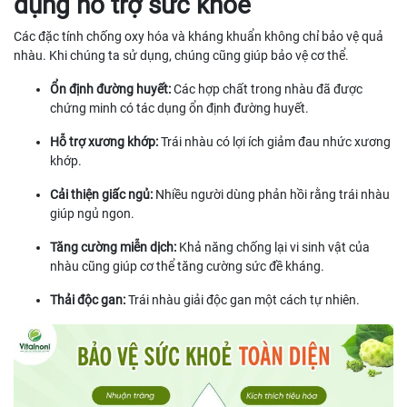
dụng hỗ trợ sức khỏe
Các đặc tính chống oxy hóa và kháng khuẩn không chỉ bảo vệ quả
nhàu. Khi chúng ta sử dụng, chúng cũng giúp bảo vệ cơ thể.
Ổn định đường huyết:
Các hợp chất trong nhàu đã được
chứng minh có tác dụng ổn định đường huyết.
Hỗ trợ xương khớp:
Trái nhàu có lợi ích giảm đau nhức xương
khớp.
Cải thiện giấc ngủ:
Nhiều người dùng phản hồi rằng trái nhàu
giúp ngủ ngon.
Tăng cường miễn dịch:
Khả năng chống lại vi sinh vật của
nhàu cũng giúp cơ thể tăng cường sức đề kháng.
Thải độc gan:
Trái nhàu giải độc gan một cách tự nhiên.