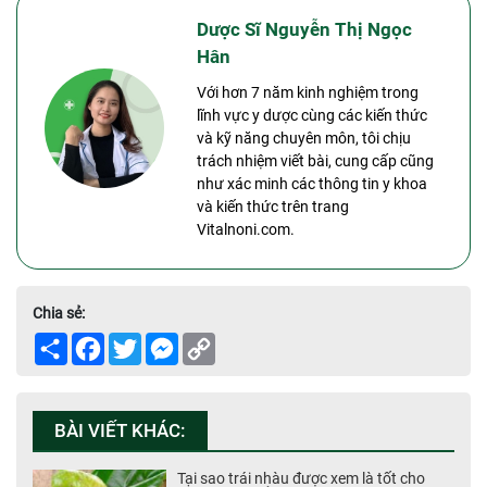
Dược Sĩ Nguyễn Thị Ngọc
Hân
Với hơn 7 năm kinh nghiệm trong
lĩnh vực y dược cùng các kiến thức
và kỹ năng chuyên môn, tôi chịu
trách nhiệm viết bài, cung cấp cũng
như xác minh các thông tin y khoa
và kiến thức trên trang
Vitalnoni.com.
Chia sẻ:
Share
Facebook
Twitter
Messenger
Copy
Link
BÀI VIẾT KHÁC:
Tại sao trái nhàu được xem là tốt cho