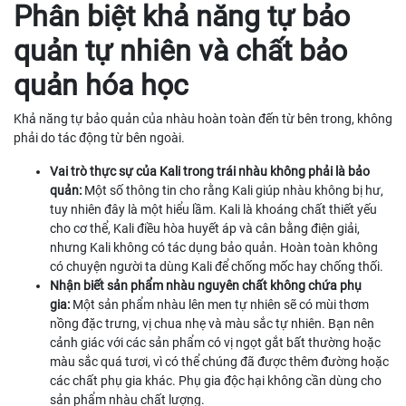
Phân biệt khả năng tự bảo
quản tự nhiên và chất bảo
quản hóa học
Khả năng tự bảo quản của nhàu hoàn toàn đến từ bên trong, không
phải do tác động từ bên ngoài.
Vai trò thực sự của Kali trong trái nhàu không phải là bảo
quản:
Một số thông tin cho rằng Kali giúp nhàu không bị hư,
tuy nhiên đây là một hiểu lầm. Kali là khoáng chất thiết yếu
cho cơ thể, Kali điều hòa huyết áp và cân bằng điện giải,
nhưng Kali không có tác dụng bảo quản. Hoàn toàn không
có chuyện người ta dùng Kali để chống mốc hay chống thối.
Nhận biết sản phẩm nhàu nguyên chất không chứa phụ
gia:
Một sản phẩm nhàu lên men tự nhiên sẽ có mùi thơm
nồng đặc trưng, vị chua nhẹ và màu sắc tự nhiên. Bạn nên
cảnh giác với các sản phẩm có vị ngọt gắt bất thường hoặc
màu sắc quá tươi, vì có thể chúng đã được thêm đường hoặc
các chất phụ gia khác. Phụ gia độc hại không cần dùng cho
sản phẩm nhàu chất lượng.