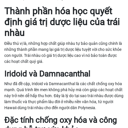
Thành phần hóa học quyết
định giá trị dược liệu của trái
nhàu
Điều thú vị là, những hợp chất giúp nhàu tự bảo quản cũng chính là
những thành phần mang lại giá trị dược liệu tuyệt vời cho sức khỏe
con người. Trái nhàu có giá trị dược liệu cao vì nó bảo toàn được
các hoạt chất quý giá.
Iridoid và Damnacanthal
Như đã đề cập, Iridoid và Damnacanthal là các chất chống oxy hóa
mạnh. Quá trình lên men không phá hủy mà còn giúp các hoạt chất
này trở nên dễ hấp thu hơn. Đây là lý do tại sao trái nhàu được dùng
làm thuốc và thực phẩm lâu đời ở nhiều nền văn hóa, từ người
Hawaii dùng trái nhàu cho đến người dân Polynesia.
Đặc tính chống oxy hóa và công