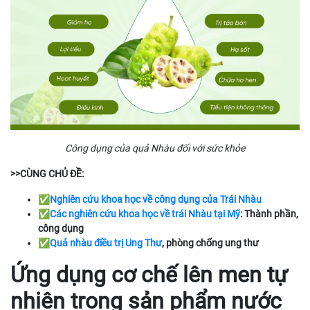
Công dụng của quả Nhàu đối với sức khỏe
>>CÙNG CHỦ ĐỀ:
✅
Nghiên cứu khoa học về công dụng của Trái Nhàu
✅
Các nghiên cứu khoa học về trái Nhàu tại Mỹ
: Thành phần,
công dụng
✅
Quả nhàu điều trị Ung Thư
, phòng chống ung thư
Ứng dụng cơ chế lên men tự
nhiên trong sản phẩm nước