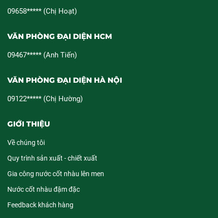
09658***** (Chị Hoạt)
VĂN PHÒNG ĐẠI DIỆN HCM
09467***** (Anh Tiến)
VĂN PHÒNG ĐẠI DIỆN HÀ NỘI
09122***** (Chị Hường)
GIỚI THIỆU
Về chúng tôi
Quy trình sản xuất - chiết xuất
Gia công nước cốt nhàu lên men
Nước cốt nhàu đậm đặc
Feedback khách hàng