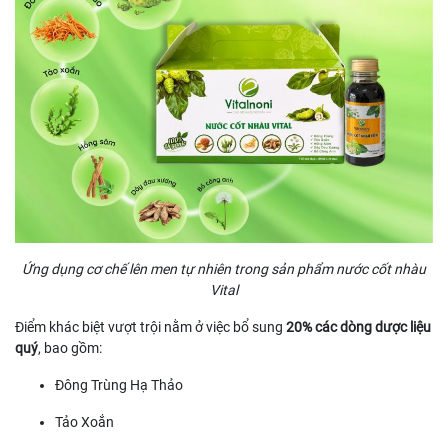
Ứng dụng cơ chế lên men tự nhiên trong sản phẩm nước cốt nhàu
Vital
Điểm khác biệt vượt trội nằm ở việc bổ sung
20% các dòng dược liệu
quý
, bao gồm:
Đông Trùng Hạ Thảo
Tảo Xoắn