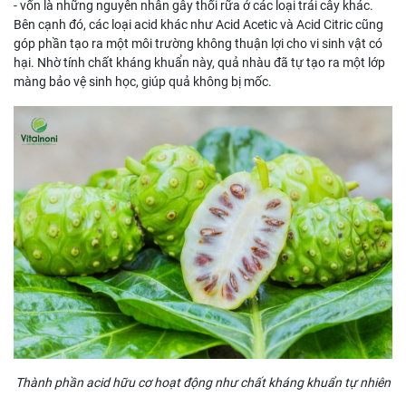
- vốn là những nguyên nhân gây thối rữa ở các loại trái cây khác.
Bên cạnh đó, các loại acid khác như Acid Acetic và Acid Citric cũng
góp phần tạo ra một môi trường không thuận lợi cho vi sinh vật có
hại. Nhờ tính chất kháng khuẩn này, quả nhàu đã tự tạo ra một lớp
màng bảo vệ sinh học, giúp quả không bị mốc.
Thành phần acid hữu cơ hoạt động như chất kháng khuẩn tự nhiên