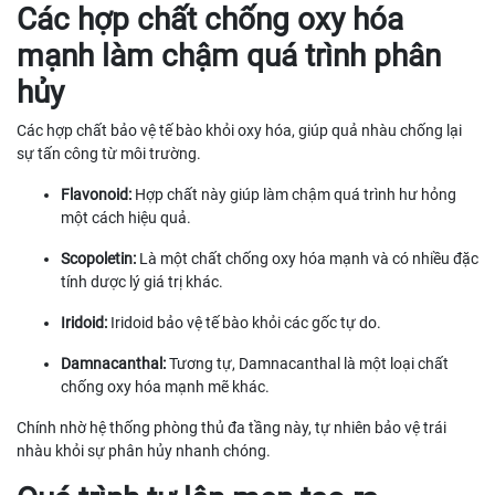
Các hợp chất chống oxy hóa
mạnh làm chậm quá trình phân
hủy
Các hợp chất bảo vệ tế bào khỏi oxy hóa, giúp quả nhàu chống lại
sự tấn công từ môi trường.
Flavonoid:
Hợp chất này giúp làm chậm quá trình hư hỏng
một cách hiệu quả.
Scopoletin:
Là một chất chống oxy hóa mạnh và có nhiều đặc
tính dược lý giá trị khác.
Iridoid:
Iridoid bảo vệ tế bào khỏi các gốc tự do.
Damnacanthal:
Tương tự, Damnacanthal là một loại chất
chống oxy hóa mạnh mẽ khác.
Chính nhờ hệ thống phòng thủ đa tầng này, tự nhiên bảo vệ trái
nhàu khỏi sự phân hủy nhanh chóng.