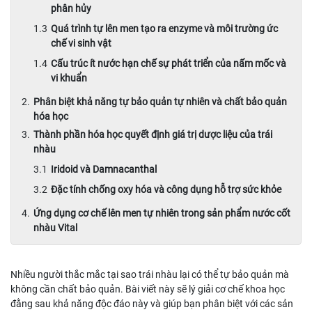
phân hủy
Quá trình tự lên men tạo ra enzyme và môi trường ức
chế vi sinh vật
Cấu trúc ít nước hạn chế sự phát triển của nấm mốc và
vi khuẩn
Phân biệt khả năng tự bảo quản tự nhiên và chất bảo quản
hóa học
Thành phần hóa học quyết định giá trị dược liệu của trái
nhàu
Iridoid và Damnacanthal
Đặc tính chống oxy hóa và công dụng hỗ trợ sức khỏe
Ứng dụng cơ chế lên men tự nhiên trong sản phẩm nước cốt
nhàu Vital
Nhiều người thắc mắc tại sao trái nhàu lại có thể tự bảo quản mà
không cần chất bảo quản. Bài viết này sẽ lý giải cơ chế khoa học
đằng sau khả năng độc đáo này và giúp bạn phân biệt với các sản