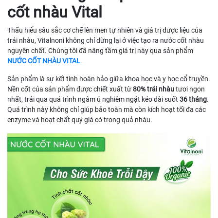
cốt nhàu Vital
Thấu hiểu sâu sắc cơ chế lên men tự nhiên và giá trị dược liệu của
trái nhàu, Vitalnoni không chỉ dừng lại ở việc tạo ra nước cốt nhàu
nguyên chất. Chúng tôi đã nâng tầm giá trị này qua sản phẩm
NƯỚC CỐT NHÀU VITAL
.
Sản phẩm là sự kết tinh hoàn hảo giữa khoa học và y học cổ truyền.
Nền cốt của sản phẩm được chiết xuất từ
80% trái nhàu
tươi ngon
nhất, trải qua quá trình ngâm ủ nghiêm ngặt kéo dài suốt
36 tháng
.
Quá trình này không chỉ giúp bảo toàn mà còn kích hoạt tối đa các
enzyme và hoạt chất quý giá có trong quả nhàu.