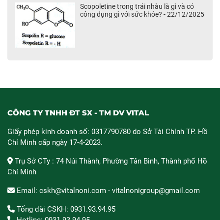
Scopoletine trong trái nhàu là gì và có
công dụng gì với sức khỏe? - 22/12/2025
CÔNG TY TNHH ĐT SX - TM DV VITAL
Giấy phép kinh doanh số: 0317790780 do Sở Tài Chính TP. Hồ
Chí Minh cấp ngày 17-4-2023.
Trụ Sở CTy : 74 Núi Thành, Phường Tân Bình, Thành phố Hồ
Chí Minh
Email: cskh@vitalnoni.com - vitalnonigroup@gmail.com
Tổng đài CSKH: 0931.93.94.95