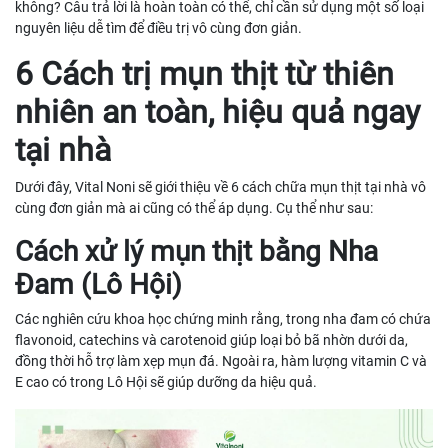
không? Câu trả lời là hoàn toàn có thể, chỉ cần sử dụng một số loại
nguyên liệu dễ tìm để điều trị vô cùng đơn giản.
6 Cách trị mụn thịt từ thiên
nhiên an toàn, hiệu quả ngay
tại nhà
Dưới đây, Vital Noni sẽ giới thiệu về 6 cách chữa mụn thịt tại nhà vô
cùng đơn giản mà ai cũng có thể áp dụng. Cụ thể như sau:
Cách xử lý mụn thịt bằng Nha
Đam (Lô Hội)
Các nghiên cứu khoa học chứng minh rằng, trong nha đam có chứa
flavonoid, catechins và carotenoid giúp loại bỏ bã nhờn dưới da,
đồng thời hỗ trợ làm xẹp mụn đá. Ngoài ra, hàm lượng vitamin C và
E cao có trong Lô Hội sẽ giúp dưỡng da hiệu quả.