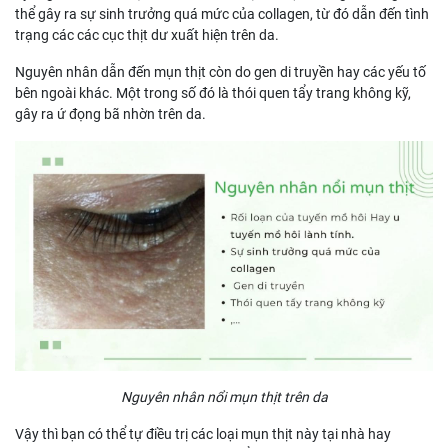
thể gây ra sự sinh trưởng quá mức của collagen, từ đó dẫn đến tình
trạng các các cục thịt dư xuất hiện trên da.
Nguyên nhân dẫn đến mụn thịt còn do gen di truyền hay các yếu tố
bên ngoài khác. Một trong số đó là thói quen tẩy trang không kỹ,
gây ra ứ đọng bã nhờn trên da.
Nguyên nhân nổi mụn thịt trên da
Vậy thì bạn có thể tự điều trị các loại mụn thịt này tại nhà hay