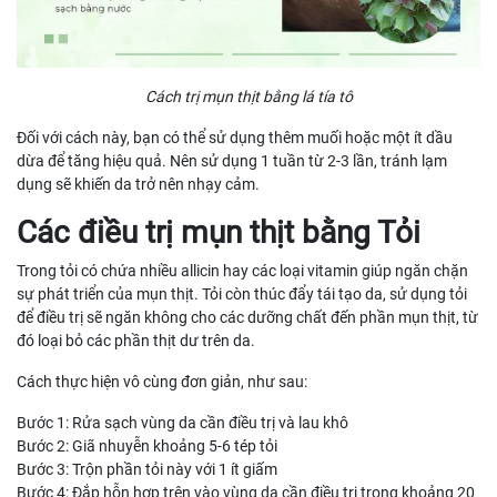
Cách trị mụn thịt bằng lá tía tô
Đối với cách này, bạn có thể sử dụng thêm muối hoặc một ít dầu
dừa để tăng hiệu quả. Nên sử dụng 1 tuần từ 2-3 lần, tránh lạm
dụng sẽ khiến da trở nên nhạy cảm.
Các điều trị mụn thịt bằng Tỏi
Trong tỏi có chứa nhiều allicin hay các loại vitamin giúp ngăn chặn
sự phát triển của mụn thịt. Tỏi còn thúc đẩy tái tạo da, sử dụng tỏi
để điều trị sẽ ngăn không cho các dưỡng chất đến phần mụn thịt, từ
đó loại bỏ các phần thịt dư trên da.
Cách thực hiện vô cùng đơn giản, như sau:
Bước 1: Rửa sạch vùng da cần điều trị và lau khô
Bước 2: Giã nhuyễn khoảng 5-6 tép tỏi
Bước 3: Trộn phần tỏi này với 1 ít giấm
Bước 4: Đắp hỗn hợp trên vào vùng da cần điều trị trong khoảng 20