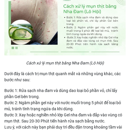
Cách xử lý mụn thịt bằng Nha Đam (Lô Hội)
Dưới đây là cách trị mụn thịt quanh mắt và những vùng khác, các
bước như sau:
Bước 1: Rửa sạch nha đam và dùng dao loại bỏ phần vỏ, chỉ lấy
phần Gel bên trong.
Bước 2: Ngâm phần gel này với nước muối trong 5 phút để loại bỏ
mủ, tránh tình trạng ngứa da khi dùng.
Bước 3: Xay hoặc nghiền nhỏ lớp Gel nha đam và đắp vào vùng có
mụn thịt. Sau 20-30 Phút tiến hành rửa sạch bằng nước.
Lưu ý, với cách này bạn phải duy trì đều đặn trong khoảng tầm vài