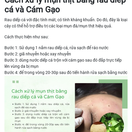
cá và Cám Gạo
Rau diếp cá với đặc tính mát, có tính kháng khuẩn. Do đó, đây là loại
cây có thể hỗ trợ điều trị các loại mụn đá/mụn thịt hiệu quả.
Cách thực hiện như sau:
Bước 1: Sử dụng 1 nắm rau diếp cá, rửa sạch để ráo nước
Bước 2: giã nhuyễn hoặc xay nhuyễn
Bước 3: dùng nước diếp cá trộn với cám gạo sau đó đắp trực tiếp
lên vùng da bị mụn
Bước 4: để trong vòng 20-30p sau đó tiến hành rửa sạch bằng nước