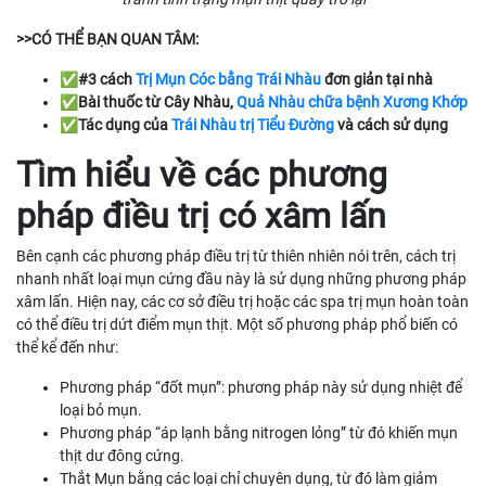
>>CÓ THỂ BẠN QUAN TÂM:
✅#3 cách
Trị Mụn Cóc bằng Trái Nhàu
đơn giản tại nhà
✅Bài thuốc từ Cây Nhàu,
Quả Nhàu chữa bệnh Xương Khớp
✅Tác dụng của
Trái Nhàu trị Tiểu Đường
và cách sử dụng
Tìm hiểu về các phương
pháp điều trị có xâm lấn
Bên cạnh các phương pháp điều trị từ thiên nhiên nói trên, cách trị
nhanh nhất loại mụn cứng đầu này là sử dụng những phương pháp
xâm lấn. Hiện nay, các cơ sở điều trị hoặc các spa trị mụn hoàn toàn
có thể điều trị dứt điểm mụn thịt. Một số phương pháp phổ biến có
thể kể đến như:
Phương pháp “đốt mụn”: phương pháp này sử dụng nhiệt để
loại bỏ mụn.
Phương pháp “áp lạnh bằng nitrogen lỏng” từ đó khiến mụn
thịt dư đông cứng.
Thắt Mụn bằng các loại chỉ chuyên dụng, từ đó làm giảm