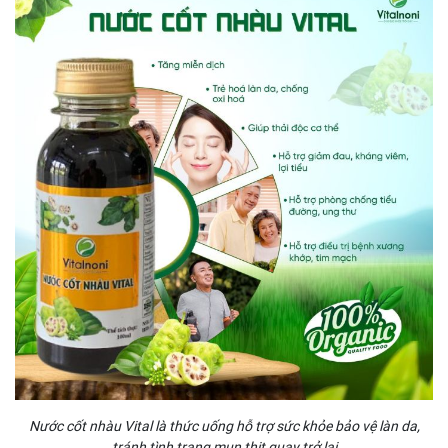
Nước cốt nhàu Vital là thức uống hỗ trợ sức khỏe bảo vệ làn da,
tránh tình trạng mụn thịt quay trở lại