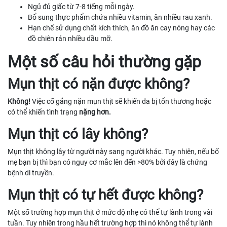
Ngủ đủ giấc từ 7-8 tiếng mỗi ngày.
Bổ sung thực phẩm chứa nhiều vitamin, ăn nhiều rau xanh.
Hạn chế sử dụng chất kích thích, ăn đồ ăn cay nóng hay các
đồ chiên rán nhiều dầu mỡ.
Một số câu hỏi thường gặp
Mụn thịt có nặn được không?
Không!
Việc cố gắng nặn mụn thịt sẽ khiến da bị tổn thương hoặc
có thể khiến tình trạng
nặng hơn.
Mụn thịt có lây không?
Mụn thịt không lây từ người này sang người khác. Tuy nhiên, nếu bố
mẹ bạn bị thì bạn có nguy cơ mắc lên đến >80% bởi đây là chứng
bệnh di truyền.
Mụn thịt có tự hết được không?
Một số trường hợp mụn thịt ở mức độ nhẹ có thể tự lành trong vài
tuần. Tuy nhiên trong hầu hết trường hợp thì nó không thể tự lành