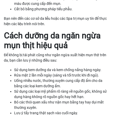
máu được cung cấp đến mụn.
Cắt bỏ bằng phương pháp tiểu phẫu.
Bạn nên đến các cơ sở da liễu hoặc các Spa trị mụn uy tín để thực
hiện các liệu trình nói trên.
Cách dưỡng da ngăn ngừa
mụn thịt hiệu quả
Để không bị tái phát cũng như ngăn ngừa xuất hiện mụn thịt trên
da, bạn cần lưu ý những điều sau:
Sử dụng kem dưỡng da và kem chống nắng hàng ngày.
Rửa mặt 2 lần mỗi ngày (sáng và tối trước khi đi ngủ).
Uống nhiều nước, thường xuyên cung cấp độ ẩm cho da
bằng các loại kem dưỡng ẩm.
Sử dụng các loại mỹ phẩm rõ ràng về nguồn gốc, không sử
dụng hàng không rõ nguồn gốc hay hết hạn.
Bỏ các thói quen xấu như nặn mụn bằng tay hay dụi mắt
thường xuyên.
Lưu ý tẩy trang thật sạch vào cuối ngày.