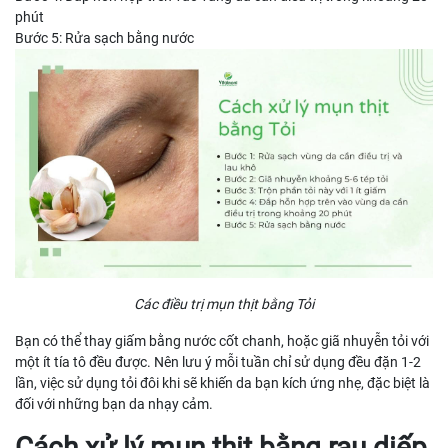
phút
Bước 5: Rửa sạch bằng nước
Các điều trị mụn thịt bằng Tỏi
Bạn có thể thay giấm bằng nước cốt chanh, hoặc giã nhuyễn tỏi với
một ít tía tô đều được. Nên lưu ý mỗi tuần chỉ sử dụng đều đặn 1-2
lần, việc sử dụng tỏi đôi khi sẽ khiến da bạn kích ứng nhẹ, đặc biệt là
đối với những bạn da nhạy cảm.
Cách xử lý mụn thịt bằng rau diếp