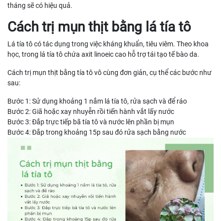
tháng sẽ có hiệu quả.
Cách trị mụn thịt bằng lá tía tô
Lá tía tô có tác dụng trong việc kháng khuẩn, tiêu viêm. Theo khoa
học, trong lá tía tô chứa axit linoeic cao hỗ trợ tái tạo tế bào da.
Cách trị mụn thịt bằng tía tô vô cùng đơn giản, cụ thể các bước như
sau:
Bước 1: Sử dụng khoảng 1 nắm lá tía tô, rửa sạch và để ráo
Bước 2: Giã hoặc xay nhuyễn rồi tiến hành vắt lấy nước
Bước 3: Đắp trực tiếp bã tía tô và nước lên phần bị mụn
Bước 4: Đắp trong khoảng 15p sau đó rửa sạch bằng nước