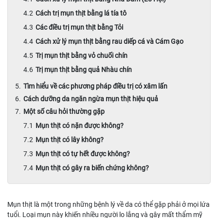
Cách trị mụn thịt bằng lá tía tô
Các điều trị mụn thịt bằng Tỏi
Cách xử lý mụn thịt bằng rau diếp cá và Cám Gạo
Trị mụn thịt bằng vỏ chuối chín
Trị mụn thịt bằng quả Nhàu chín
Tìm hiểu về các phương pháp điều trị có xâm lấn
Cách dưỡng da ngăn ngừa mụn thịt hiệu quả
Một số câu hỏi thường gặp
Mụn thịt có nặn được không?
Mụn thịt có lây không?
Mụn thịt có tự hết được không?
Mụn thịt có gây ra biến chứng không?
Mụn thịt là một trong những bệnh lý về da có thể gặp phải ở mọi lứa
tuổi. Loại mụn này khiến nhiều người lo lắng và gây mất thẩm mỹ