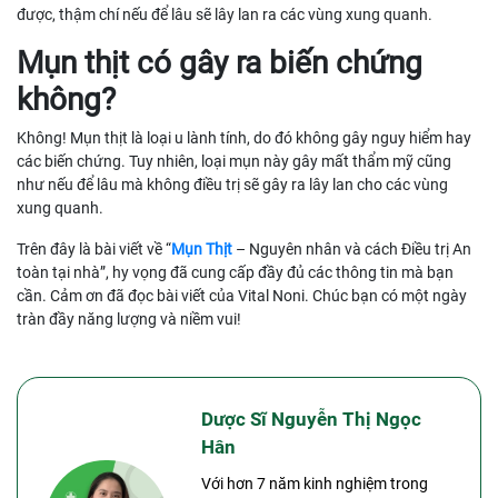
được, thậm chí nếu để lâu sẽ lây lan ra các vùng xung quanh.
Mụn thịt có gây ra biến chứng
không?
Không! Mụn thịt là loại u lành tính, do đó không gây nguy hiểm hay
các biến chứng. Tuy nhiên, loại mụn này gây mất thẩm mỹ cũng
như nếu để lâu mà không điều trị sẽ gây ra lây lan cho các vùng
xung quanh.
Trên đây là bài viết về “
Mụn Thịt
– Nguyên nhân và cách Điều trị An
toàn tại nhà”, hy vọng đã cung cấp đầy đủ các thông tin mà bạn
cần. Cảm ơn đã đọc bài viết của Vital Noni. Chúc bạn có một ngày
tràn đầy năng lượng và niềm vui!
Dược Sĩ Nguyễn Thị Ngọc
Hân
Với hơn 7 năm kinh nghiệm trong