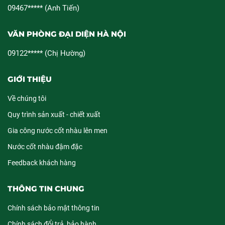
09467***** (Anh Tiến)
VĂN PHÒNG ĐẠI DIỆN HÀ NỘI
09122***** (Chị Hường)
GIỚI THIỆU
Về chúng tôi
Quy trình sản xuất - chiết xuất
Gia công nước cốt nhàu lên men
Nước cốt nhàu đậm đặc
Feedback khách hàng
THÔNG TIN CHUNG
Chính sách bảo mật thông tin
Chính sách đổi trả, bảo hành