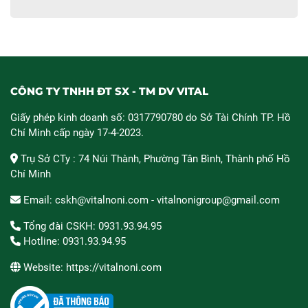
CÔNG TY TNHH ĐT SX - TM DV VITAL
Giấy phép kinh doanh số: 0317790780 do Sở Tài Chính TP. Hồ
Chí Minh cấp ngày 17-4-2023.
Trụ Sở CTy : 74 Núi Thành, Phường Tân Bình, Thành phố Hồ
Chí Minh
Email: cskh@vitalnoni.com - vitalnonigroup@gmail.com
Tổng đài CSKH: 0931.93.94.95
Hotline: 0931.93.94.95
Website: https://vitalnoni.com