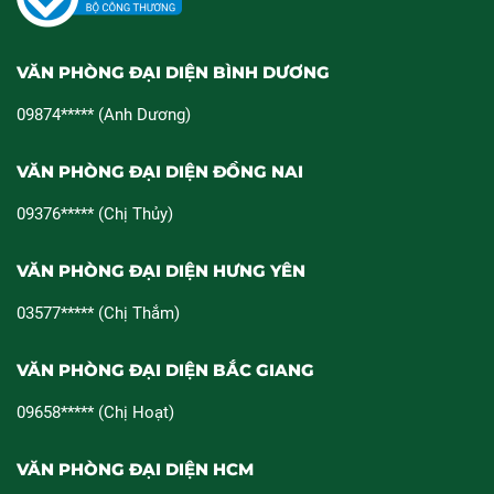
VĂN PHÒNG ĐẠI DIỆN BÌNH DƯƠNG
09874***** (Anh Dương)
VĂN PHÒNG ĐẠI DIỆN ĐỒNG NAI
09376***** (Chị Thủy)
VĂN PHÒNG ĐẠI DIỆN HƯNG YÊN
03577***** (Chị Thắm)
VĂN PHÒNG ĐẠI DIỆN BẮC GIANG
09658***** (Chị Hoạt)
VĂN PHÒNG ĐẠI DIỆN HCM