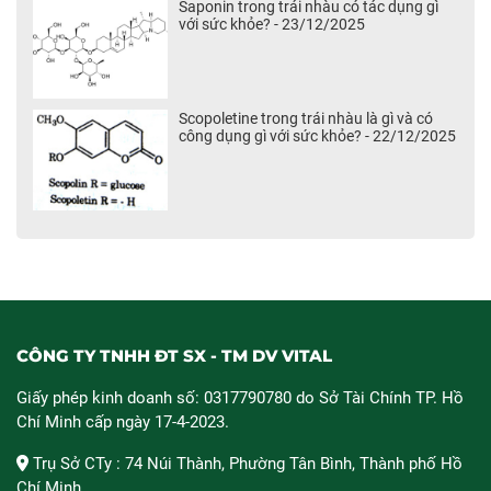
Saponin trong trái nhàu có tác dụng gì
với sức khỏe? - 23/12/2025
Scopoletine trong trái nhàu là gì và có
công dụng gì với sức khỏe? - 22/12/2025
CÔNG TY TNHH ĐT SX - TM DV VITAL
Giấy phép kinh doanh số: 0317790780 do Sở Tài Chính TP. Hồ
Chí Minh cấp ngày 17-4-2023.
Trụ Sở CTy : 74 Núi Thành, Phường Tân Bình, Thành phố Hồ
Chí Minh