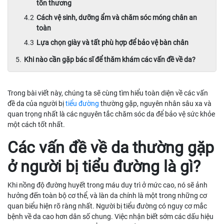
tổn thương
Cách vệ sinh, dưỡng ẩm và chăm sóc móng chân an
toàn
Lựa chọn giày và tất phù hợp để bảo vệ bàn chân
Khi nào cần gặp bác sĩ để thăm khám các vấn đề về da?
Trong bài viết này, chúng ta sẽ cùng tìm hiểu toàn diện về các vấn
đề da của người bị
tiểu đường
thường gặp, nguyên nhân sâu xa và
quan trọng nhất là các nguyên tắc chăm sóc da để bảo vệ sức khỏe
một cách tốt nhất.
Các vấn đề về da thường gặp
ở người bị tiểu đường là gì?
Khi nồng độ đường huyết trong máu duy trì ở mức cao, nó sẽ ảnh
hưởng đến toàn bộ cơ thể, và làn da chính là một trong những cơ
quan biểu hiện rõ ràng nhất. Người bị tiểu đường có nguy cơ mắc
bệnh về da cao hơn dân số chung. Việc nhận biết sớm các dấu hiệu