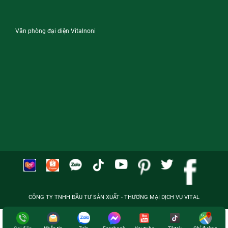
Văn phòng đại diện Vitalnoni
CÔNG TY TNHH ĐẦU TƯ SẢN XUẤT - THƯƠNG MẠI DỊCH VỤ VITAL