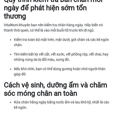
ngày để phát hiện sớm tổn
thương
VitalNoni khuyên bạn nên kiểm tra chân hàng ngày. Hãy biến nó
thành thói quen, có thể là vào mỗi buổi tối trước khi đi ngủ.
Kiểm tra toàn bộ mặt trên, mặt dưới, gót chân và các kẽ ngón
chân.
Tìm kiếm bất kỳ vết cắt, vết xước, vết phồng rộp, vết chai, hay
những vùng da bị đổi màu, sưng đỏ.
Nếu khó nhìn, bạn có thể dùng gương hoặc nhờ người thân
giúp đỡ.
Cách vệ sinh, dưỡng ẩm và chăm
sóc móng chân an toàn
Rửa chân hằng ngày bằng nước ấm và lau khô kỹ, nhất là các
kẽ ngón.