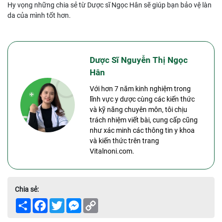
Hy vọng những chia sẻ từ Dược sĩ Ngọc Hân sẽ giúp bạn bảo vệ làn
da của mình tốt hơn.
Dược Sĩ Nguyễn Thị Ngọc
Hân
Với hơn 7 năm kinh nghiệm trong
lĩnh vực y dược cùng các kiến thức
và kỹ năng chuyên môn, tôi chịu
trách nhiệm viết bài, cung cấp cũng
như xác minh các thông tin y khoa
và kiến thức trên trang
Vitalnoni.com.
Chia sẻ:
Share
Facebook
Twitter
Messenger
Copy
Link