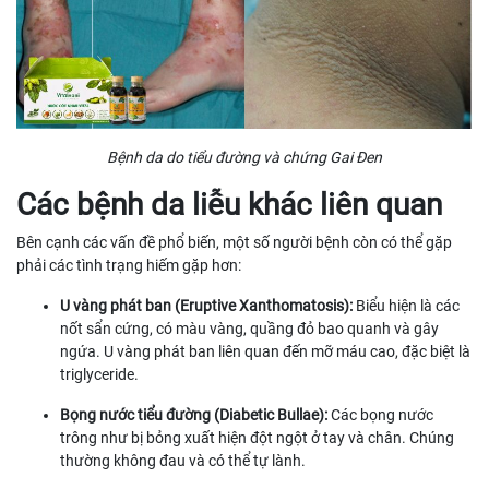
Bệnh da do tiểu đường và chứng Gai Đen
Các bệnh da liễu khác liên quan
Bên cạnh các vấn đề phổ biến, một số người bệnh còn có thể gặp
phải các tình trạng hiếm gặp hơn:
U vàng phát ban (Eruptive Xanthomatosis):
Biểu hiện là các
nốt sẩn cứng, có màu vàng, quầng đỏ bao quanh và gây
ngứa. U vàng phát ban liên quan đến mỡ máu cao, đặc biệt là
triglyceride.
Bọng nước tiểu đường (Diabetic Bullae):
Các bọng nước
trông như bị bỏng xuất hiện đột ngột ở tay và chân. Chúng
thường không đau và có thể tự lành.