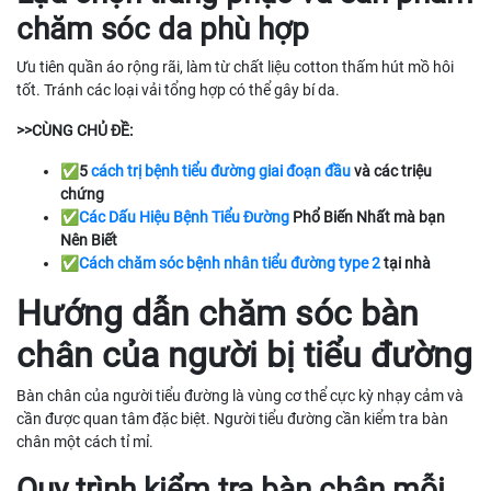
chăm sóc da phù hợp
Ưu tiên quần áo rộng rãi, làm từ chất liệu cotton thấm hút mồ hôi
tốt. Tránh các loại vải tổng hợp có thể gây bí da.
>>CÙNG CHỦ ĐỀ:
✅5
cách trị bệnh tiểu đường giai đoạn đầu
và các triệu
chứng
✅
Các Dấu Hiệu Bệnh Tiểu Đường
Phổ Biến Nhất mà bạn
Nên Biết
✅
Cách chăm sóc bệnh nhân tiểu đường type 2
tại nhà
Hướng dẫn chăm sóc bàn
chân của người bị tiểu đường
Bàn chân của người tiểu đường là vùng cơ thể cực kỳ nhạy cảm và
cần được quan tâm đặc biệt. Người tiểu đường cần kiểm tra bàn
chân một cách tỉ mỉ.
Quy trình kiểm tra bàn chân mỗi