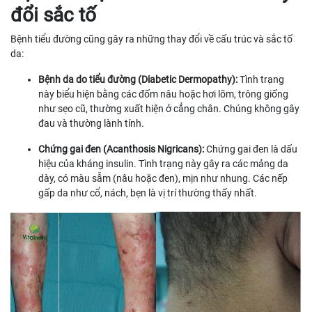
đổi sắc tố
Bệnh tiểu đường cũng gây ra những thay đổi về cấu trúc và sắc tố
da:
Bệnh da do tiểu đường (Diabetic Dermopathy):
Tình trạng
này biểu hiện bằng các đốm nâu hoặc hơi lõm, trông giống
như sẹo cũ, thường xuất hiện ở cẳng chân. Chúng không gây
đau và thường lành tính.
Chứng gai đen (Acanthosis Nigricans):
Chứng gai đen là dấu
hiệu của kháng insulin. Tình trạng này gây ra các mảng da
dày, có màu sẫm (nâu hoặc đen), mịn như nhung. Các nếp
gấp da như cổ, nách, bẹn là vị trí thường thấy nhất.