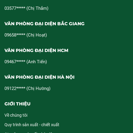
03577***** (Chị Thắm)
VĂN PHÒNG ĐẠI DIỆN BẮC GIANG
09658***** (Chị Hoạt)
VĂN PHÒNG ĐẠI DIỆN HCM
09467***** (Anh Tiến)
VĂN PHÒNG ĐẠI DIỆN HÀ NỘI
09122***** (Chị Hường)
GIỚI THIỆU
Về chúng tôi
Quy trình sản xuất - chiết xuất