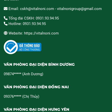
Email: cskh@vitalnoni.com - vitalnonigroup@gmail.com
Tổng đài CSKH: 0931.93.94.95
Hotline: 0931.93.94.95
Website: https://vitalnoni.com
VĂN PHÒNG ĐẠI DIỆN BÌNH DƯƠNG
09874***** (Anh Dương)
VĂN PHÒNG ĐẠI DIỆN ĐỒNG NAI
09376***** (Chị Thủy)
VĂN PHÒNG ĐẠI DIỆN HƯNG YÊN