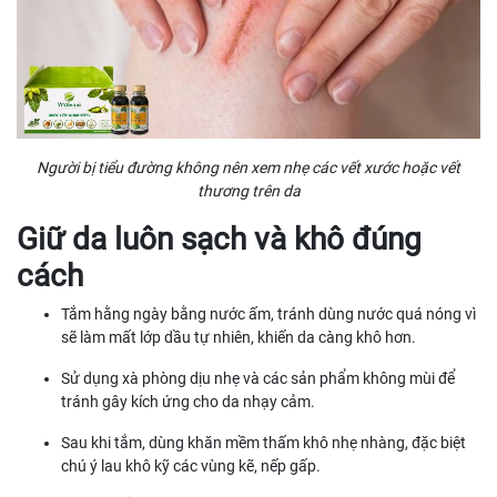
Người bị tiểu đường không nên xem nhẹ các vết xước hoặc vết
thương trên da
Giữ da luôn sạch và khô đúng
cách
Tắm hằng ngày bằng nước ấm, tránh dùng nước quá nóng vì
sẽ làm mất lớp dầu tự nhiên, khiến da càng khô hơn.
Sử dụng xà phòng dịu nhẹ và các sản phẩm không mùi để
tránh gây kích ứng cho da nhạy cảm.
Sau khi tắm, dùng khăn mềm thấm khô nhẹ nhàng, đặc biệt
chú ý lau khô kỹ các vùng kẽ, nếp gấp.