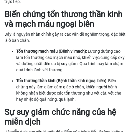
trực tiếp.
Biến chứng tổn thương thần kinh
và mạch máu ngoại biên
Đây là nguyên nhân chính gây ra các vấn đề nghiêm trọng, đặc biệt
là ở bàn chân.
Tổn thương mạch máu (Bệnh vi mạch):
Lượng đường cao
làm tổn thương các mạch máu nhỏ, khiến việc cung cấp oxy
và dưỡng chất đến da bị suy giảm. Quá trình này làm chậm
quá trình lành vết thương.
Tổn thương thần kinh (Bệnh thần kinh ngoại biên):
Biến
chứng này làm giảm cảm giác ở chân, khiến người bệnh
không nhận biết được các tổn thương như vết cắt, vết chai
hay nhiệt độ quá nóng, quá lạnh.
Sự suy giảm chức năng của hệ
miễn dịch
Hệ miễn dịch suy yếu là một đặc điểm của bệnh tiểu đường không