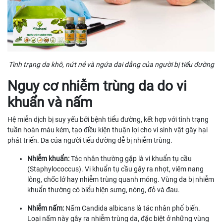
Tình trạng da khô, nứt nẻ và ngứa dai dẳng của người bị tiểu đường
Nguy cơ nhiễm trùng da do vi
khuẩn và nấm
Hệ miễn dịch bị suy yếu bởi bệnh tiểu đường, kết hợp với tình trạng
tuần hoàn máu kém, tạo điều kiện thuận lợi cho vi sinh vật gây hại
phát triển. Da của người tiểu đường dễ bị nhiễm trùng.
Nhiễm khuẩn:
Tác nhân thường gặp là vi khuẩn tụ cầu
(Staphylococcus). Vi khuẩn tụ cầu gây ra nhọt, viêm nang
lông, chốc lở hay nhiễm trùng quanh móng. Vùng da bị nhiễm
khuẩn thường có biểu hiện sưng, nóng, đỏ và đau.
Nhiễm nấm:
Nấm Candida albicans là tác nhân phổ biến.
Loại nấm này gây ra nhiễm trùng da, đặc biệt ở những vùng