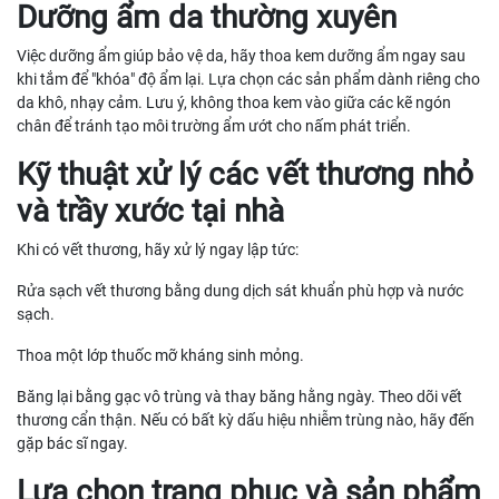
Dưỡng ẩm da thường xuyên
Việc dưỡng ẩm giúp bảo vệ da, hãy thoa kem dưỡng ẩm ngay sau
khi tắm để "khóa" độ ẩm lại. Lựa chọn các sản phẩm dành riêng cho
da khô, nhạy cảm. Lưu ý, không thoa kem vào giữa các kẽ ngón
chân để tránh tạo môi trường ẩm ướt cho nấm phát triển.
Kỹ thuật xử lý các vết thương nhỏ
và trầy xước tại nhà
Khi có vết thương, hãy xử lý ngay lập tức:
Rửa sạch vết thương bằng dung dịch sát khuẩn phù hợp và nước
sạch.
Thoa một lớp thuốc mỡ kháng sinh mỏng.
Băng lại bằng gạc vô trùng và thay băng hằng ngày. Theo dõi vết
thương cẩn thận. Nếu có bất kỳ dấu hiệu nhiễm trùng nào, hãy đến
gặp bác sĩ ngay.
Lựa chọn trang phục và sản phẩm