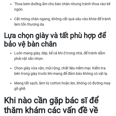
Thoa kem dưỡng ẩm cho bàn chân nhưng tránh thoa vào kẽ
ngón.
Cắt móng chân ngang, không cắt quá sâu vào khóe để tránh
làm tổn thương da.
Lựa chọn giày và tất phù hợp để
bảo vệ bàn chân
Luôn mang giày, dép, kể cả khi ở trong nhà, để tránh dẫm
phải vật sắc nhọn.
Chọn giày vừa vặn, mũi rộng, chất liệu mềm mại. Kiểm tra
bên trong giày trước khi mang để đảm bảo không có vật lạ.
Mang tất sạch, làm từ cotton hoặc len, không có đường may
gồ ghề.
Khi nào cần gặp bác sĩ để
thăm khám các vấn đề về