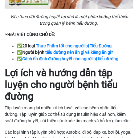
Việc theo dõi đường huyết tại nhà là một phần không thể thiếu
trong quản lý bệnh tiểu đường.
>>BÀI VIÉT CÙNG CHỦ ĐỀ:
✅20 loại
Thực Phẩm tốt cho người bị Tiểu Đường
✅Người bệnh
tiểu đường nên ăn gì và kiêng ăn gì?
✅
Cách ổn định đường huyết cho người bị tiểu đường
Lợi ích và hướng dẫn tập
luyện cho người bệnh tiểu
đường
Tập luyện mang lại nhiều lợi ích tuyệt vời cho bệnh nhân tiểu
đường. Tập luyện giúp cơ thể sử dụng insulin hiệu quả hơn, kiểm
soát đường huyết, cải thiện sức khỏe tim mạch và hỗ trợ giảm cân.
Các loại hình tập luyện phù hợp: Aerobic, đi bộ, đạp xe, bơi lội, yoga,