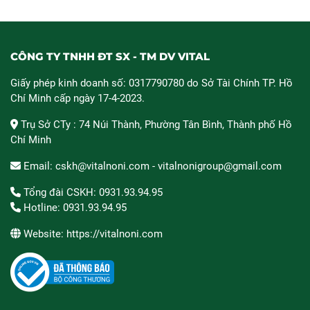
CÔNG TY TNHH ĐT SX - TM DV VITAL
Giấy phép kinh doanh số: 0317790780 do Sở Tài Chính TP. Hồ
Chí Minh cấp ngày 17-4-2023.
Trụ Sở CTy : 74 Núi Thành, Phường Tân Bình, Thành phố Hồ
Chí Minh
Email: cskh@vitalnoni.com - vitalnonigroup@gmail.com
Tổng đài CSKH: 0931.93.94.95
Hotline: 0931.93.94.95
Website: https://vitalnoni.com