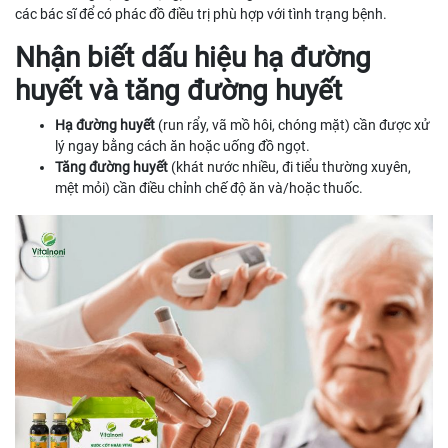
các bác sĩ để có phác đồ điều trị phù hợp với tình trạng bệnh.
Nhận biết dấu hiệu hạ đường
huyết và tăng đường huyết
Hạ đường huyết
(run rẩy, vã mồ hôi, chóng mặt) cần được xử
lý ngay bằng cách ăn hoặc uống đồ ngọt.
Tăng đường huyết
(khát nước nhiều, đi tiểu thường xuyên,
mệt mỏi) cần điều chỉnh chế độ ăn và/hoặc thuốc.