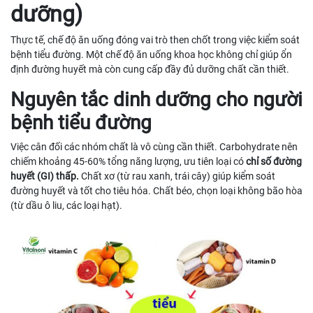
dưỡng)
Thực tế, chế độ ăn uống đóng vai trò then chốt trong việc kiểm soát
bệnh tiểu đường. Một chế độ ăn uống khoa học không chỉ giúp ổn
định đường huyết mà còn cung cấp đầy đủ dưỡng chất cần thiết.
Nguyên tắc dinh dưỡng cho người
bệnh tiểu đường
Việc cân đối các nhóm chất là vô cùng cần thiết. Carbohydrate nên
chiếm khoảng 45-60% tổng năng lượng, ưu tiên loại có
chỉ số đường
huyết (GI) thấp.
Chất xơ (từ rau xanh, trái cây) giúp kiểm soát
đường huyết và tốt cho tiêu hóa. Chất béo, chọn loại không bão hòa
(từ dầu ô liu, các loại hạt).