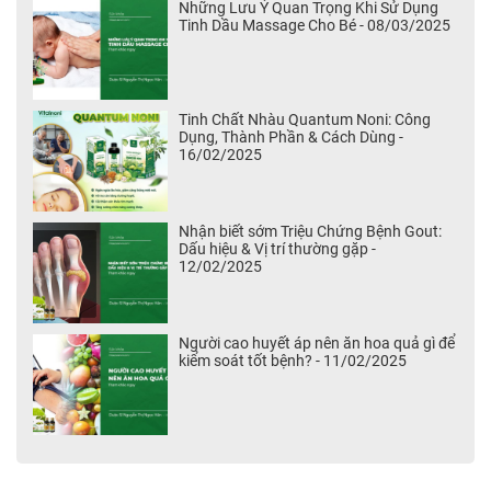
Những Lưu Ý Quan Trọng Khi Sử Dụng
Tinh Dầu Massage Cho Bé - 08/03/2025
Tinh Chất Nhàu Quantum Noni: Công
Dụng, Thành Phần & Cách Dùng -
16/02/2025
Nhận biết sớm Triệu Chứng Bệnh Gout:
Dấu hiệu & Vị trí thường gặp -
12/02/2025
Người cao huyết áp nên ăn hoa quả gì để
kiểm soát tốt bệnh? - 11/02/2025