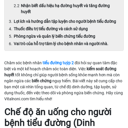
Nhận biết dấu hiệu hạ đường huyết và tăng đường
huyết
Lợi ích và hướng dẫn tập luyện cho người bệnh tiểu đường
Thuốc điều trị tiểu đường và cách sử dụng
Phòng ngừa và quản lý biến chứng tiểu đường
Vai trò của hỗ trợ tâm lý cho bệnh nhân và người nhà.
Chăm sóc bệnh nhân
tiểu đường tuýp 2
đòi hỏi sự quan tâm đặc
biệt và một kế hoạch chăm sóc toàn diện. Việc
kiểm soát đường
huyết
tốt không chỉ giúp người bệnh sống khỏe mạnh hơn mà còn
ngăn ngừa các
biến chứng
nguy hiểm. Bài viết này sẽ cung cấp cho
bạn một cái nhìn tổng quan, từ chế độ dinh dưỡng, tập luyện, sử
dụng thuốc, đến việc theo dõi và phòng ngừa biến chứng. Hãy cùng
Vitalnoni.com tìm hiểu nhé!
Chế độ ăn uống cho người
bệnh tiểu đường (Dinh