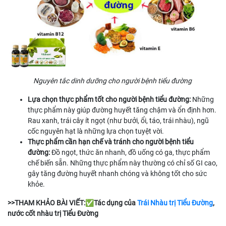
Nguyên tắc dinh dưỡng cho người bệnh tiểu đường
Lựa chọn thực phẩm tốt cho người bệnh tiểu đường:
Những
thực phẩm này giúp đường huyết tăng chậm và ổn định hơn.
Rau xanh, trái cây ít ngọt (như bưởi, ổi, táo, trái nhàu), ngũ
cốc nguyên hạt là những lựa chọn tuyệt vời.
Thực phẩm cần hạn chế và tránh cho người bệnh tiểu
đường:
Đồ ngọt, thức ăn nhanh, đồ uống có ga, thực phẩm
chế biến sẵn. Những thực phẩm này thường có chỉ số GI cao,
gây tăng đường huyết nhanh chóng và không tốt cho sức
khỏe.
>>THAM KHẢO BÀI VIẾT:✅Tác dụng của
Trái Nhàu trị Tiểu Đường
,
nước cốt nhàu trị Tiểu Đường