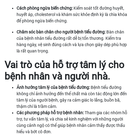
Cách phòng ngừa biến chứng:
Kiểm soát tốt đường huyết,
huyết áp, cholesterol và khám sức khỏe định kỳ là chìa khóa
để phòng ngừa biến chứng.
Chăm sóc bàn chân cho người bệnh tiểu đường:
Bàn chân
của bệnh nhân tiểu đường rất dễ bị tổn thương. Kiểm tra
hàng ngày, vệ sinh đúng cách và lựa chọn giày dép phù hợp
là rất quan trọng.
Vai trò của hỗ trợ tâm lý cho
bệnh nhân và người nhà.
Ảnh hưởng tâm lý của bệnh tiểu đường:
Bệnh tiểu đường
không chỉ ảnh hưởng đến thể chất mà còn tác động lớn đến
tâm lý của người bệnh, gây ra cảm giác lo lắng, buồn bã,
thậm chí là trầm cảm.
Các phương pháp hỗ trợ bệnh nhân:
Tham gia các nhóm hỗ
trợ, tư vấn tâm lý, và chia sẻ kinh nghiệm với những người
cùng cảnh ngộ có thể giúp bệnh nhân cảm thấy được thấu
hiểu và bớt cô đơn.