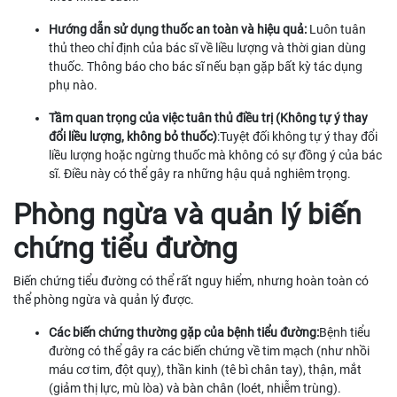
Hướng dẫn sử dụng thuốc an toàn và hiệu quả:
Luôn tuân
thủ theo chỉ định của bác sĩ về liều lượng và thời gian dùng
thuốc. Thông báo cho bác sĩ nếu bạn gặp bất kỳ tác dụng
phụ nào.
Tầm quan trọng của việc tuân thủ điều trị (Không tự ý thay
đổi liều lượng, không bỏ thuốc)
:Tuyệt đối không tự ý thay đổi
liều lượng hoặc ngừng thuốc mà không có sự đồng ý của bác
sĩ. Điều này có thể gây ra những hậu quả nghiêm trọng.
Phòng ngừa và quản lý biến
chứng tiểu đường
Biến chứng tiểu đường có thể rất nguy hiểm, nhưng hoàn toàn có
thể phòng ngừa và quản lý được.
Các biến chứng thường gặp của bệnh tiểu đường:
Bệnh tiểu
đường có thể gây ra các biến chứng về tim mạch (như nhồi
máu cơ tim, đột quỵ), thần kinh (tê bì chân tay), thận, mắt
(giảm thị lực, mù lòa) và bàn chân (loét, nhiễm trùng).