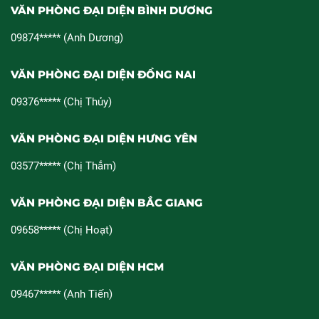
VĂN PHÒNG ĐẠI DIỆN BÌNH DƯƠNG
09874***** (Anh Dương)
VĂN PHÒNG ĐẠI DIỆN ĐỒNG NAI
09376***** (Chị Thủy)
VĂN PHÒNG ĐẠI DIỆN HƯNG YÊN
03577***** (Chị Thắm)
VĂN PHÒNG ĐẠI DIỆN BẮC GIANG
09658***** (Chị Hoạt)
VĂN PHÒNG ĐẠI DIỆN HCM
09467***** (Anh Tiến)