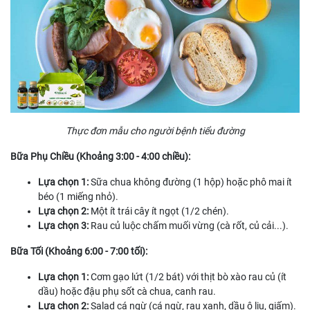
Thực đơn mẫu cho người bệnh tiểu đường
Bữa Phụ Chiều (Khoảng 3:00 - 4:00 chiều):
Lựa chọn 1:
Sữa chua không đường (1 hộp) hoặc phô mai ít
béo (1 miếng nhỏ).
Lựa chọn 2:
Một ít trái cây ít ngọt (1/2 chén).
Lựa chọn 3:
Rau củ luộc chấm muối vừng (cà rốt, củ cải...).
Bữa Tối (Khoảng 6:00 - 7:00 tối):
Lựa chọn 1:
Cơm gạo lứt (1/2 bát) với thịt bò xào rau củ (ít
dầu) hoặc đậu phụ sốt cà chua, canh rau.
Lựa chọn 2:
Salad cá ngừ (cá ngừ, rau xanh, dầu ô liu, giấm).