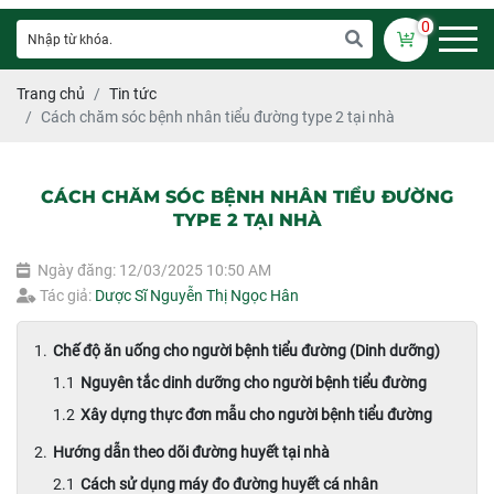
0
Trang chủ
Tin tức
Cách chăm sóc bệnh nhân tiểu đường type 2 tại nhà
CÁCH CHĂM SÓC BỆNH NHÂN TIỂU ĐƯỜNG
TYPE 2 TẠI NHÀ
Ngày đăng: 12/03/2025 10:50 AM
Tác giả:
Dược Sĩ Nguyễn Thị Ngọc Hân
Chế độ ăn uống cho người bệnh tiểu đường (Dinh dưỡng)
Nguyên tắc dinh dưỡng cho người bệnh tiểu đường
Xây dựng thực đơn mẫu cho người bệnh tiểu đường
Hướng dẫn theo dõi đường huyết tại nhà
Cách sử dụng máy đo đường huyết cá nhân