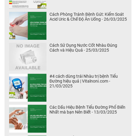
Cách Phòng Tránh Bệnh Gút: Kiểm Soát
Acid Uric & Chế Độ Ăn Uống - 26/03/2025
Cách Sử Dụng Nước Cốt Nhàu Đúng
Cách và Hiệu Quả - 25/03/2025
#4 cách dùng trái Nhàu trị bệnh Tiểu
Đường hiệu quả | Vitalnoni.com -
21/03/2025
Các Dấu Hiệu Bệnh Tiểu Đường Phổ Biến
Nhất mà bạn Nên Biết - 13/03/2025