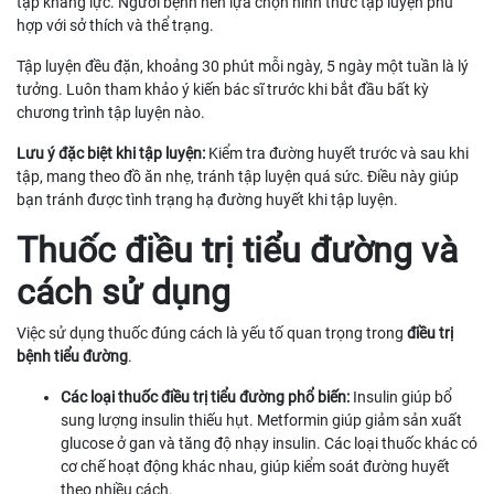
tập kháng lực. Người bệnh nên lựa chọn hình thức tập luyện phù
hợp với sở thích và thể trạng.
Tập luyện đều đặn, khoảng 30 phút mỗi ngày, 5 ngày một tuần là lý
tưởng. Luôn tham khảo ý kiến bác sĩ trước khi bắt đầu bất kỳ
chương trình tập luyện nào.
Lưu ý đặc biệt khi tập luyện:
Kiểm tra đường huyết trước và sau khi
tập, mang theo đồ ăn nhẹ, tránh tập luyện quá sức. Điều này giúp
bạn tránh được tình trạng hạ đường huyết khi tập luyện.
Thuốc điều trị tiểu đường và
cách sử dụng
Việc sử dụng thuốc đúng cách là yếu tố quan trọng trong
điều trị
bệnh tiểu đường
.
Các loại thuốc điều trị tiểu đường phổ biến:
Insulin giúp bổ
sung lượng insulin thiếu hụt. Metformin giúp giảm sản xuất
glucose ở gan và tăng độ nhạy insulin. Các loại thuốc khác có
cơ chế hoạt động khác nhau, giúp kiểm soát đường huyết
theo nhiều cách.