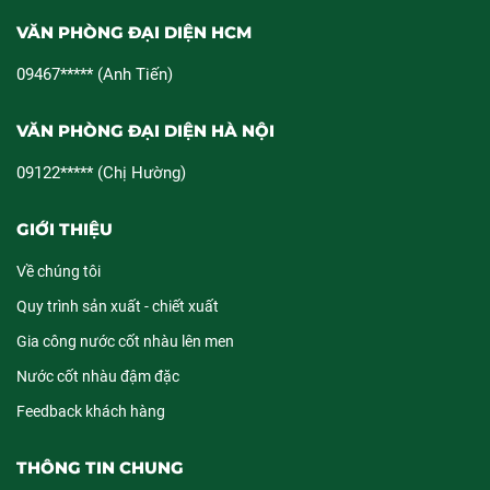
VĂN PHÒNG ĐẠI DIỆN HCM
09467***** (Anh Tiến)
VĂN PHÒNG ĐẠI DIỆN HÀ NỘI
09122***** (Chị Hường)
GIỚI THIỆU
Về chúng tôi
Quy trình sản xuất - chiết xuất
Gia công nước cốt nhàu lên men
Nước cốt nhàu đậm đặc
Feedback khách hàng
THÔNG TIN CHUNG