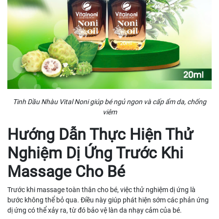
Tinh Dầu Nhàu Vital Noni giúp bé ngủ ngon và cấp ẩm da, chống
viêm
Hướng Dẫn Thực Hiện Thử
Nghiệm Dị Ứng Trước Khi
Massage Cho Bé
Trước khi massage toàn thân cho bé, việc thử nghiệm dị ứng là
bước không thể bỏ qua. Điều này giúp phát hiện sớm các phản ứng
dị ứng có thể xảy ra, từ đó bảo vệ làn da nhạy cảm của bé.