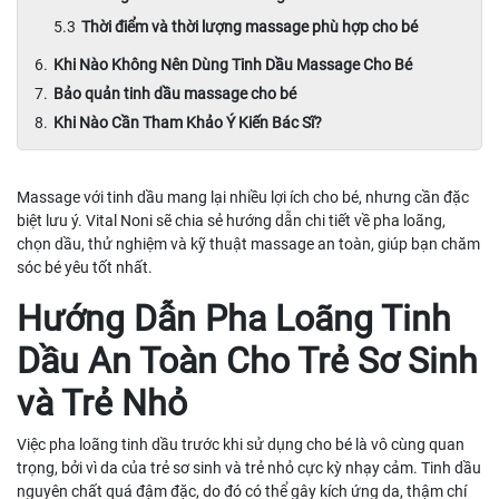
Thời điểm và thời lượng massage phù hợp cho bé
Khi Nào Không Nên Dùng Tinh Dầu Massage Cho Bé
Bảo quản tinh dầu massage cho bé
Khi Nào Cần Tham Khảo Ý Kiến Bác Sĩ?
Massage với tinh dầu mang lại nhiều lợi ích cho bé, nhưng cần đặc
biệt lưu ý. Vital Noni sẽ chia sẻ hướng dẫn chi tiết về pha loãng,
chọn dầu, thử nghiệm và kỹ thuật massage an toàn, giúp bạn chăm
sóc bé yêu tốt nhất.
Hướng Dẫn Pha Loãng Tinh
Dầu An Toàn Cho Trẻ Sơ Sinh
và Trẻ Nhỏ
Việc pha loãng tinh dầu trước khi sử dụng cho bé là vô cùng quan
trọng, bởi vì da của trẻ sơ sinh và trẻ nhỏ cực kỳ nhạy cảm. Tinh dầu
nguyên chất quá đậm đặc, do đó có thể gây kích ứng da, thậm chí