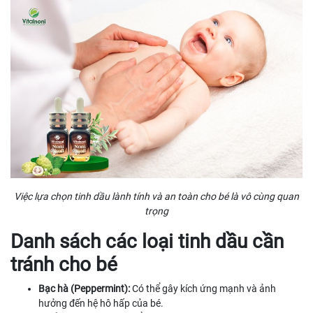
Việc lựa chọn tinh dầu lành tính và an toàn cho bé là vô cùng quan
trọng
Danh sách các loại tinh dầu cần
tránh cho bé
Bạc hà (Peppermint):
Có thể gây kích ứng mạnh và ảnh
hưởng đến hệ hô hấp của bé.