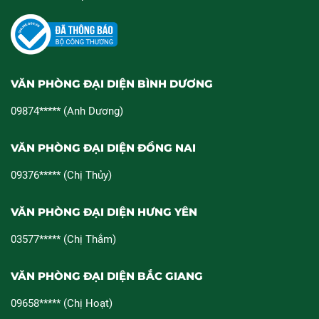
VĂN PHÒNG ĐẠI DIỆN BÌNH DƯƠNG
09874***** (Anh Dương)
VĂN PHÒNG ĐẠI DIỆN ĐỒNG NAI
09376***** (Chị Thủy)
VĂN PHÒNG ĐẠI DIỆN HƯNG YÊN
03577***** (Chị Thắm)
VĂN PHÒNG ĐẠI DIỆN BẮC GIANG
09658***** (Chị Hoạt)