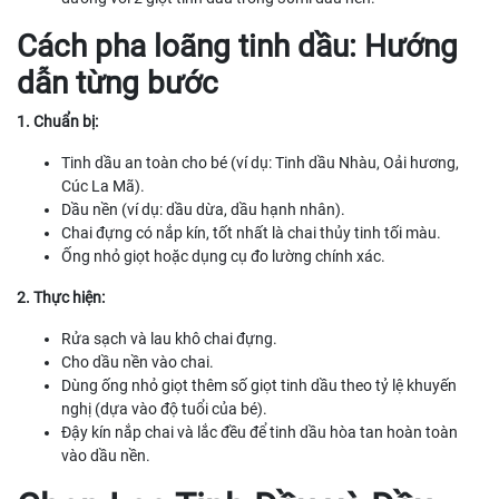
Cách pha loãng tinh dầu: Hướng
dẫn từng bước
1. Chuẩn bị:
Tinh dầu an toàn cho bé (ví dụ: Tinh dầu Nhàu, Oải hương,
Cúc La Mã).
Dầu nền (ví dụ: dầu dừa, dầu hạnh nhân).
Chai đựng có nắp kín, tốt nhất là chai thủy tinh tối màu.
Ống nhỏ giọt hoặc dụng cụ đo lường chính xác.
2. Thực hiện:
Rửa sạch và lau khô chai đựng.
Cho dầu nền vào chai.
Dùng ống nhỏ giọt thêm số giọt tinh dầu theo tỷ lệ khuyến
nghị (dựa vào độ tuổi của bé).
Đậy kín nắp chai và lắc đều để tinh dầu hòa tan hoàn toàn
vào dầu nền.