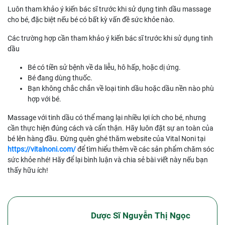
Luôn tham khảo ý kiến bác sĩ trước khi sử dụng tinh dầu massage
cho bé, đặc biệt nếu bé có bất kỳ vấn đề sức khỏe nào.
Các trường hợp cần tham khảo ý kiến bác sĩ trước khi sử dụng tinh
dầu
Bé có tiền sử bệnh về da liễu, hô hấp, hoặc dị ứng.
Bé đang dùng thuốc.
Bạn không chắc chắn về loại tinh dầu hoặc dầu nền nào phù
hợp với bé.
Massage với tinh dầu có thể mang lại nhiều lợi ích cho bé, nhưng
cần thực hiện đúng cách và cẩn thận. Hãy luôn đặt sự an toàn của
bé lên hàng đầu. Đừng quên ghé thăm website của Vital Noni tại
https://vitalnoni.com/
để tìm hiểu thêm về các sản phẩm chăm sóc
sức khỏe nhé! Hãy để lại bình luận và chia sẻ bài viết này nếu bạn
thấy hữu ích!
Dược Sĩ Nguyễn Thị Ngọc