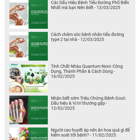
Các Dấu Hiệu Bệnh Tiểu Đường Phổ Biến
Nhất mà bạn Nên Biết - 13/03/2025
Cách chăm sóc bệnh nhân tiểu đường
type 2 tại nhà - 12/03/2025
Tinh Chất Nhàu Quantum Noni: Công
Dụng, Thành Phần & Cách Dùng -
16/02/2025
Nhận biết sớm Triệu Chứng Bệnh Gout:
Dấu hiệu & Vị trí thường gặp -
12/02/2025
Người cao huyết áp nên ăn hoa quả gì để
kiểm soát tốt bệnh? - 11/02/2025