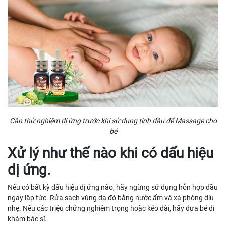
Cần thử nghiệm dị ứng trước khi sử dụng tinh dầu để Massage cho
bé
Xử lý như thế nào khi có dấu hiệu
dị ứng.
Nếu có bất kỳ dấu hiệu dị ứng nào, hãy ngừng sử dụng hỗn hợp dầu
ngay lập tức. Rửa sạch vùng da đó bằng nước ấm và xà phòng dịu
nhẹ. Nếu các triệu chứng nghiêm trọng hoặc kéo dài, hãy đưa bé đi
khám bác sĩ.