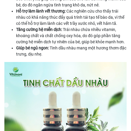
bé, do đó ngăn ngừa tình trạng khô da, nứt nẻ.
Hỗ trợ làm lành vết thương:
Các nghiên cứu cho thấy trái
nhàu có khả năng thúc đẩy quá trình tái tạo tế bào da, vì thế
có thể hỗ trợ làm lành các vết trầy xước nhỏ, vết hăm tã.
Tăng cường hệ miễn dịch:
Trái nhàu chứa nhiều vitamin,
khoáng chất và chất chống oxy hóa, do đó góp phần tăng
cường hệ miễn dịch tự nhiên của bé, giúp bé khỏe mạnh hơn.
Giúp bé ngủ ngon:
Tinh dầu nhàu mang một hương thơm đặc
trưng, dịu nhẹ.