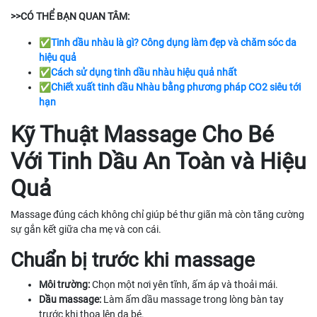
>>CÓ THỂ BẠN QUAN TÂM:
✅
Tinh dầu nhàu là gì? Công dụng làm đẹp và chăm sóc da
hiệu quả
✅
Cách sử dụng tinh dầu nhàu hiệu quả nhất
✅
Chiết xuất tinh dầu Nhàu bằng phương pháp CO2 siêu tới
hạn
Kỹ Thuật Massage Cho Bé
Với Tinh Dầu An Toàn và Hiệu
Quả
Massage đúng cách không chỉ giúp bé thư giãn mà còn tăng cường
sự gắn kết giữa cha mẹ và con cái.
Chuẩn bị trước khi massage
Môi trường:
Chọn một nơi yên tĩnh, ấm áp và thoải mái.
Dầu massage:
Làm ấm dầu massage trong lòng bàn tay
trước khi thoa lên da bé.