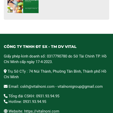
CÔNG TY TNHH ĐT SX - TM DV VITAL
Giấy phép kinh doanh số: 0317790780 do Sở Tài Chính TP. Hồ
Chí Minh cấp ngày 17-4-2023.
Trụ Sở CTy : 74 Núi Thành, Phường Tân Bình, Thành phố Hồ
Chí Minh
Email: cskh@vitalnoni.com - vitalnonigroup@gmail.com
Tổng đài CSKH: 0931.93.94.95
Hotline: 0931.93.94.95
Website: https://vitalnoni.com