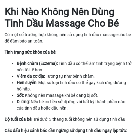
Khi Nào Không Nên Dùng
Tinh Dầu Massage Cho Bé
Có một số trường hợp không nên sử dụng tinh dầu massage cho bé
để đảm bảo an toàn.
Tình trạng sức khỏe của bé:
Bệnh chàm (Eczema):
Tinh dầu có thể làm tình trạng bệnh trở
nên tồi tệ hơn.
Viêm da cơ địa:
Tương tự như bệnh chàm.
Hen suyễn:
Một số loại tinh dầu có thể gây kích ứng đường
hô hấp.
Sốt:
Không nên massage khi bé đang bị sốt.
Dị ứng:
Nếu bé có tiền sử dị ứng với bất kỳ thành phần nào
của tinh dầu hoặc dầu nền.
Độ tuổi của bé:
Trẻ dưới 3 tháng tuổi không nên sử dụng tinh dầu.
Các dấu hiệu cảnh báo cần ngừng sử dụng tinh dầu ngay lập tức: