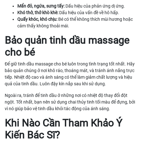
Mẩn đỏ, ngứa, sưng tấy:
Dấu hiệu của phản ứng dị ứng.
Khó thở, thở khò khè:
Dấu hiệu của vấn đề về hô hấp.
Quấy khóc, khó chịu:
Bé có thể không thích mùi hương hoặc
cảm thấy không thoải mái.
Bảo quản tinh dầu massage
cho bé
Để giữ tinh dầu massage cho bé luôn trong tình trạng tốt nhất. Hãy
bảo quản chúng ở nơi khô ráo, thoáng mát, và tránh ánh nắng trực
tiếp. Nhiệt độ cao và ánh sáng có thể làm giảm chất lượng và hiệu
quả của tinh dầu. Luôn đậy kín nắp sau khi sử dụng.
Ngoài ra, tránh để tinh dầu ở những nơi có nhiệt độ thay đổi đột
ngột. Tốt nhất, bạn nên sử dụng chai thủy tinh tối màu để đựng, bởi
vì nó giúp bảo vệ tinh dầu khỏi tác động của ánh sáng.
Khi Nào Cần Tham Khảo Ý
Kiến Bác Sĩ?