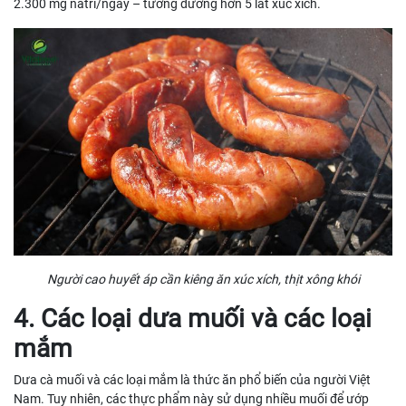
2.300 mg natri/ngày – tương đương hơn 5 lát xúc xích.
Người cao huyết áp cần kiêng ăn xúc xích, thịt xông khói
4. Các loại dưa muối và các loại
mắm
Dưa cà muối và các loại mắm là thức ăn phổ biến của người Việt
Nam. Tuy nhiên, các thực phẩm này sử dụng nhiều muối để ướp