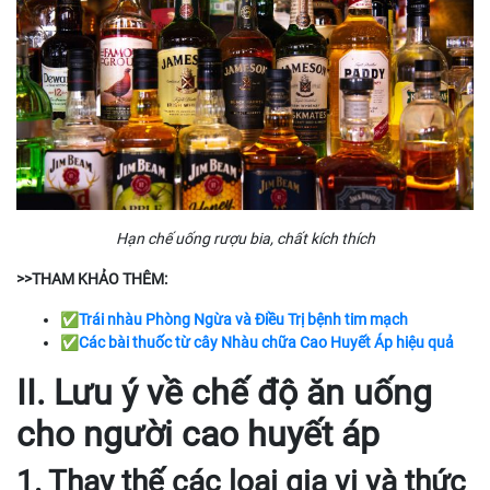
Hạn chế uống rượu bia, chất kích thích
>>THAM KHẢO THÊM:
✅
Trái nhàu Phòng Ngừa và Điều Trị bệnh tim mạch
✅
Các bài thuốc từ cây Nhàu chữa Cao Huyết Áp hiệu quả
II. Lưu ý về chế độ ăn uống
cho người cao huyết áp
1. Thay thế các loại gia vị và thức