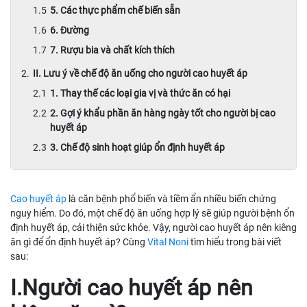
5. Các thực phẩm chế biến sẵn
6. Đường
7. Rượu bia và chất kích thích
II. Lưu ý về chế độ ăn uống cho người cao huyết áp
1. Thay thế các loại gia vị và thức ăn có hại
2. Gợi ý khẩu phần ăn hàng ngày tốt cho người bị cao
huyết áp
3. Chế độ sinh hoạt giúp ổn định huyết áp
Cao huyết áp
là căn bệnh phổ biến và tiềm ẩn nhiều biến chứng
nguy hiểm. Do đó, một chế độ ăn uống hợp lý sẽ giúp người bệnh ổn
định huyết áp, cải thiện sức khỏe. Vậy, người cao huyết áp nên kiêng
ăn gì để ổn định huyết áp? Cùng
Vital Noni
tìm hiểu trong bài viết
sau:
I.Người cao huyết áp nên