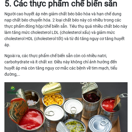
5. Các thực phẩm chế biến sẵn
Người cao huyết áp nên giảm chất béo bão hòa và hạn chế dung
nạp chất béo chuyển hóa. 2 loại chất béo này có nhiều trong các
thực phẩm đóng hộp/chế biến sẵn. Tiêu thụ quá nhiều chất béo này
làm tăng mức cholesterol LDL (cholesterol xấu) và giảm mức
cholesterol HDL (cholesterol tốt) và từ đó tăng nguy cơ tăng huyết
áp.
Ngoài ra, các thực phẩm chế biến sẵn còn có nhiều natri,
carbohydrate và ít chất xơ. Điều này không chỉ ảnh hưởng đến
huyết áp mà còn tăng nguy cơ mắc các bệnh về tim mạch, tiểu
đường,…