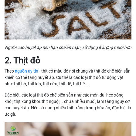
Người cao huyết áp nên hạn chế ăn mặn, sử dụng ít lượng muối hơn
2. Thịt đỏ
Theo
nguồn uy tín
- thịt có màu đỏ nói chung và thịt đỏ chế biến sẵn
khiến cơ thể tăng huyết áp. Cụ thể là các loại thịt đỏ từ động vật
như: thịt bò, thịt lợn, thịt cừu, thịt dê, thịt bê,…
Đặc biệt, các loại thịt đỏ chế biến sẵn như các món đùi heo xông
khói, thịt xông khói, thịt nguội,… chứa nhiều muối, làm tăng nguy cơ
cao huyết áp. Nên sử dụng nhiều thịt trắng trong bữa ăn, đặc biệt là
ức gà.