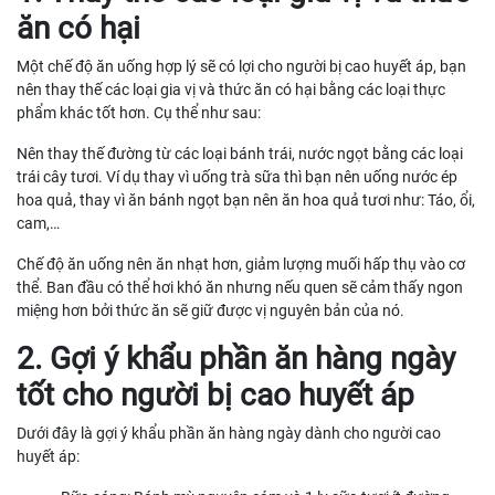
ăn có hại
Một chế độ ăn uống hợp lý sẽ có lợi cho người bị cao huyết áp, bạn
nên thay thế các loại gia vị và thức ăn có hại bằng các loại thực
phẩm khác tốt hơn. Cụ thể như sau:
Nên thay thế đường từ các loại bánh trái, nước ngọt bằng các loại
trái cây tươi. Ví dụ thay vì uống trà sữa thì bạn nên uống nước ép
hoa quả, thay vì ăn bánh ngọt bạn nên ăn hoa quả tươi như: Táo, ổi,
cam,…
Chế độ ăn uống nên ăn nhạt hơn, giảm lượng muối hấp thụ vào cơ
thể. Ban đầu có thể hơi khó ăn nhưng nếu quen sẽ cảm thấy ngon
miệng hơn bởi thức ăn sẽ giữ được vị nguyên bản của nó.
2. Gợi ý khẩu phần ăn hàng ngày
tốt cho người bị cao huyết áp
Dưới đây là gợi ý khẩu phần ăn hàng ngày dành cho người cao
huyết áp: