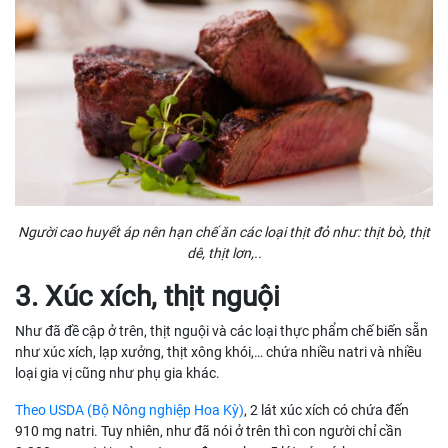
Người cao huyết áp nên hạn chế ăn các loại thịt đỏ như: thịt bò, thịt
dê, thịt lơn,..
3. Xúc xích, thịt nguội
Như đã đề cập ở trên, thịt nguội và các loại thực phẩm chế biến sẵn
như xúc xích, lạp xưởng, thịt xông khói,… chứa nhiều natri và nhiều
loại gia vị cũng như phụ gia khác.
Theo USDA (Bộ Nông nghiệp Hoa Kỳ)
, 2 lát xúc xích có chứa đến
910 mg natri. Tuy nhiên, như đã nói ở trên thì con người chỉ cần