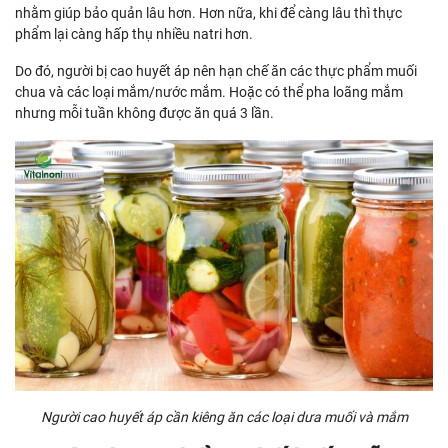
nhằm giúp bảo quản lâu hơn. Hơn nữa, khi để càng lâu thì thực
phẩm lại càng hấp thụ nhiều natri hơn.
Do đó, người bị cao huyết áp nên hạn chế ăn các thực phẩm muối
chua và các loại mắm/nước mắm. Hoặc có thể pha loãng mắm
nhưng mỗi tuần không được ăn quá 3 lần.
Người cao huyết áp cần kiêng ăn các loại dưa muối và mắm