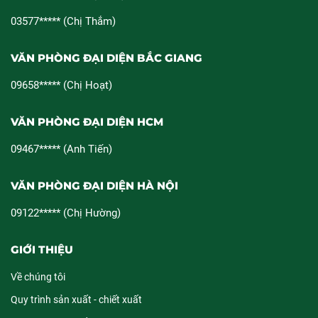
03577***** (Chị Thắm)
VĂN PHÒNG ĐẠI DIỆN BẮC GIANG
09658***** (Chị Hoạt)
VĂN PHÒNG ĐẠI DIỆN HCM
09467***** (Anh Tiến)
VĂN PHÒNG ĐẠI DIỆN HÀ NỘI
09122***** (Chị Hường)
GIỚI THIỆU
Về chúng tôi
Quy trình sản xuất - chiết xuất