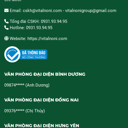
Email: cskh@vitalnoni.com - vitalnonigroup@gmail.com
Tổng đài CSKH: 0931.93.94.95
Hotline: 0931.93.94.95
Website: https://vitalnoni.com
VĂN PHÒNG ĐẠI DIỆN BÌNH DƯƠNG
09874***** (Anh Dương)
VĂN PHÒNG ĐẠI DIỆN ĐỒNG NAI
09376***** (Chị Thủy)
VĂN PHÒNG ĐẠI DIỆN HƯNG YÊN