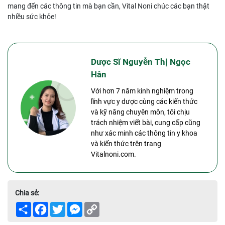
mang đến các thông tin mà bạn cần, Vital Noni chúc các bạn thật
nhiều sức khỏe!
Dược Sĩ Nguyễn Thị Ngọc
Hân
Với hơn 7 năm kinh nghiệm trong
lĩnh vực y dược cùng các kiến thức
và kỹ năng chuyên môn, tôi chịu
trách nhiệm viết bài, cung cấp cũng
như xác minh các thông tin y khoa
và kiến thức trên trang
Vitalnoni.com.
Chia sẻ:
Share
Facebook
Twitter
Messenger
Copy
Link