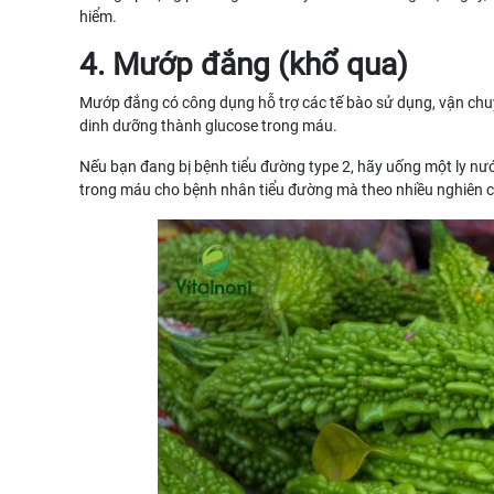
hiểm.
4. Mướp đắng (khổ qua)
Mướp đắng có công dụng hỗ trợ các tế bào sử dụng, vận chuy
dinh dưỡng thành glucose trong máu.
Nếu bạn đang bị bệnh tiểu đường type 2, hãy uống một ly n
trong máu cho bệnh nhân tiểu đường mà theo nhiều nghiên c