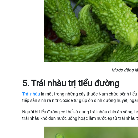
Mướp đắng là
5. Trái nhàu trị tiểu đường
Trái nhàu
là một trong những cây thuốc Nam chữa bệnh tiểu đ
tiếp sản sinh ra nitric oxide từ giúp ổn định đường huyết, n
Người bị tiểu đường có thể sử dụng trái nhàu chín ăn sống, h
trái nhàu khô đun nước uống hoặc làm nước ép từ trái nhàu t