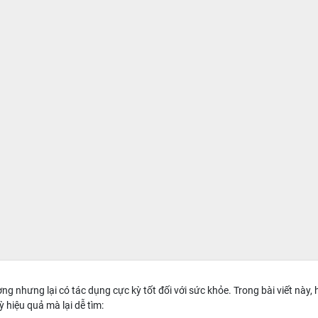
g nhưng lại có tác dụng cực kỳ tốt đối với sức khỏe. Trong bài viết này,
 hiệu quả mà lại dễ tìm: