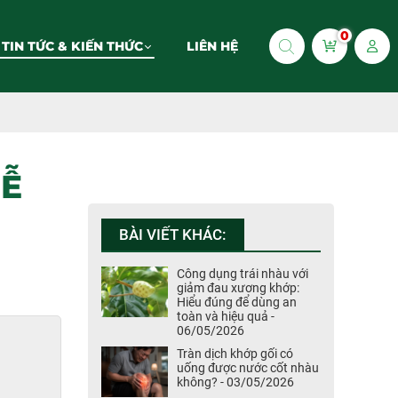
0
TIN TỨC & KIẾN THỨC
LIÊN HỆ
DỄ
BÀI VIẾT KHÁC:
Công dụng trái nhàu với
giảm đau xương khớp:
Hiểu đúng để dùng an
toàn và hiệu quả -
06/05/2026
Tràn dịch khớp gối có
uống được nước cốt nhàu
không? - 03/05/2026