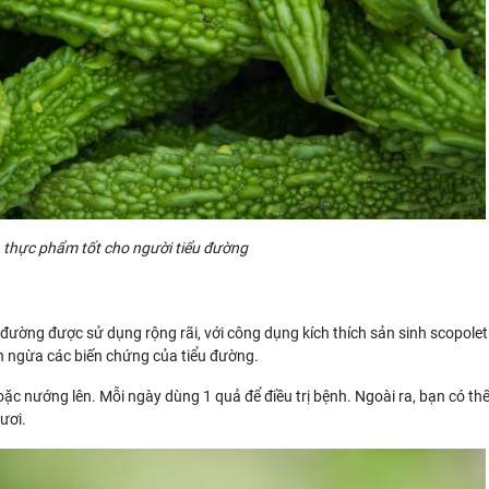
 thực phẩm tốt cho người tiểu đường
ường được sử dụng rộng rãi, với công dụng kích thích sản sinh scopoleti
găn ngừa các biến chứng của tiểu đường.
oặc nướng lên. Mỗi ngày dùng 1 quả để điều trị bệnh. Ngoài ra, bạn có th
ươi.