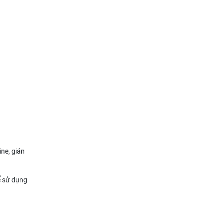
ne, gián
ể sử dụng