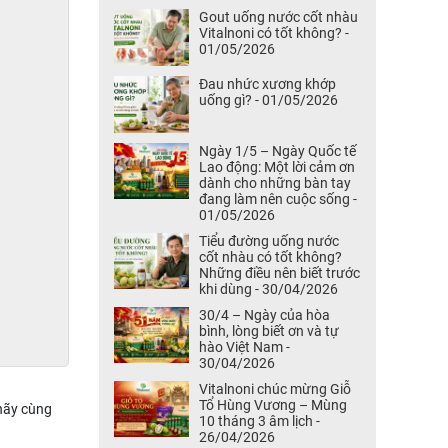
Gout uống nước cốt nhàu
Vitalnoni có tốt không? -
01/05/2026
Đau nhức xương khớp
uống gì? - 01/05/2026
Ngày 1/5 – Ngày Quốc tế
Lao động: Một lời cảm ơn
dành cho những bàn tay
đang làm nên cuộc sống -
01/05/2026
Tiểu đường uống nước
cốt nhàu có tốt không?
Những điều nên biết trước
khi dùng - 30/04/2026
30/4 – Ngày của hòa
bình, lòng biết ơn và tự
hào Việt Nam -
30/04/2026
Vitalnoni chúc mừng Giỗ
Tổ Hùng Vương – Mùng
 hãy cùng
10 tháng 3 âm lịch -
26/04/2026