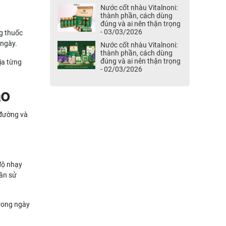
Nước cốt nhàu Vitalnoni:
thành phần, cách dùng
đúng và ai nên thận trọng
- 03/03/2026
ng thuốc
 ngày.
Nước cốt nhàu Vitalnoni:
thành phần, cách dùng
đúng và ai nên thận trọng
ịa từng
- 02/03/2026
ao
 đường và
 độ nhạy
hân sử
trong ngày