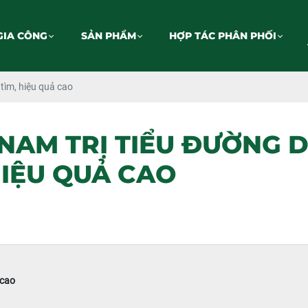
GIA CÔNG
SẢN PHẨM
HỢP TÁC PHÂN PHỐI
tìm, hiệu quả cao
NAM TRỊ TIỂU ĐƯỜNG 
HIỆU QUẢ CAO
 cao