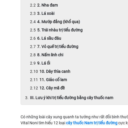
2. Nha đam
3. Lá xoài
4. Mướp đắng (khổ qua)
5. Trái nhàu trị tiểu đường
6. Lá sầu đâu
7. Vỏ quế trị tiểu đường
8. Nấm linh chi
9. Lá ổi
10. Dây thìa canh
11. Giảo cổ lam
12. Cây mã đề
III. Lưu ý khi trị tiểu đường bằng cây thuốc nam
Có những loài cây xung quanh ta tưởng như rất đỗi bình thườn
Vital Noni tìm hiểu 12 loại
cây thuốc Nam trị tiểu đường
cực kỳ