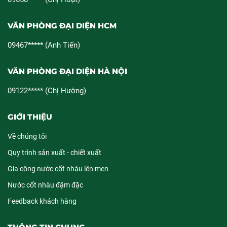
VĂN PHÒNG ĐẠI DIỆN HCM
09467***** (Anh Tiến)
VĂN PHÒNG ĐẠI DIỆN HÀ NỘI
09122***** (Chị Hường)
GIỚI THIỆU
Về chúng tôi
Quy trình sản xuất - chiết xuất
Gia công nước cốt nhàu lên men
Nước cốt nhàu đậm đặc
Feedback khách hàng