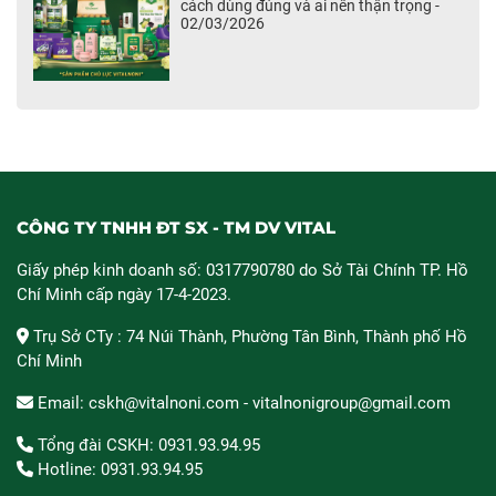
cách dùng đúng và ai nên thận trọng -
02/03/2026
CÔNG TY TNHH ĐT SX - TM DV VITAL
Giấy phép kinh doanh số: 0317790780 do Sở Tài Chính TP. Hồ
Chí Minh cấp ngày 17-4-2023.
Trụ Sở CTy : 74 Núi Thành, Phường Tân Bình, Thành phố Hồ
Chí Minh
Email: cskh@vitalnoni.com - vitalnonigroup@gmail.com
Tổng đài CSKH: 0931.93.94.95
Hotline: 0931.93.94.95