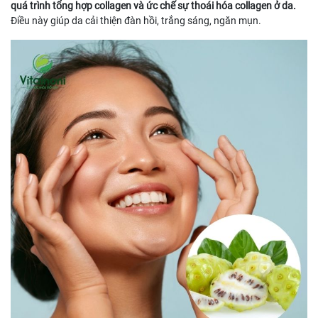
quá trình tổng hợp collagen và ức chế sự thoái hóa collagen ở da.
Điều này giúp da cải thiện đàn hồi, trắng sáng, ngăn mụn.