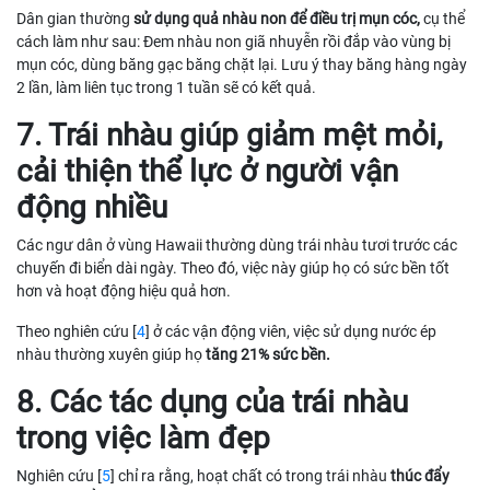
Dân gian thường
sử dụng quả nhàu non để điều trị mụn cóc,
cụ thể
cách làm như sau: Đem nhàu non giã nhuyễn rồi đắp vào vùng bị
mụn cóc, dùng băng gạc băng chặt lại. Lưu ý thay băng hàng ngày
2 lần, làm liên tục trong 1 tuần sẽ có kết quả.
7. Trái nhàu giúp giảm mệt mỏi,
cải thiện thể lực ở người vận
động nhiều
Các ngư dân ở vùng Hawaii thường dùng trái nhàu tươi trước các
chuyến đi biển dài ngày. Theo đó, việc này giúp họ có sức bền tốt
hơn và hoạt động hiệu quả hơn.
Theo nghiên cứu [
4
] ở các vận động viên, việc sử dụng nước ép
nhàu thường xuyên giúp họ
tăng 21% sức bền.
8. Các tác dụng của trái nhàu
trong việc làm đẹp
Nghiên cứu [
5
] chỉ ra rằng, hoạt chất có trong trái nhàu
thúc đẩy