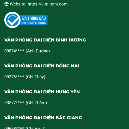
Website: https://vitalnoni.com
VĂN PHÒNG ĐẠI DIỆN BÌNH DƯƠNG
09874***** (Anh Dương)
VĂN PHÒNG ĐẠI DIỆN ĐỒNG NAI
09376***** (Chị Thủy)
VĂN PHÒNG ĐẠI DIỆN HƯNG YÊN
03577***** (Chị Thắm)
VĂN PHÒNG ĐẠI DIỆN BẮC GIANG
09658***** (Chị Hoạt)