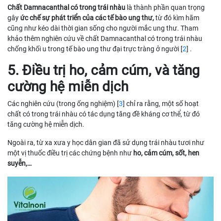
Chất Damnacanthal có trong trái nhàu
là thành phần quan trọng
gây
ức chế sự phát triển của các tế bào ung thư,
từ đó kìm hãm
cũng như kéo dài thời gian sống cho người mắc ung thư. Tham
khảo thêm nghiên cứu về chất Damnacanthal có trong trái nhàu
chống khối u trong tế bào ung thư đại trực tràng ở người [
2
] .
5. Điều trị ho, cảm cúm, và tăng
cường hệ miễn dịch
Các nghiên cứu (trong ống nghiệm) [
3
] chỉ ra rằng, một số hoạt
chất có trong trái nhàu có tác dụng tăng đề kháng cơ thể, từ đó
tăng cường hệ miễn dịch.
Ngoài ra, từ xa xưa y học dân gian đã sử dụng trái nhàu tươi như
một vị thuốc điều trị các chứng bệnh như
ho, cảm cúm, sốt, hen
suyễn,…