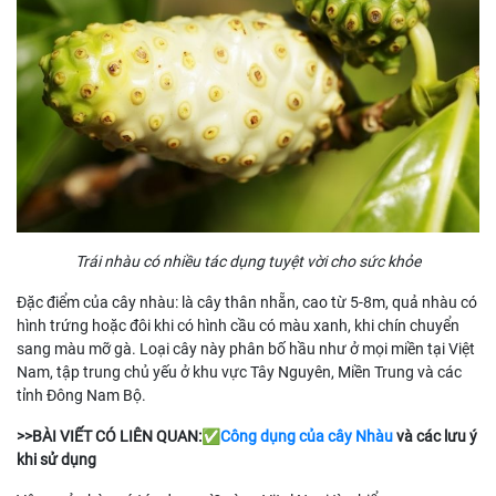
Trái nhàu có nhiều tác dụng tuyệt vời cho sức khỏe
Đặc điểm của cây nhàu: là cây thân nhẵn, cao từ 5-8m, quả nhàu có
hình trứng hoặc đôi khi có hình cầu có màu xanh, khi chín chuyển
sang màu mỡ gà. Loại cây này phân bố hầu như ở mọi miền tại Việt
Nam, tập trung chủ yếu ở khu vực Tây Nguyên, Miền Trung và các
tỉnh Đông Nam Bộ.
>>BÀI VIẾT CÓ LIÊN QUAN:✅
Công dụng của cây Nhàu
và các lưu ý
khi sử dụng