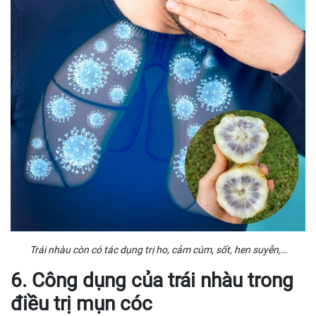
Trái nhàu còn có tác dụng trị ho, cảm cúm, sốt, hen suyễn,…
6. Công dụng của trái nhàu trong
điều trị mụn cóc