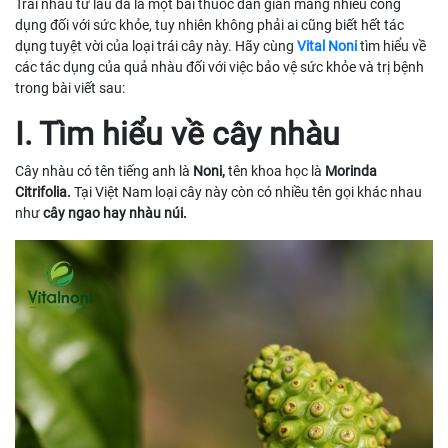
Trái nhàu từ lâu đã là một bài thuốc dân gian mang nhiều công
dụng đối với sức khỏe, tuy nhiên không phải ai cũng biết hết tác
dụng tuyệt vời của loại trái cây này. Hãy cùng
Vital Noni
tìm hiểu về
các tác dụng của quả nhàu đối với việc bảo vệ sức khỏe và trị bệnh
trong bài viết sau:
I. Tìm hiểu về cây nhàu
Cây nhàu có tên tiếng anh là
Noni,
tên khoa học là
Morinda
Citrifolia.
Tại Việt Nam loại cây này còn có nhiều tên gọi khác nhau
như
cây ngao hay nhàu núi.