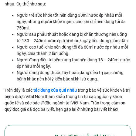
nhau. Cụ thể như sau:
Người trẻ sức khỏe tốt nên dùng 30ml nước ép nhàu mỗi
ngày, những người khỏe mạnh, cao lớn chỉ nên dùng tối đa
750ml.
Người sau phẫu thuật hoặc đang bị chấn thương nên uống
từ 180 – 240ml nước ép trái nhàu/ngày, liều dùng giảm dần.
Người cao tuổi chie nên dùng tối đa 60ml nước ép nhàu mỗi
ngày, chia thành 2 lần uống.
Người đang điều trị bệnh ung thư nên dùng 18 – 240ml nước
ép nhàu mỗi ngày.
Người đang dùng thuốc tây hoặc đang điều trị các chứng
bệnh khác nên hỏi ý kiến bác sĩ khi sử dụng.
Trên đây là các
tác dụng của quả nhàu
trong bảo vệ sức khỏe và trị
bệnh được Vital Noni tham khảo thông tin từ các nguồn y khoa
quốc tế và các bác sĩ đầu ngành tại Việt Nam. Trân trọng cảm ơn
quý đọc giả đã đọc bài viết, hẹn gặp lại ở những bài viết khác!