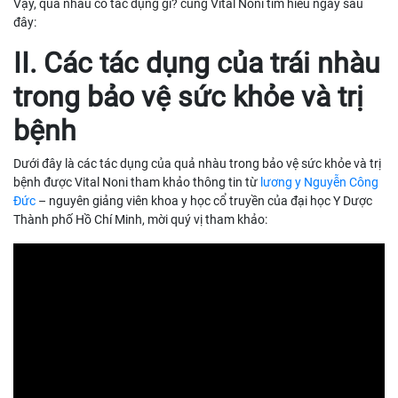
Vậy, quả nhàu có tác dụng gì? cùng Vital Noni tìm hiểu ngay sau
đây:
II. Các tác dụng của trái nhàu
trong bảo vệ sức khỏe và trị
bệnh
Dưới đây là các tác dụng của quả nhàu trong bảo vệ sức khỏe và trị
bệnh được Vital Noni tham khảo thông tin từ
lương y Nguyễn Công
Đức
– nguyên giảng viên khoa y học cổ truyền của đại học Y Dược
Thành phố Hồ Chí Minh, mời quý vị tham khảo: