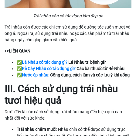
Trái nhàu còn có tác dụng làm đẹp da
Trái nhàu còn được các chị em sử dụng để dưỡng tóc suôn mượt và
óng ả. Ngoài ra, sử dụng trái nhàu hoặc các sản phẩm từ trái nhàu
hàng ngày còn giúp giảm cân hiệu quả.
>
>LIÊN QUAN:
✅
L
á Nhàu có tác dụng gì?
Lá Nhàu trị bệnh gì?
✅
Rễ Cây Nhàu có tác dụng gì?
Các bài thuốc từ Rễ Nhàu
✅
Nước ép nhàu
: Công dụng, cách làm và các lưu ý khi uống
III. Cách sử dụng trái nhàu
tươi hiệu quả
Dưới đây là các cách sử dụng trái nhàu mang đến hiệu quả cao
nhất đối với sức khỏe:
Trái nhàu chấm muối:
Nhàu chín có thể được sử dụng trực
tiếp hoặc đem chấm muối. Có tác dụng điều hòa kinh nguyệt