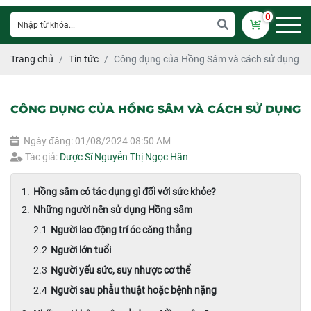
0
Trang chủ
Tin tức
Công dụng của Hồng Sâm và cách sử dụng
CÔNG DỤNG CỦA HỒNG SÂM VÀ CÁCH SỬ DỤNG
Ngày đăng: 01/08/2024 08:50 AM
Tác giả:
Dược Sĩ Nguyễn Thị Ngọc Hân
Hồng sâm có tác dụng gì đối với sức khỏe?
Những người nên sử dụng Hồng sâm
Người lao động trí óc căng thẳng
Người lớn tuổi
Người yếu sức, suy nhược cơ thể
Người sau phẫu thuật hoặc bệnh nặng