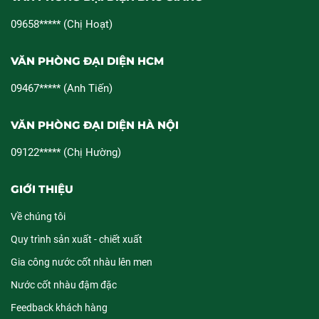
09658***** (Chị Hoạt)
VĂN PHÒNG ĐẠI DIỆN HCM
09467***** (Anh Tiến)
VĂN PHÒNG ĐẠI DIỆN HÀ NỘI
09122***** (Chị Hường)
GIỚI THIỆU
Về chúng tôi
Quy trình sản xuất - chiết xuất
Gia công nước cốt nhàu lên men
Nước cốt nhàu đậm đặc
Feedback khách hàng