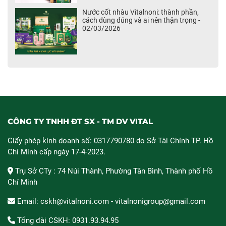
Nước cốt nhàu Vitalnoni: thành phần,
cách dùng đúng và ai nên thận trọng -
02/03/2026
CÔNG TY TNHH ĐT SX - TM DV VITAL
Giấy phép kinh doanh số: 0317790780 do Sở Tài Chính TP. Hồ
Chí Minh cấp ngày 17-4-2023.
Trụ Sở CTy : 74 Núi Thành, Phường Tân Bình, Thành phố Hồ
Chí Minh
Email: cskh@vitalnoni.com - vitalnonigroup@gmail.com
Tổng đài CSKH: 0931.93.94.95