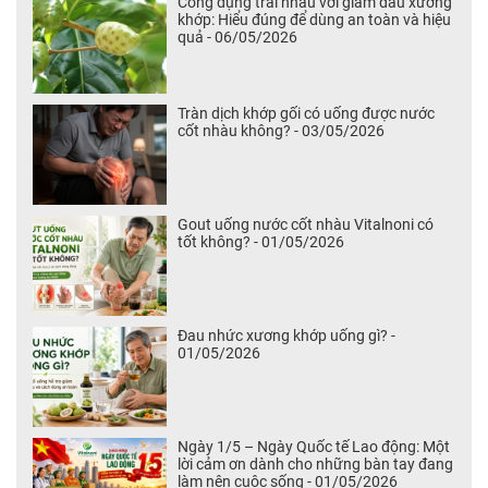
Công dụng trái nhàu với giảm đau xương
khớp: Hiểu đúng để dùng an toàn và hiệu
quả - 06/05/2026
Tràn dịch khớp gối có uống được nước
cốt nhàu không? - 03/05/2026
Gout uống nước cốt nhàu Vitalnoni có
tốt không? - 01/05/2026
Đau nhức xương khớp uống gì? -
01/05/2026
Ngày 1/5 – Ngày Quốc tế Lao động: Một
lời cảm ơn dành cho những bàn tay đang
làm nên cuộc sống - 01/05/2026