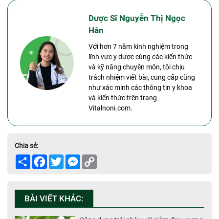
Dược Sĩ Nguyễn Thị Ngọc
Hân
Với hơn 7 năm kinh nghiệm trong
lĩnh vực y dược cùng các kiến thức
và kỹ năng chuyên môn, tôi chịu
trách nhiệm viết bài, cung cấp cũng
như xác minh các thông tin y khoa
và kiến thức trên trang
Vitalnoni.com.
Chia sẻ:
Share
Facebook
Twitter
Messenger
Copy
Link
BÀI VIẾT KHÁC: