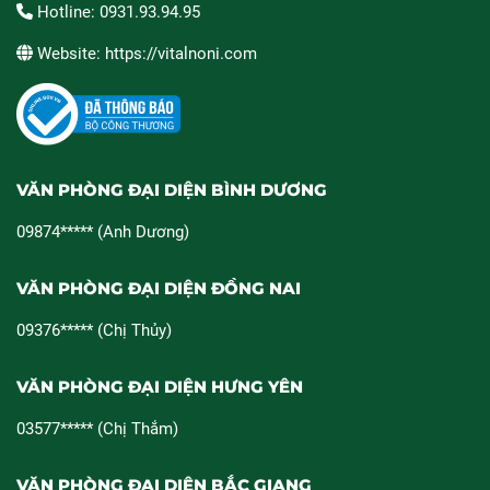
Hotline: 0931.93.94.95
Website: https://vitalnoni.com
VĂN PHÒNG ĐẠI DIỆN BÌNH DƯƠNG
09874***** (Anh Dương)
VĂN PHÒNG ĐẠI DIỆN ĐỒNG NAI
09376***** (Chị Thủy)
VĂN PHÒNG ĐẠI DIỆN HƯNG YÊN
03577***** (Chị Thắm)
VĂN PHÒNG ĐẠI DIỆN BẮC GIANG