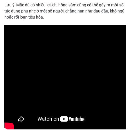
Lưu ý: Mặc dù có nhiều lợi ích, hồng sâm cũng có thể gây ra một số
tác dụng phụ nhẹ ở một số người, chẳng hạn như đau đầu, khó ngủ
hoặc rối loạn tiêu hóa.