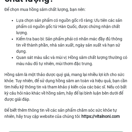
Để chọn mua hồng sâm chất lượng, bạn nên:
Lựa chọn sản phẩm có nguồn gốc rõ ràng: Ưu tiên các sản
phẩm có nguồn gốc từ Hàn Quốc, được chứng nhận chất
lượng.
Kiểm tra bao bì: Sản phẩm phải có nhãn mác đầy đủ thông
tin về thành phần, nhà sản xuất, ngày sản xuất và hạn sử
dụng.
Quan sát màu sắc và mùi vị: Hồng sâm chất lượng thường có
màu nâu đỏ tự nhiên, mùi thơm đặc trưng.
Hồng sâm là một thảo dược quý giá, mang lại nhiều lợi ích cho sức
khỏe. Tuy nhiên, để sử dụng hồng sâm an toàn và hiệu quả, bạn cần
tìm hiểu kỹ thông tin và tham khảo ý kiến của các bác sĩ. Nếu có bất
kỳ câu hỏi nào khác về hồng sâm, hãy để lại bình luận bên dưới để
được giải đáp.
Để biết thêm thông tin về các sản phẩm chăm sóc sức khỏe tự
nhiên, hãy truy cập website của chúng tôi:
https://vitalnoni.com