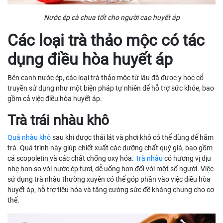
Nước ép cà chua tốt cho người cao huyết áp
Các loại trà thảo mộc có tác
dụng điều hòa huyết áp
Bên cạnh nước ép, các loại trà thảo mộc từ lâu đã được y học cổ
truyền sử dụng như một biện pháp tự nhiên để hỗ trợ sức khỏe, bao
gồm cả việc điều hòa huyết áp.
Trà trái nhàu khô
Quả nhàu khô
sau khi được thái lát và phơi khô có thể dùng để hãm
trà. Quá trình này giúp chiết xuất các dưỡng chất quý giá, bao gồm
cả scopoletin và các chất chống oxy hóa.
Trà nhàu
có hương vị dịu
nhẹ hơn so với nước ép tươi, dễ uống hơn đối với một số người. Việc
sử dụng trà nhàu thường xuyên có thể góp phần vào việc điều hòa
huyết áp, hỗ trợ tiêu hóa và tăng cường sức đề kháng chung cho cơ
thể.