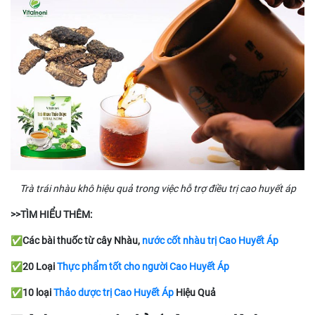
Trà trái nhàu khô hiệu quả trong việc hỗ trợ điều trị cao huyết áp
>>TÌM HIỂU THÊM:
✅Các bài thuốc từ cây Nhàu,
nước cốt nhàu trị Cao Huyết Áp
✅20 Loại
Thực phẩm tốt cho người Cao Huyết Áp
✅10 loại
Thảo dược trị Cao Huyết Áp
Hiệu Quả