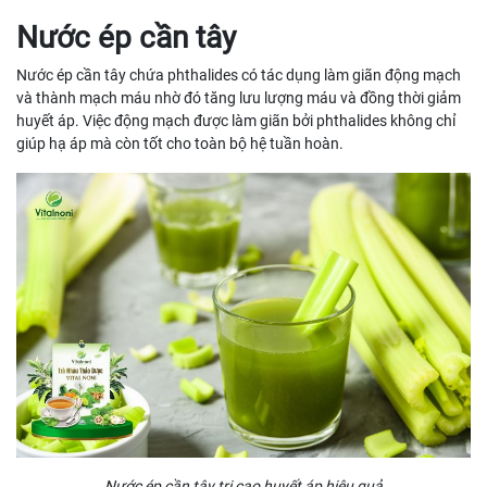
Nước ép cần tây
Nước ép cần tây chứa phthalides có tác dụng làm giãn động mạch
và thành mạch máu nhờ đó tăng lưu lượng máu và đồng thời giảm
huyết áp. Việc động mạch được làm giãn bởi phthalides không chỉ
giúp hạ áp mà còn tốt cho toàn bộ hệ tuần hoàn.
Nước ép cần tây trị cao huyết áp hiệu quả