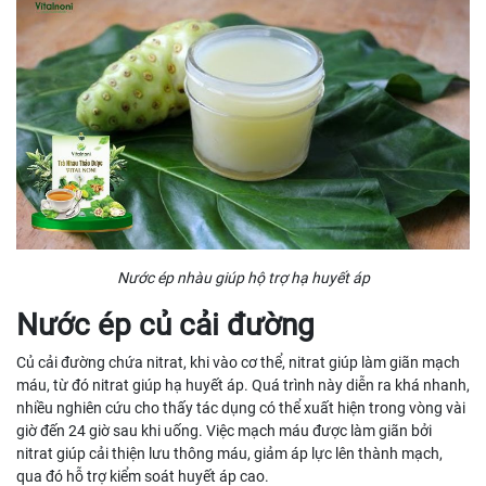
Nước ép nhàu giúp hộ trợ hạ huyết áp
Nước ép củ cải đường
Củ cải đường chứa nitrat, khi vào cơ thể, nitrat giúp làm giãn mạch
máu, từ đó nitrat giúp hạ huyết áp. Quá trình này diễn ra khá nhanh,
nhiều nghiên cứu cho thấy tác dụng có thể xuất hiện trong vòng vài
giờ đến 24 giờ sau khi uống. Việc mạch máu được làm giãn bởi
nitrat giúp cải thiện lưu thông máu, giảm áp lực lên thành mạch,
qua đó hỗ trợ kiểm soát huyết áp cao.