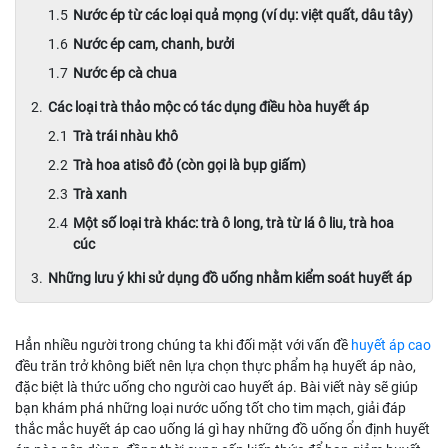
Nước ép từ các loại quả mọng (ví dụ: việt quất, dâu tây)
Nước ép cam, chanh, bưởi
Nước ép cà chua
Các loại trà thảo mộc có tác dụng điều hòa huyết áp
Trà trái nhàu khô
Trà hoa atisô đỏ (còn gọi là bụp giấm)
Trà xanh
Một số loại trà khác: trà ô long, trà từ lá ô liu, trà hoa
cúc
Những lưu ý khi sử dụng đồ uống nhằm kiểm soát huyết áp
Hẳn nhiều người trong chúng ta khi đối mặt với vấn đề
huyết áp cao
đều trăn trở không biết nên lựa chọn thực phẩm hạ huyết áp nào,
đặc biệt là thức uống cho người cao huyết áp. Bài viết này sẽ giúp
bạn khám phá những loại nước uống tốt cho tim mạch, giải đáp
thắc mắc huyết áp cao uống lá gì hay những đồ uống ổn định huyết