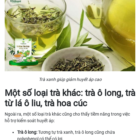
Trà xanh giúp giảm huyết áp cao
Một số loại trà khác: trà ô long, trà
từ lá ô liu, trà hoa cúc
Ngoài ra, một số loại trà khác cũng cho thấy tiềm năng trong việc
hỗ trợ kiểm soát huyết áp:
Trà ô long:
Tương tự trà xanh, trà ô long cũng chứa
polyphenol có thể có lợi.