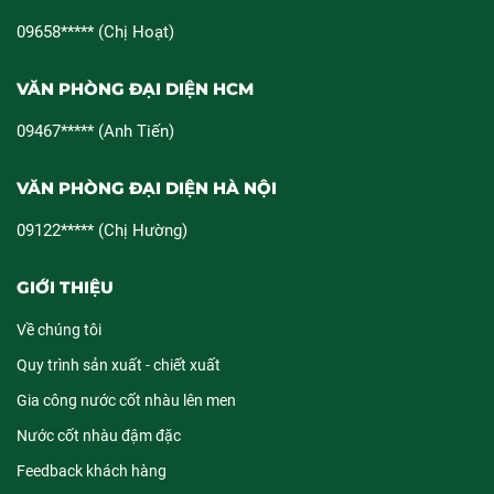
09658***** (Chị Hoạt)
VĂN PHÒNG ĐẠI DIỆN HCM
09467***** (Anh Tiến)
VĂN PHÒNG ĐẠI DIỆN HÀ NỘI
09122***** (Chị Hường)
GIỚI THIỆU
Về chúng tôi
Quy trình sản xuất - chiết xuất
Gia công nước cốt nhàu lên men
Nước cốt nhàu đậm đặc
Feedback khách hàng