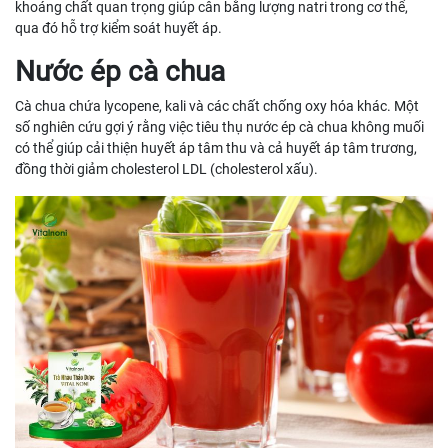
khoáng chất quan trọng giúp cân bằng lượng natri trong cơ thể,
qua đó hỗ trợ kiểm soát huyết áp.
Nước ép cà chua
Cà chua chứa lycopene, kali và các chất chống oxy hóa khác. Một
số nghiên cứu gợi ý rằng việc tiêu thụ nước ép cà chua không muối
có thể giúp cải thiện huyết áp tâm thu và cả huyết áp tâm trương,
đồng thời giảm cholesterol LDL (cholesterol xấu).