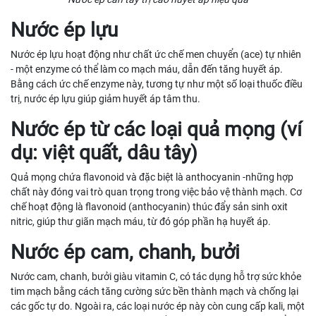
Nước ép lựu
Nước ép lựu hoạt động như chất ức chế men chuyển (ace) tự nhiên
- một enzyme có thể làm co mạch máu, dẫn đến tăng huyết áp.
Bằng cách ức chế enzyme này, tương tự như một số loại thuốc điều
trị, nước ép lựu giúp giảm huyết áp tâm thu.
Nước ép từ các loại quả mọng (ví
dụ: việt quất, dâu tây)
Quả mọng chứa flavonoid và đặc biệt là anthocyanin -những hợp
chất này đóng vai trò quan trọng trong việc bảo vệ thành mạch. Cơ
chế hoạt động là flavonoid (anthocyanin) thúc đẩy sản sinh oxit
nitric, giúp thư giãn mạch máu, từ đó góp phần hạ huyết áp.
Nước ép cam, chanh, bưởi
Nước cam, chanh, bưởi giàu vitamin C, có tác dụng hỗ trợ sức khỏe
tim mạch bằng cách tăng cường sức bền thành mạch và chống lại
các gốc tự do. Ngoài ra, các loại nước ép này còn cung cấp kali, một