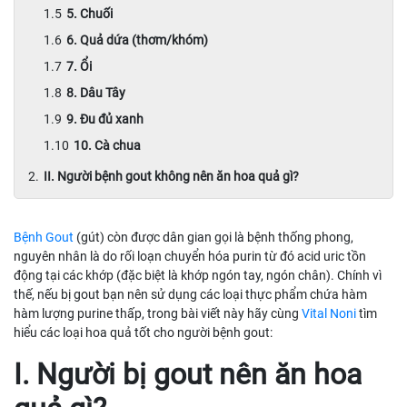
5. Chuối
6. Quả dứa (thơm/khóm)
7. Ổi
8. Dâu Tây
9. Đu đủ xanh
10. Cà chua
II. Người bệnh gout không nên ăn hoa quả gì?
Bệnh Gout
(gút) còn được dân gian gọi là bệnh thống phong,
nguyên nhân là do rối loạn chuyển hóa purin từ đó acid uric tồn
động tại các khớp (đặc biệt là khớp ngón tay, ngón chân). Chính vì
thế, nếu bị gout bạn nên sử dụng các loại thực phẩm chứa hàm
hàm lượng purine thấp, trong bài viết này hãy cùng
Vital Noni
tìm
hiểu các loại hoa quả tốt cho người bệnh gout:
I. Người bị gout nên ăn hoa