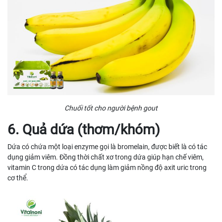
Chuối tốt cho người bệnh gout
6. Quả dứa (thơm/khóm)
Dứa có chứa một loại enzyme gọi là bromelain, được biết là có tác
dụng giảm viêm. Đồng thời chất xơ trong dứa giúp hạn chế viêm,
vitamin C trong dứa có tác dụng làm giảm nồng độ axit uric trong
cơ thể.