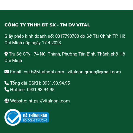
CÔNG TY TNHH ĐT SX - TM DV VITAL
Giấy phép kinh doanh số: 0317790780 do Sở Tài Chính TP. Hồ
Chí Minh cấp ngày 17-4-2023.
Trụ Sở CTy : 74 Núi Thành, Phường Tân Bình, Thành phố Hồ
Chí Minh
Email: cskh@vitalnoni.com - vitalnonigroup@gmail.com
Tổng đài CSKH: 0931.93.94.95
Hotline: 0931.93.94.95
Website: https://vitalnoni.com