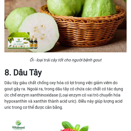
Ổi - loại trái cây tốt cho người bệnh gout
8. Dâu Tây
Dâu tây giàu chất chống oxy hóa có lợi trong việc giảm viêm do
gout gây ra. Ngoài ra, trong dâu tây có chứa các chất có tác dụng
ức chế enzym xanthinoxidase (Loại enzym có vai trò chuyển hóa
hypoxanthin và xanthin thành acid uric). Điều này giúp lượng acid
uric trong cơ thể được cân bằng.