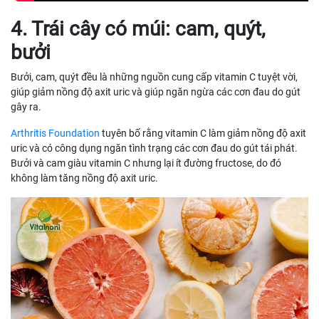
4. Trái cây có múi: cam, quýt,
bưởi
Bưởi, cam, quýt đều là những nguồn cung cấp vitamin C tuyệt vời,
giúp giảm nồng độ axit uric và giúp ngăn ngừa các cơn đau do gút
gây ra.
Arthritis Foundation
tuyên bố rằng vitamin C làm giảm nồng độ axit
uric và có công dụng ngăn tình trạng các cơn đau do gút tái phát.
Bưởi và cam giàu vitamin C nhưng lại ít đường fructose, do đó
không làm tăng nồng độ axit uric.