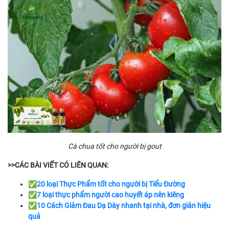
Cà chua tốt cho người bị gout
>>CÁC BÀI VIẾT CÓ LIÊN QUAN:
✅
20 loại Thực Phẩm tốt cho người bị Tiểu Đường
✅
7 loại thực phẩm người cao huyết áp nên kiêng
✅
10 Cách Giảm Đau Dạ Dày nhanh tại nhà, đơn giản hiệu
quả