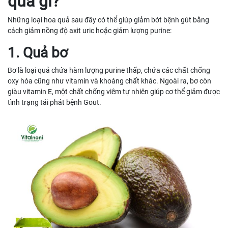
quả gì?
Những loại hoa quả sau đây có thể giúp giảm bớt bệnh gút bằng
cách giảm nồng độ axit uric hoặc giảm lượng purine:
1. Quả bơ
Bơ là loại quả chứa hàm lượng purine thấp, chứa các chất chống
oxy hóa cũng như vitamin và khoáng chất khác. Ngoài ra, bơ còn
giàu vitamin E, một chất chống viêm tự nhiên giúp cơ thể giảm được
tình trạng tái phát bệnh Gout.