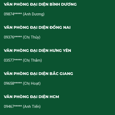
VĂN PHÒNG ĐẠI DIỆN BÌNH DƯƠNG
09874***** (Anh Dương)
VĂN PHÒNG ĐẠI DIỆN ĐỒNG NAI
09376***** (Chị Thủy)
VĂN PHÒNG ĐẠI DIỆN HƯNG YÊN
03577***** (Chị Thắm)
VĂN PHÒNG ĐẠI DIỆN BẮC GIANG
09658***** (Chị Hoạt)
VĂN PHÒNG ĐẠI DIỆN HCM
09467***** (Anh Tiến)