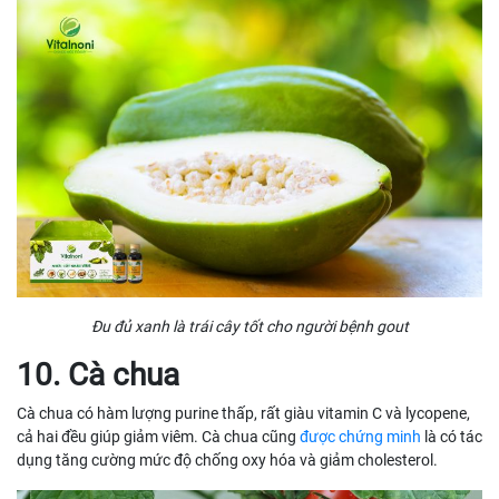
Đu đủ xanh là trái cây tốt cho người bệnh gout
10. Cà chua
Cà chua có hàm lượng purine thấp, rất giàu vitamin C và lycopene,
cả hai đều giúp giảm viêm. Cà chua cũng
được chứng minh
là có tác
dụng tăng cường mức độ chống oxy hóa và giảm cholesterol.