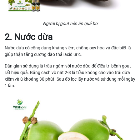
Người bị gout nên ăn quả bơ
2. Nước dừa
Nước dừa có công dụng kháng viêm, chống oxy hóa và đặc biệt là
giúp thận tăng cường đào thải acid uric.
Dân gian sử dụng lá trầu ngâm với nước dừa để điều trị bệnh gout
rất hiệu quả. Bằng cách vò nát 2-3 lá trầu không cho vào trái dừa
xiêm và ủ khoảng 30 phút. Sau đó lọc lấy nước và sử dụng mỗi ngày
1 lần.