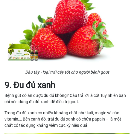
Dâu tây - loại trái cây tốt cho người bệnh gout
9. Đu đủ xanh
Bệnh gút có ăn được đu đủ không? Câu trả lời là có! Tuy nhiên bạn
chỉ nên dùng đu đủ xanh để điều trị gout.
Trong đu đủ xanh có nhiều khoáng chất như kali, magie và các
vitamin,… Bên cạnh đó, trái đu đủ xanh có chứa papain – là một
chất có tác dụng kháng viêm cực kỳ hiệu quả.