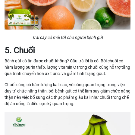
Trái cây có múi tốt cho người bệnh gút
5. Chuối
Bệnh gút có ăn được chuối không? Câu trả lời là có. Bởi chuối có
hàm lượng purin thấp, lượng vitamin C trong chuối cũng hỗ trợ tăng
quá trình chuyển hóa axit uric, và giảm tình trạng gout.
Chuối cũng có hàm lượng kali cao, vô cùng quan trọng trong việc
duy trì chức năng thận, bởi bệnh gút có thể làm suy giảm chức năng
thận nên việc bổ sung các thực phẩm giàu kali như chuối trong chế
độ ăn uống là điều cực kỳ quan trọng.