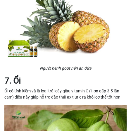
Người bệnh gout nên ăn dứa
7. Ổi
Ổi có tính kiềm và là loại trái cây giàu vitamin C (Hơn gấp 3.5 lần
cam) điều này giúp hỗ trợ đào thải axit uric ra khỏi cơ thể tốt hơn.