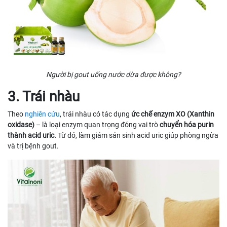
Người bị gout uống nước dừa được không?
3. Trái nhàu
Theo
nghiên cứu
, trái nhàu có tác dụng
ức chế enzym XO (Xanthin
oxidase)
– là loại enzym quan trọng đóng vai trò
chuyển hóa purin
thành acid uric.
Từ đó, làm giảm sản sinh acid uric giúp phòng ngừa
và trị bệnh gout.