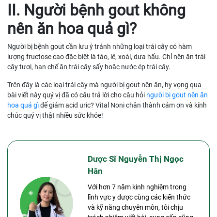
II. Người bệnh gout không
nên ăn hoa quả gì?
Người bị bệnh gout cần lưu ý tránh những loại trái cây có hàm
lượng fructose cao đặc biệt là táo, lê, xoài, dưa hấu. Chỉ nên ăn trái
cây tươi, hạn chế ăn trái cây sấy hoặc nước ép trái cây.
Trên đây là các loại trái cây mà người bị gout nên ăn, hy vọng qua
bài viết này quý vị đã có câu trả lời cho câu hỏi
người bị gout nên ăn
hoa quả gì
để giảm acid uric? Vital Noni chân thành cảm ơn và kính
chúc quý vị thật nhiều sức khỏe!
Dược Sĩ Nguyễn Thị Ngọc
Hân
Với hơn 7 năm kinh nghiệm trong
lĩnh vực y dược cùng các kiến thức
và kỹ năng chuyên môn, tôi chịu