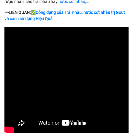
rượu nhàu, cao trái nhàu hay
nước cốt nhàu
,…
>>LIÊN QUAN:✅
Công dụng của Trái nhàu, nước cốt nhàu trị Gout
và cách sử dụng Hiệu Quả