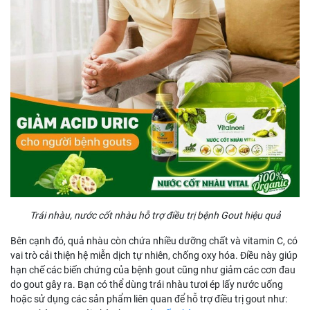
Trái nhàu, nước cốt nhàu hỗ trợ điều trị bệnh Gout hiệu quả
Bên cạnh đó, quả nhàu còn chứa nhiều dưỡng chất và vitamin C, có
vai trò cải thiện hệ miễn dịch tự nhiên, chống oxy hóa. Điều này giúp
hạn chế các biến chứng của bệnh gout cũng như giảm các cơn đau
do gout gây ra. Bạn có thể dùng trái nhàu tươi ép lấy nước uống
hoặc sử dụng các sản phẩm liên quan để hỗ trợ điều trị gout như: